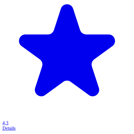
4,3
Details