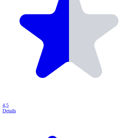
4,5
Details