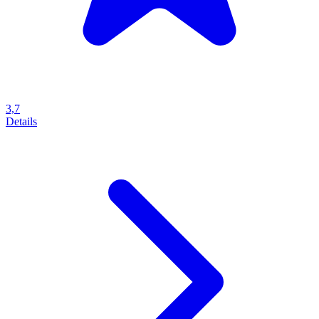
3,7
Details