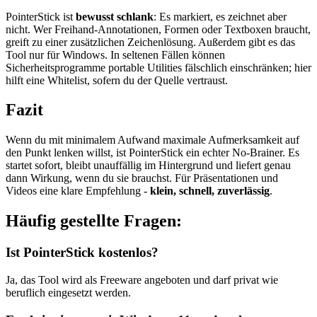
PointerStick ist
bewusst schlank
: Es markiert, es zeichnet aber
nicht. Wer Freihand-Annotationen, Formen oder Textboxen braucht,
greift zu einer zusätzlichen Zeichenlösung. Außerdem gibt es das
Tool nur für Windows. In seltenen Fällen können
Sicherheitsprogramme portable Utilities fälschlich einschränken; hier
hilft eine Whitelist, sofern du der Quelle vertraust.
Fazit
Wenn du mit minimalem Aufwand maximale Aufmerksamkeit auf
den Punkt lenken willst, ist PointerStick ein echter No-Brainer. Es
startet sofort, bleibt unauffällig im Hintergrund und liefert genau
dann Wirkung, wenn du sie brauchst. Für Präsentationen und
Videos eine klare Empfehlung -
klein, schnell, zuverlässig
.
Häufig gestellte Fragen:
Ist PointerStick kostenlos?
Ja, das Tool wird als Freeware angeboten und darf privat wie
beruflich eingesetzt werden.