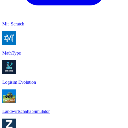
Mit_Scratch
MathType
Logisim Evolution
Landwirtschafts Simulator