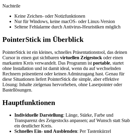
Nachteile
Keine Zeichen- oder Notizfunktionen
Nur für Windows, keine macOS- oder Linux-Version
Seltene Fehlalarme durch Antivirus-Heuristiken möglich
PointerStick im Überblick
PointerStick ist ein kleines, schnelles Präsentationstool, das deinen
Cursor in einen gut sichtbaren
virtuellen Zeigestock
oder einen
markanten Kreis verwandelt. Das Programm ist
portable
, startet
ohne Installation und ist damit ideal, wenn du auf wechselnden
Rechnern präsentierst oder keinen Adminzugang hast. Genau für
diese Situationen liefert PointerStick die simple, aber effektive
Lösung: Inhalte zielgenau hervorheben, ohne Laserpointer oder
Bastellösungen.
Hauptfunktionen
Individuelle Darstellung
: Länge, Stärke, Farbe und
Transparenz des Zeigestocks anpassen; auf Wunsch statt Stab
ein deutlicher Kreis.
Schnelles Ein- und Ausblenden
: Per Tastenkürzel