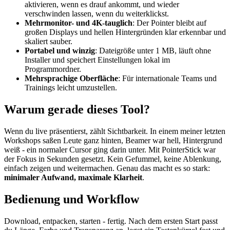
aktivieren, wenn es drauf ankommt, und wieder
verschwinden lassen, wenn du weiterklickst.
Mehrmonitor- und 4K-tauglich
: Der Pointer bleibt auf
großen Displays und hellen Hintergründen klar erkennbar und
skaliert sauber.
Portabel und winzig
: Dateigröße unter 1 MB, läuft ohne
Installer und speichert Einstellungen lokal im
Programmordner.
Mehrsprachige Oberfläche
: Für internationale Teams und
Trainings leicht umzustellen.
Warum gerade dieses Tool?
Wenn du live präsentierst, zählt Sichtbarkeit. In einem meiner letzten
Workshops saßen Leute ganz hinten, Beamer war hell, Hintergrund
weiß - ein normaler Cursor ging darin unter. Mit PointerStick war
der Fokus in Sekunden gesetzt. Kein Gefummel, keine Ablenkung,
einfach zeigen und weitermachen. Genau das macht es so stark:
minimaler Aufwand, maximale Klarheit
.
Bedienung und Workflow
Download, entpacken, starten - fertig. Nach dem ersten Start passt