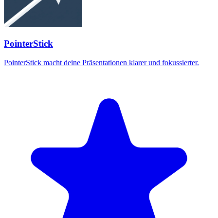
PointerStick
PointerStick macht deine Präsentationen klarer und fokussierter.