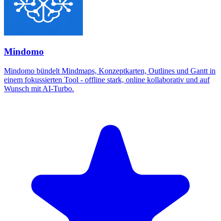
Mindomo
Mindomo bündelt Mindmaps, Konzeptkarten, Outlines und Gantt in
einem fokussierten Tool - offline stark, online kollaborativ und auf
Wunsch mit AI-Turbo.