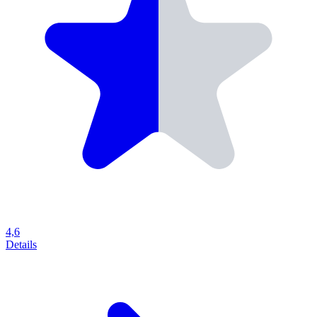
4,6
Details