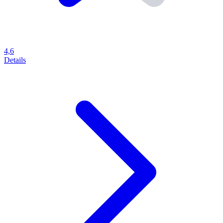
4,6
Details