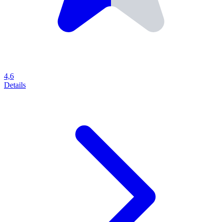
4,6
Details