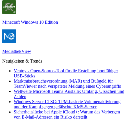
Minecraft Windows 10 Edition
MediathekView
Neuigkeiten & Trends
Ventoy - Open-Source-Tool für die Erstellung bootfähiger
USB-Sticks
Marktmissbrauchsverordnung (MAR) und Bußgeld für
TeamViewer nach verspäteter Meldung eines Cyberangriffs
Weltweite Microsoft Teams-Ausfälle: Umfang, Ursachen und
Zahlen
Windows Server LTSC: TPM-basierte Volumenaktivierung
und der Kampf gegen gefälschte KMS-Server
Sicherheitslücke bei Apple iCloud+: Warum das Verbergen
von E-Mail-Adressen ein Risiko darstellt