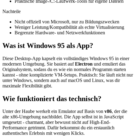
Praktische Image-/C:-Laufwerk-Tools für eigene Dateien
Nachteile
Nicht offiziell von Microsoft, nur zu Bildungszwecken
Weniger Leistung/Kompatibilität als echte Virtualisierung
Begrenzte Hardware- und Netzwerkfunktionen
Was ist Windows 95 als App?
Diese Desktop-App kapselt ein vollständiges Windows 95 in einer
modernen Umgebung. Sie basiert auf
Electron
und emuliert das
Originalsystem, sodass du es wie ein normales Programm starten
kannst - ohne komplizierte VM-Setups. Praktisch: Sie läuft nicht nur
unter Windows, sondern auch auf macOS und Linux, was dir
maximale Flexibilität gibt.
Wie funktioniert das technisch?
Unter der Haube werkelt ein Emulator auf Basis von
v86
, der die
alte x86-Umgebung nachbildet. Die App selbst ist in JavaScript
umgesetzt - charmant, aber bewusst nicht auf High-End-
Performance getrimmt. Dafür bekommst du ein erstaunlich
authentisches Erlebnis mit wenigen Klicks.