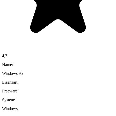
4,3
Name:
Windows 95
Lizenzart:
Freeware
System:
Windows