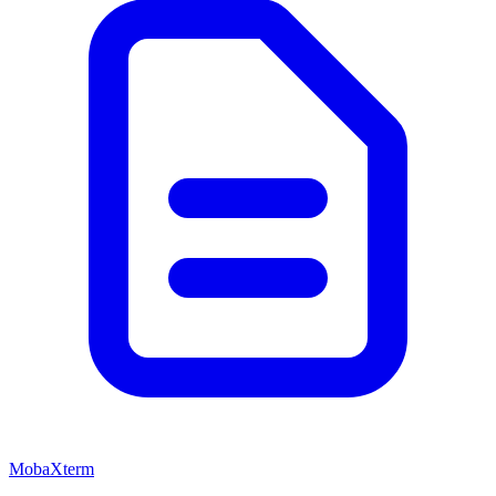
MobaXterm