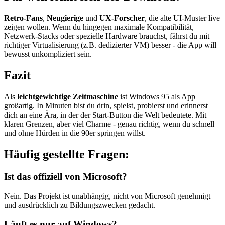
Retro-Fans
,
Neugierige
und
UX-Forscher
, die alte UI-Muster live
zeigen wollen. Wenn du hingegen maximale Kompatibilität,
Netzwerk-Stacks oder spezielle Hardware brauchst, fährst du mit
richtiger Virtualisierung (z.B. dedizierter VM) besser - die App will
bewusst unkompliziert sein.
Fazit
Als
leichtgewichtige Zeitmaschine
ist Windows 95 als App
großartig. In Minuten bist du drin, spielst, probierst und erinnerst
dich an eine Ära, in der der Start-Button die Welt bedeutete. Mit
klaren Grenzen, aber viel Charme - genau richtig, wenn du schnell
und ohne Hürden in die 90er springen willst.
Häufig gestellte Fragen:
Ist das offiziell von Microsoft?
Nein. Das Projekt ist unabhängig, nicht von Microsoft genehmigt
und ausdrücklich zu Bildungszwecken gedacht.
Läuft es nur auf Windows?