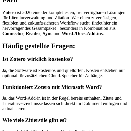
Fazit
Zotero
ist 2026 eine der komplettesten, frei verfügbaren Lösungen
für Literaturverwaltung und Zitation. Wer einen zuverlässigen,
flexiblen und zukunftssicheren Workflow sucht, findet hier ein
hervorragendes Gesamtpaket - besonders in Kombination aus
Connector
,
Reader
,
Sync
und
Word-/Docs-Add-ins
.
Häufig gestellte Fragen:
Ist Zotero wirklich kostenlos?
Ja, die Software ist kostenlos und quelloffen. Kosten entstehen nur
optional für zusätzlichen Cloud-Speicher für Anhänge.
Funktioniert Zotero mit Microsoft Word?
Ja, das Word-Add-in ist in der Regel bereits enthalten. Zitate und
Literaturverzeichnisse lassen sich direkt im Dokument einfügen und
aktualisieren.
Wie viele Zitierstile gibt es?