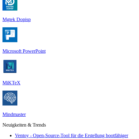
Mgtek Dopisp
Microsoft PowerPoint
MiKTeX
Mindmaster
Neuigkeiten & Trends
Ventoy - Open-Source-Tool für die Erstellung bootfähiger