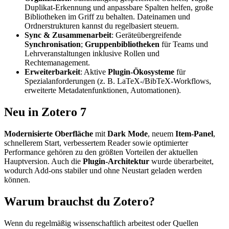
Duplikat-Erkennung und anpassbare Spalten helfen, große
Bibliotheken im Griff zu behalten. Dateinamen und
Ordnerstrukturen kannst du regelbasiert steuern.
Sync & Zusammenarbeit
: Geräteübergreifende
Synchronisation
;
Gruppenbibliotheken
für Teams und
Lehrveranstaltungen inklusive Rollen und
Rechtemanagement.
Erweiterbarkeit
: Aktive
Plugin-Ökosysteme
für
Spezialanforderungen (z. B. LaTeX-/BibTeX-Workflows,
erweiterte Metadatenfunktionen, Automationen).
Neu in Zotero 7
Modernisierte Oberfläche
mit
Dark Mode
, neuem
Item-Panel
,
schnellerem Start, verbessertem Reader sowie optimierter
Performance gehören zu den größten Vorteilen der aktuellen
Hauptversion. Auch die
Plugin-Architektur
wurde überarbeitet,
wodurch Add-ons stabiler und ohne Neustart geladen werden
können.
Warum brauchst du Zotero?
Wenn du regelmäßig wissenschaftlich arbeitest oder Quellen