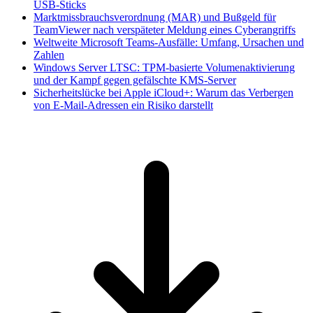
USB-Sticks
Marktmissbrauchsverordnung (MAR) und Bußgeld für
TeamViewer nach verspäteter Meldung eines Cyberangriffs
Weltweite Microsoft Teams-Ausfälle: Umfang, Ursachen und
Zahlen
Windows Server LTSC: TPM-basierte Volumenaktivierung
und der Kampf gegen gefälschte KMS-Server
Sicherheitslücke bei Apple iCloud+: Warum das Verbergen
von E-Mail-Adressen ein Risiko darstellt