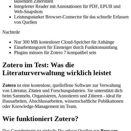
tausenden Zitierstilen
Integrierter Reader mit Annotationen für PDF, EPUB und
Web-Snapshots
Leistungsstarker Browser-Connector für das schnelle Erfassen
von Quellen
Nachteile
Nur 300 MB kostenloser Cloud-Speicher für Anhänge
Einarbeitungszeit für Einsteiger durch Funktionsumfang
Plugins müssen für Zotero 7 kompatibel sein
Zotero im Test: Was die
Literaturverwaltung wirklich leistet
Zotero
ist eine kostenlose, quelloffene Software zur Verwaltung
von Literatur, Zitaten und Forschungsdateien. Sie unterstützt dich
beim Sammeln, Organisieren, Annotieren und Zitieren - ideal für
Hausarbeiten, Abschlussarbeiten, wissenschaftliche Publikationen
oder Knowledge-Management im Team.
Wie funktioniert Zotero?
Das Grundprinzip ist einfach: Du erfasst Quellen per
Browser-