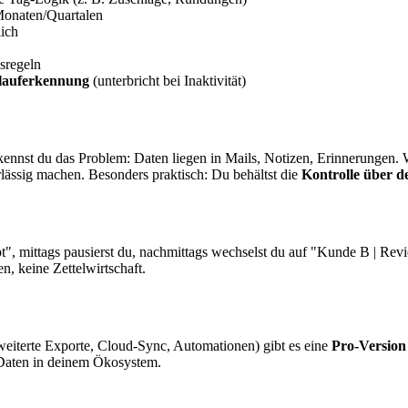
onaten/Quartalen
ich
sregeln
lauferkennung
(unterbricht bei Inaktivität)
ennst du das Problem: Daten liegen in Mails, Notizen, Erinnerungen.
lässig machen. Besonders praktisch: Du behältst die
Kontrolle über d
", mittags pausierst du, nachmittags wechselst du auf "Kunde B | Revi
, keine Zettelwirtschaft.
rweiterte Exporte, Cloud-Sync, Automationen) gibt es eine
Pro-Version
 Daten in deinem Ökosystem.