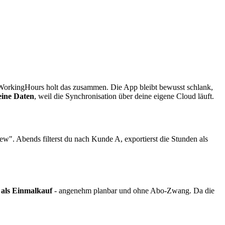
 WorkingHours holt das zusammen. Die App bleibt bewusst schlank,
eine Daten
, weil die Synchronisation über deine eigene Cloud läuft.
ew". Abends filterst du nach Kunde A, exportierst die Stunden als
 als Einmalkauf
- angenehm planbar und ohne Abo-Zwang. Da die