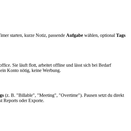
Timer starten, kurze Notiz, passende
Aufgabe
wählen, optional
Tags
e. Sie läuft flott, arbeitet offline und lässt sich bei Bedarf
in Konto nötig, keine Werbung.
gs
(z. B. "Billable", "Meeting", "Overtime"). Pausen setzt du direkt
st Reports oder Exporte.