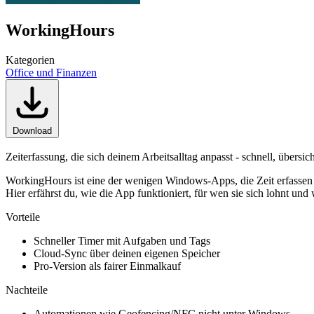
WorkingHours
Kategorien
Office und Finanzen
Download
Zeiterfassung, die sich deinem Arbeitsalltag anpasst - schnell, übersi
WorkingHours ist eine der wenigen Windows-Apps, die Zeit erfassen so
Hier erfährst du, wie die App funktioniert, für wen sie sich lohnt und
Vorteile
Schneller Timer mit Aufgaben und Tags
Cloud-Sync über deinen eigenen Speicher
Pro-Version als fairer Einmalkauf
Nachteile
Automationen wie Geofencing/NFC nicht unter Windows