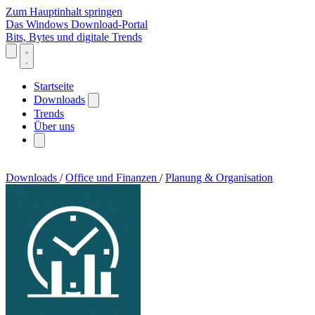
Zum Hauptinhalt springen
Das Windows Download-Portal
Bits, Bytes und digitale Trends
Startseite
Downloads
Trends
Über uns
Downloads
/
Office und Finanzen
/
Planung & Organisation