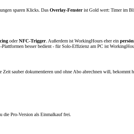
igungen sparen Klicks. Das
Overlay-Fenster
ist Gold wert: Timer im Bli
cing
oder
NFC-Trigger
. Außerdem ist WorkingHours eher ein
persön
-Plattformen besser bedient - für Solo-Effizienz am PC ist WorkingHou
e Zeit sauber dokumentieren und ohne Abo abrechnen will, bekommt hier 
du die Pro-Version als Einmalkauf frei.