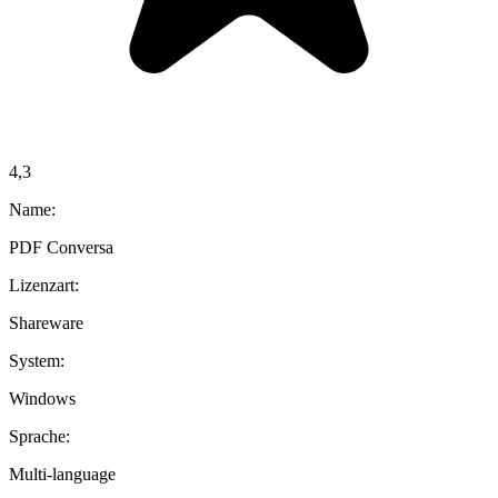
4,3
Name:
PDF Conversa
Lizenzart:
Shareware
System:
Windows
Sprache:
Multi-language