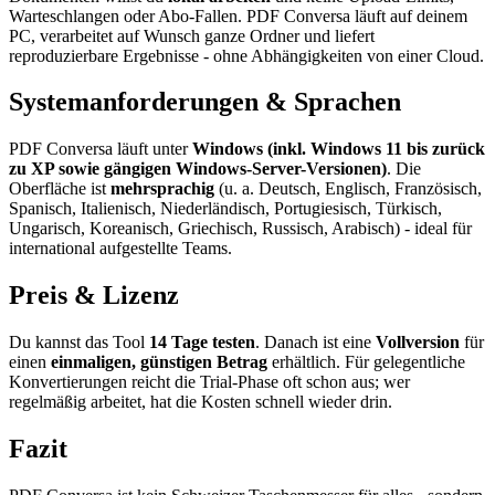
Warteschlangen oder Abo-Fallen. PDF Conversa läuft auf deinem
PC, verarbeitet auf Wunsch ganze Ordner und liefert
reproduzierbare Ergebnisse - ohne Abhängigkeiten von einer Cloud.
Systemanforderungen & Sprachen
PDF Conversa läuft unter
Windows (inkl. Windows 11 bis zurück
zu XP sowie gängigen Windows-Server-Versionen)
. Die
Oberfläche ist
mehrsprachig
(u. a. Deutsch, Englisch, Französisch,
Spanisch, Italienisch, Niederländisch, Portugiesisch, Türkisch,
Ungarisch, Koreanisch, Griechisch, Russisch, Arabisch) - ideal für
international aufgestellte Teams.
Preis & Lizenz
Du kannst das Tool
14 Tage testen
. Danach ist eine
Vollversion
für
einen
einmaligen, günstigen Betrag
erhältlich. Für gelegentliche
Konvertierungen reicht die Trial-Phase oft schon aus; wer
regelmäßig arbeitet, hat die Kosten schnell wieder drin.
Fazit