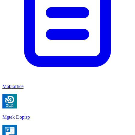
Mobioffice
Mgtek Dopisp