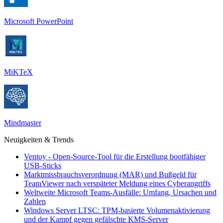
Microsoft PowerPoint
MiKTeX
Mindmaster
Neuigkeiten & Trends
Ventoy - Open-Source-Tool für die Erstellung bootfähiger
USB-Sticks
Marktmissbrauchsverordnung (MAR) und Bußgeld für
TeamViewer nach verspäteter Meldung eines Cyberangriffs
Weltweite Microsoft Teams-Ausfälle: Umfang, Ursachen und
Zahlen
Windows Server LTSC: TPM-basierte Volumenaktivierung
und der Kampf gegen gefälschte KMS-Server