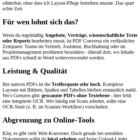
editierbar, ohne dass ich Layout-Pflege betreiben musste. Das spart
echte Zeit.
Für wen lohnt sich das?
Wenn du regelmäßig
Angebote, Verträge, wissenschaftliche Texte
oder Reports
bearbeiten musst, ist PDF Conversa ein verlässlicher
Zeitsparer. Teams im Vertrieb, Assistenz, Buchhaltung oder im
Projektmanagement profitieren besonders - überall dort, wo Inhalte
aus PDFs schnell in Word weiterverwendet werden.
Leistung & Qualität
Bei nativen PDFs ist die
Trefferquote sehr hoch
. Komplexe
Layouts mit Bildern, Spalten und Tabellen bleiben erstaunlich stabil.
Wo's Grenzen gibt:
gescannte PDFs ohne Textebene
- hier fehlt
eine integrierte OCR. Wer häufig mit Scans arbeitet, sollte eine
OCR-Stufe (z. B. im Scanner-Workflow) vorschalten.
Abgrenzung zu Online-Tools
Klar, es gibt viele Web-Konverter. Doch gerade bei sensiblen
Dokumenten willst du
lokal arbeiten
und keine Upload-Limits,