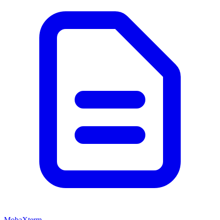
MobaXterm