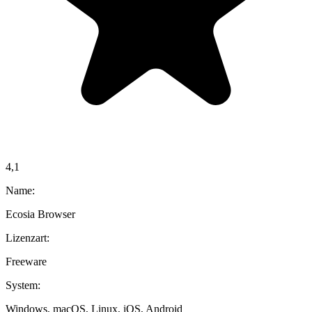
4,1
Name:
Ecosia Browser
Lizenzart:
Freeware
System:
Windows, macOS, Linux, iOS, Android