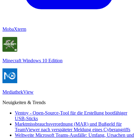
MobaXterm
Minecraft Windows 10 Edition
MediathekView
Neuigkeiten & Trends
Ventoy - Open-Source-Tool für die Erstellung bootfähiger
USB-Sticks
Marktmissbrauchsverordnung (MAR) und Bußgeld für
TeamViewer nach verspäteter Meldung eines Cyberangriffs
Weltweite Microsoft Teams-Ausfälle: Umfang, Ursachen und