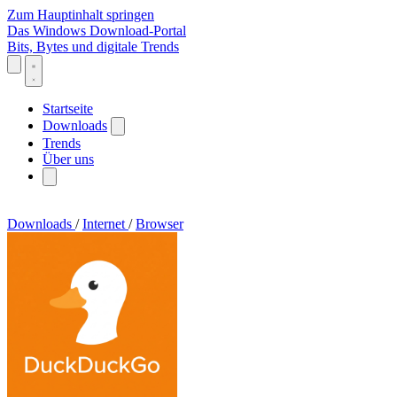
Zum Hauptinhalt springen
Das Windows Download-Portal
Bits, Bytes und digitale Trends
Startseite
Downloads
Trends
Über uns
Downloads
/
Internet
/
Browser