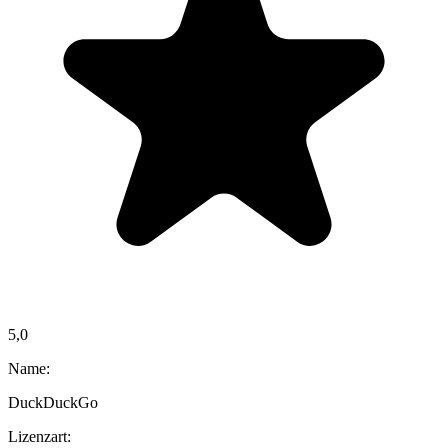
5,0
Name:
DuckDuckGo
Lizenzart: