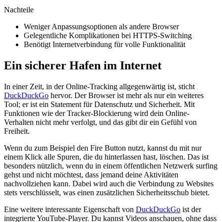
Nachteile
Weniger Anpassungsoptionen als andere Browser
Gelegentliche Komplikationen bei HTTPS-Switching
Benötigt Internetverbindung für volle Funktionalität
Ein sicherer Hafen im Internet
In einer Zeit, in der Online-Tracking allgegenwärtig ist, sticht
DuckDuckGo
hervor. Der Browser ist mehr als nur ein weiteres
Tool; er ist ein Statement für Datenschutz und Sicherheit. Mit
Funktionen wie der Tracker-Blockierung wird dein Online-
Verhalten nicht mehr verfolgt, und das gibt dir ein Gefühl von
Freiheit.
Wenn du zum Beispiel den Fire Button nutzt, kannst du mit nur
einem Klick alle Spuren, die du hinterlassen hast, löschen. Das ist
besonders nützlich, wenn du in einem öffentlichen Netzwerk surfing
gehst und nicht möchtest, dass jemand deine Aktivitäten
nachvollziehen kann. Dabei wird auch die Verbindung zu Websites
stets verschlüsselt, was einen zusätzlichen Sicherheitsschub bietet.
Eine weitere interessante Eigenschaft von
DuckDuckGo
ist der
integrierte YouTube-Player. Du kannst Videos anschauen, ohne dass