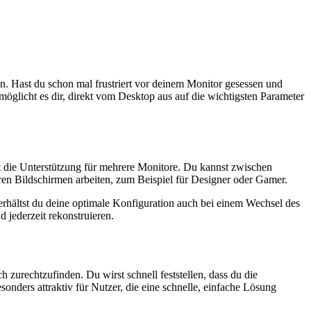
n. Hast du schon mal frustriert vor deinem Monitor gesessen und
öglicht es dir, direkt vom Desktop aus auf die wichtigsten Parameter
st die Unterstützung für mehrere Monitore. Du kannst zwischen
eren Bildschirmen arbeiten, zum Beispiel für Designer oder Gamer.
erhältst du deine optimale Konfiguration auch bei einem Wechsel des
d jederzeit rekonstruieren.
 zurechtzufinden. Du wirst schnell feststellen, dass du die
onders attraktiv für Nutzer, die eine schnelle, einfache Lösung