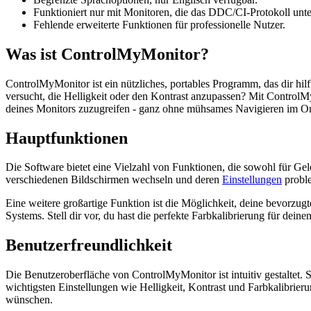
Funktioniert nur mit Monitoren, die das DDC/CI-Protokoll unte
Fehlende erweiterte Funktionen für professionelle Nutzer.
Was ist ControlMyMonitor?
ControlMyMonitor ist ein nützliches, portables Programm, das dir hi
versucht, die Helligkeit oder den Kontrast anzupassen? Mit ControlM
deines Monitors zuzugreifen - ganz ohne mühsames Navigieren im O
Hauptfunktionen
Die Software bietet eine Vielzahl von Funktionen, die sowohl für Gel
verschiedenen Bildschirmen wechseln und deren
Einstellungen
proble
Eine weitere großartige Funktion ist die Möglichkeit, deine bevorzug
Systems. Stell dir vor, du hast die perfekte Farbkalibrierung für dei
Benutzerfreundlichkeit
Die Benutzeroberfläche von ControlMyMonitor ist intuitiv gestaltet. S
wichtigsten Einstellungen wie Helligkeit, Kontrast und Farbkalibrier
wünschen.