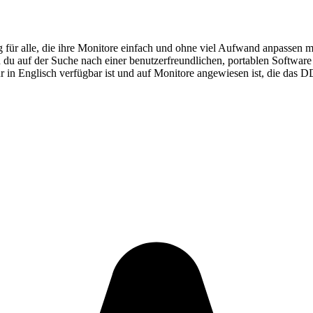
 für alle, die ihre Monitore einfach und ohne viel Aufwand anpassen m
 du auf der Suche nach einer benutzerfreundlichen, portablen Software
ur in Englisch verfügbar ist und auf Monitore angewiesen ist, die das D