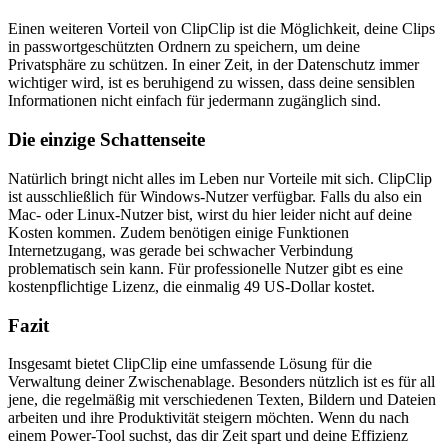
Einen weiteren Vorteil von ClipClip ist die Möglichkeit, deine Clips
in passwortgeschützten Ordnern zu speichern, um deine
Privatsphäre zu schützen. In einer Zeit, in der Datenschutz immer
wichtiger wird, ist es beruhigend zu wissen, dass deine sensiblen
Informationen nicht einfach für jedermann zugänglich sind.
Die einzige Schattenseite
Natürlich bringt nicht alles im Leben nur Vorteile mit sich. ClipClip
ist ausschließlich für Windows-Nutzer verfügbar. Falls du also ein
Mac- oder Linux-Nutzer bist, wirst du hier leider nicht auf deine
Kosten kommen. Zudem benötigen einige Funktionen
Internetzugang, was gerade bei schwacher Verbindung
problematisch sein kann. Für professionelle Nutzer gibt es eine
kostenpflichtige Lizenz, die einmalig 49 US-Dollar kostet.
Fazit
Insgesamt bietet ClipClip eine umfassende Lösung für die
Verwaltung deiner Zwischenablage. Besonders nützlich ist es für all
jene, die regelmäßig mit verschiedenen Texten, Bildern und Dateien
arbeiten und ihre Produktivität steigern möchten. Wenn du nach
einem Power-Tool suchst, das dir Zeit spart und deine Effizienz