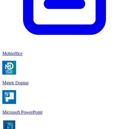
Mobioffice
Mgtek Dopisp
Microsoft PowerPoint