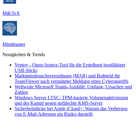
MiKTeX
Mindmaster
Neuigkeiten & Trends
Ventoy - Open-Source-Tool für die Erstellung bootfähiger
USB-Sticks
Marktmissbrauchsverordnung (MAR) und Bußgeld für
TeamViewer nach verspäteter Meldung eines Cyberangriffs
Weltweite Microsoft Teams-Ausfälle: Umfang, Ursachen und
Zahlen
Windows Server LTSC: TPM-basierte Volumenaktivierung
und der Kampf gegen gefälschte KMS-Server
Sicherheitslücke bei Apple iCloud+: Warum das Verbergen
von E-Mail-Adressen ein Risiko darstellt