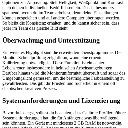
Optionen zur Anpassung. Stell Helligkeit, Weißpunkt und Kontrast
nach deinen individuellen Bedürfnissen ein. Das ist besonders
spannend, wenn du im Team arbeitest, denn deine Einstellungen
können gespeichert und auf andere Computer übertragen werden.
So bleibt die Konsistenz erhalten, und du kannst sicher sein, dass
jeder im Team das gleiche Bild sieht.
Überwachung und Unterstützung
Ein weiteres Highlight sind die erweiterten Dienstprogramme. Die
Monitor-Schnellprüfung zeigt dir an, wann eine erneute
Kalibrierung notwendig ist. Diese Funktion ist ein echter
Lebensretter, insbesondere in hektischen Arbeitsumgebungen.
Darüber hinaus wird die Monitoruniformität überprüft und sogar das
Umgebungslicht gemessen, um die bestmögliche Farbdarstellung zu
gewährleisten. Das gibt dir Frieden und Sicherheit in einem oft
chaotischen kreativen Prozess.
Systemanforderungen und Lizenzierung
Bevor du loslegst, solltest du beachten, dass Calibrite Profiler höhere
Systemanforderungen hat, die für Anfänger etwas überwältigend
sein könnten. Ein Gerät mit mindestens 2 GB RAM ist notwendig,