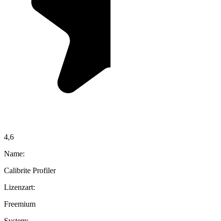
4,6
Name:
Calibrite Profiler
Lizenzart:
Freemium
System: