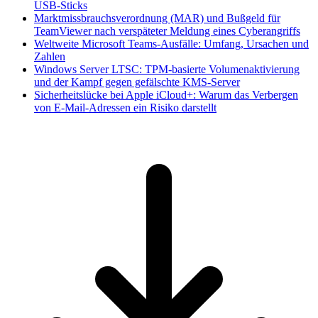
USB-Sticks
Marktmissbrauchsverordnung (MAR) und Bußgeld für
TeamViewer nach verspäteter Meldung eines Cyberangriffs
Weltweite Microsoft Teams-Ausfälle: Umfang, Ursachen und
Zahlen
Windows Server LTSC: TPM-basierte Volumenaktivierung
und der Kampf gegen gefälschte KMS-Server
Sicherheitslücke bei Apple iCloud+: Warum das Verbergen
von E-Mail-Adressen ein Risiko darstellt