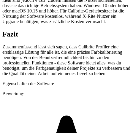
ideal sind jedoch 4 GB. Zudem müssen die Nutzer sicherstellen,
dass sie das richtige Betriebssystem haben: Windows 10 oder höher
oder macOS 10.15 und höher. Für Calibrite-Gerätebesitzer ist die
Nutzung der Software kostenlos, während X-Rite-Nutzer ein
Upgrade benötigen, was zusätzliche Kosten verursacht.
Fazit
Zusammenfassend lässt sich sagen, dass Calibrite Profiler eine
erstklassige Lösung für alle ist, die eine präzise Farbkalibrierung
benötigen. Von der Benutzerfreundlichkeit bis hin zu den
professionellen Funktionen - diese Software bietet alles, was du
benötigst, um die Farbgenauigkeit deiner Projekte zu verbessern und
die Qualität deiner Arbeit auf ein neues Level zu heben.
Eigenschaften der Software
Bewertung: