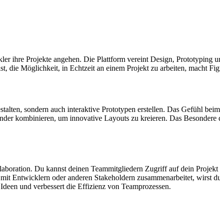
kler ihre Projekte angehen. Die Plattform vereint Design, Prototypin
ist, die Möglichkeit, in Echtzeit an einem Projekt zu arbeiten, macht 
alten, sondern auch interaktive Prototypen erstellen. Das Gefühl beim 
nder kombinieren, um innovative Layouts zu kreieren. Das Besondere d
aboration. Du kannst deinen Teammitgliedern Zugriff auf dein Projekt g
 mit Entwicklern oder anderen Stakeholdern zusammenarbeitet, wirst d
Ideen und verbessert die Effizienz von Teamprozessen.