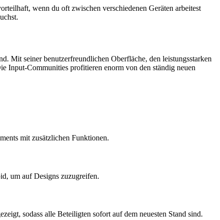
orteilhaft, wenn du oft zwischen verschiedenen Geräten arbeitest
uchst.
nd. Mit seiner benutzerfreundlichen Oberfläche, den leistungsstarken
ie Input-Communities profitieren enorm von den ständig neuen
ements mit zusätzlichen Funktionen.
d, um auf Designs zuzugreifen.
eigt, sodass alle Beteiligten sofort auf dem neuesten Stand sind.