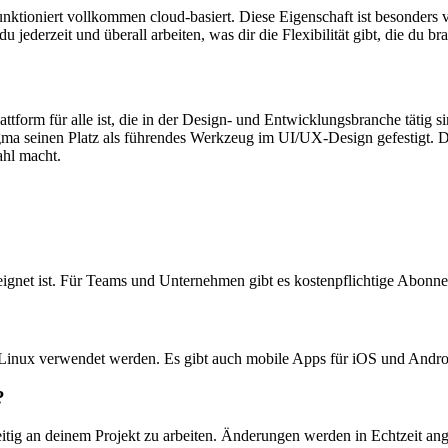
nktioniert vollkommen cloud-basiert. Diese Eigenschaft ist besonders v
jederzeit und überall arbeiten, was dir die Flexibilität gibt, die du bra
tform für alle ist, die in der Design- und Entwicklungsbranche tätig si
ma seinen Platz als führendes Werkzeug im UI/UX-Design gefestigt. D
ahl macht.
geeignet ist. Für Teams und Unternehmen gibt es kostenpflichtige Abonn
Linux verwendet werden. Es gibt auch mobile Apps für iOS und Androi
?
itig an deinem Projekt zu arbeiten. Änderungen werden in Echtzeit angez