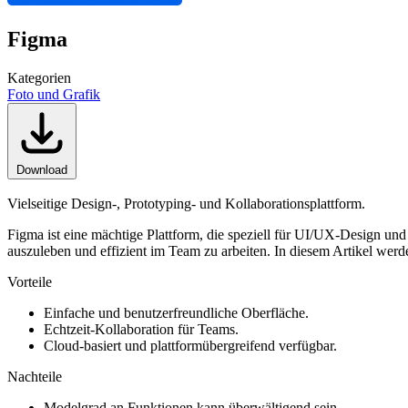
Figma
Kategorien
Foto und Grafik
Download
Vielseitige Design-, Prototyping- und Kollaborationsplattform.
Figma ist eine mächtige Plattform, die speziell für UI/UX-Design un
auszuleben und effizient im Team zu arbeiten. In diesem Artikel werd
Vorteile
Einfache und benutzerfreundliche Oberfläche.
Echtzeit-Kollaboration für Teams.
Cloud-basiert und plattformübergreifend verfügbar.
Nachteile
Modelgrad an Funktionen kann überwältigend sein.