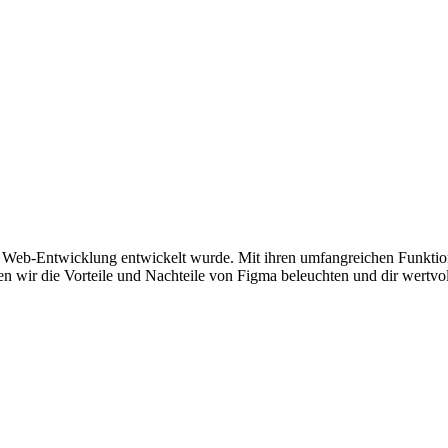
d Web-Entwicklung entwickelt wurde. Mit ihren umfangreichen Funktione
en wir die Vorteile und Nachteile von Figma beleuchten und dir wertvo