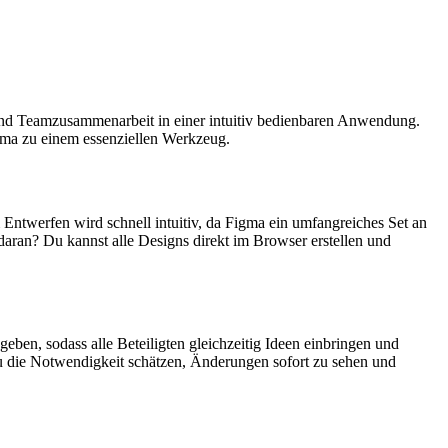
g und Teamzusammenarbeit in einer intuitiv bedienbaren Anwendung.
Figma zu einem essenziellen Werkzeug.
Entwerfen wird schnell intuitiv, da Figma ein umfangreiches Set an
aran? Du kannst alle Designs direkt im Browser erstellen und
eben, sodass alle Beteiligten gleichzeitig Ideen einbringen und
u die Notwendigkeit schätzen, Änderungen sofort zu sehen und