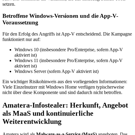
setzen.
Betroffene Windows-Versionen und die App-V-
Voraussetzung
Für den Erfolg des Angriffs ist App-V entscheidend. Die Kampagne
funktioniert nur auf:
Windows 10 (insbesondere Pro/Enterprise, sofern App-V
aktiviert ist)
Windows 11 (insbesondere Pro/Enterprise, sofern App-V
aktiviert ist)
Windows Server (sofern App-V aktiviert ist)
Ein wichtiger Risikohinweis aus den vorliegenden Informationen:
Viele Einzelnutzer mit Windows Home verfügen typischerweise
nicht über diese Komponente und sind dadurch nicht betroffen.
Amatera-Infostealer: Herkunft, Angebot
als MaaS und kontinuierliche
Weiterentwicklung
Amatera wird als
Malware-as-a-Service (MaaS)
angeboten. Das