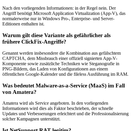
Nach den vorliegenden Informationen: in der Regel nein. Der
Angriff benötigt Microsoft Application Virtualization (App-V), das
normalerweise nur in Windows Pro-, Enterprise- und Server-
Editionen enthalten ist.
Warum gilt diese Variante als gefährlicher als
frühere ClickFix-Angriffe?
Genannt werden insbesondere die Kombination aus gefälschtem
CAPTCHA, dem Missbrauch einer offiziell signierten App-V-
Komponente sowie zusätzliche Techniken wie Steganografie in
PNG-Bildern, das Laden von Konfigurationen aus einem
öffentlichen Google-Kalender und die fileless Ausführung im RAM.
Was bedeutet Malware-as-a-Service (MaaS) im Fall
von Amatera?
Amatera wird als Service angeboten. In den vorliegenden
Informationen wird dies als Faktor beschrieben, der schnelle
Updates und Verbesserungen erleichtert und die Professionalisierung
solcher Kampagnen unterstützt.
Ist NetSupport RAT legitim?