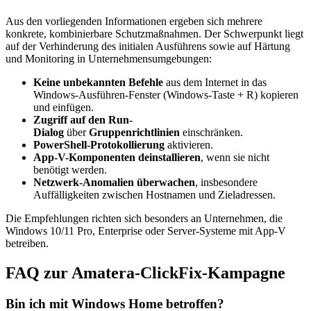
Aus den vorliegenden Informationen ergeben sich mehrere
konkrete, kombinierbare Schutzmaßnahmen. Der Schwerpunkt liegt
auf der Verhinderung des initialen Ausführens sowie auf Härtung
und Monitoring in Unternehmensumgebungen:
Keine unbekannten Befehle
aus dem Internet in das
Windows-Ausführen-Fenster (Windows-Taste + R) kopieren
und einfügen.
Zugriff auf den Run-
Dialog
über
Gruppenrichtlinien
einschränken.
PowerShell-Protokollierung
aktivieren.
App-V-Komponenten deinstallieren
, wenn sie nicht
benötigt werden.
Netzwerk-Anomalien überwachen
, insbesondere
Auffälligkeiten zwischen Hostnamen und Zieladressen.
Die Empfehlungen richten sich besonders an Unternehmen, die
Windows 10/11 Pro, Enterprise oder Server-Systeme mit App-V
betreiben.
FAQ zur Amatera-ClickFix-Kampagne
Bin ich mit Windows Home betroffen?