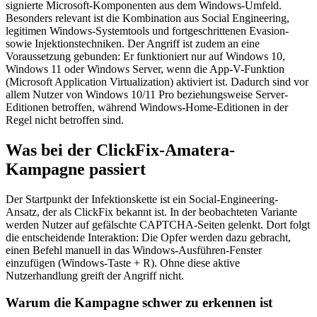
signierte Microsoft-Komponenten aus dem Windows-Umfeld.
Besonders relevant ist die Kombination aus Social Engineering,
legitimen Windows-Systemtools und fortgeschrittenen Evasion-
sowie Injektionstechniken. Der Angriff ist zudem an eine
Voraussetzung gebunden: Er funktioniert nur auf Windows 10,
Windows 11 oder Windows Server, wenn die App-V-Funktion
(Microsoft Application Virtualization) aktiviert ist. Dadurch sind vor
allem Nutzer von Windows 10/11 Pro beziehungsweise Server-
Editionen betroffen, während Windows-Home-Editionen in der
Regel nicht betroffen sind.
Was bei der ClickFix-Amatera-
Kampagne passiert
Der Startpunkt der Infektionskette ist ein Social-Engineering-
Ansatz, der als ClickFix bekannt ist. In der beobachteten Variante
werden Nutzer auf gefälschte CAPTCHA-Seiten gelenkt. Dort folgt
die entscheidende Interaktion: Die Opfer werden dazu gebracht,
einen Befehl manuell in das Windows-Ausführen-Fenster
einzufügen (Windows-Taste + R). Ohne diese aktive
Nutzerhandlung greift der Angriff nicht.
Warum die Kampagne schwer zu erkennen ist