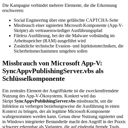
Die Kampagne verbindet mehrere Elemente, die die Erkennung
erschweren:
Social Engineering über eine gefälschte CAPTCHA-Seite
Missbrauch einer signierten Microsoft-Komponente (App-V-
Skripte) als vertrauenswürdiger Ausführungspfad
Fileless Ausführung, bei der die Malware vollständig im
Arbeitsspeicher (RAM) ausgeführt wird
Zusätzliche technische Evasion- und Injektionstechniken, die
Sicherheitsmechanismen umgehen sollen
Missbrauch von Microsoft App-V:
SyncAppvPublishingServer.vbs als
Schlüsselkomponente
Ein zentrales Element der Angriffskette ist die zweckentfremdete
Nutzung des App-V-Ökosystems. Konkret wird das
Skript
SyncAppvPublishingServer.vbs
missbraucht, um die
Infektion zu verbergen beziehungsweise die Ausführung in einen
Kontext zu bringen, der als legitime Microsoft-Komponente
wahrgenommen werden kann. Genau diese Nutzung signierter und
in Windows integrierter Bestandteile macht den Angriff in der Praxis
schwerer erkennbar als Varianten, die auf eindeutig fremde Tools