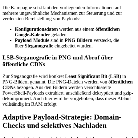
Die Kampagne setzt laut den vorliegenden Informationen auf
mehrere ungewöhnliche Mechanismen zur Steuerung und zur
verdeckten Bereitstellung von Payloads:
Konfigurationsdaten
werden aus einem
öffentlichen
Google-Kalender
geladen.
Payload-Module
sind in
PNG-Bildern
versteckt, die
über
Steganografie
eingebettet wurden.
LSB-Steganografie in PNG und Abruf über
öffentliche CDNs
Zur Steganografie wird konkret
Least Significant Bit (LSB)
in
PNG-Bildern genannt. Die PNG-Dateien werden von
öffentlichen
CDNs
bezogen. Aus den Bildern werden verschlüsselte
PowerShell-Payloads extrahiert, anschließend dekryptiert und gzip-
dekomprimiert. Auch hier wird hervorgehoben, dass dieser Ablauf
vollständig im RAM erfolgt.
Adaptive Payload-Strategie: Domain-
Checks und selektives Nachladen