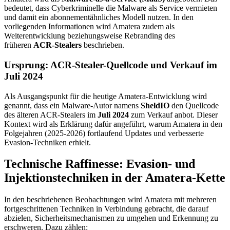
bedeutet, dass Cyberkriminelle die Malware als Service vermieten
und damit ein abonnementähnliches Modell nutzen. In den
vorliegenden Informationen wird Amatera zudem als
Weiterentwicklung beziehungsweise Rebranding des
früheren
ACR-Stealers
beschrieben.
Ursprung: ACR-Stealer-Quellcode und Verkauf im
Juli 2024
Als Ausgangspunkt für die heutige Amatera-Entwicklung wird
genannt, dass ein Malware-Autor namens
SheldIO
den Quellcode
des älteren ACR-Stealers im
Juli 2024
zum Verkauf anbot. Dieser
Kontext wird als Erklärung dafür angeführt, warum Amatera in den
Folgejahren (2025-2026) fortlaufend Updates und verbesserte
Evasion-Techniken erhielt.
Technische Raffinesse: Evasion- und
Injektionstechniken in der Amatera-Kette
In den beschriebenen Beobachtungen wird Amatera mit mehreren
fortgeschrittenen Techniken in Verbindung gebracht, die darauf
abzielen, Sicherheitsmechanismen zu umgehen und Erkennung zu
erschweren. Dazu zählen: