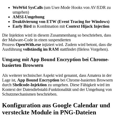
WoW64 SysCalls
(um User-Mode Hooks von AV/EDR zu
umgehen)
AMSI-Umgehung
Deaktivierung von ETW (Event Tracing for Windows)
Early Bird
in Kombination mit
Context Hijack Injection
Die Injektion wird in diesem Zusammenhang so beschrieben, dass
der Malware-Code in einen suspendierten
Prozess
OpenWith.exe
injiziert wird. Zudem wird betont, dass die
Ausführung
vollständig im RAM
stattfindet (fileless Vorgehen).
Umgang mit App Bound Encryption bei Chrome-
basierten Browsern
Als weiterer technischer Aspekt wird genannt, dass Amatera in der
Lage ist,
App Bound Encryption
bei Chrome-basierten Browsern
durch
Shellcode-Injektion
zu umgehen. Diese Fähigkeit wird im
Kontext der Datendiebstahl-Funktionalität und der Umgehung von
Schutzmechanismen beschrieben.
Konfiguration aus Google Calendar und
versteckte Module in PNG-Dateien