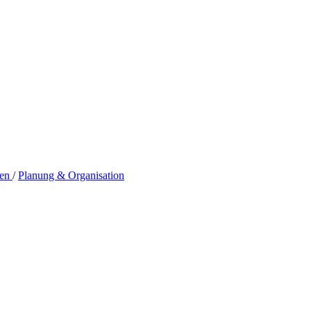
zen
/
Planung & Organisation