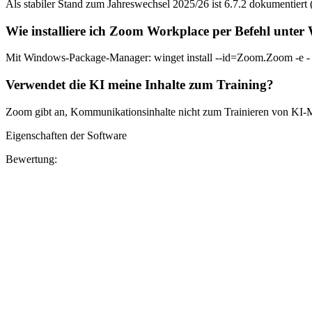
Als stabiler Stand zum Jahreswechsel 2025/26 ist 6.7.2 dokumentiert
Wie installiere ich Zoom Workplace per Befehl unte
Mit Windows-Package-Manager: winget install --id=Zoom.Zoom -e - pr
Verwendet die KI meine Inhalte zum Training?
Zoom gibt an, Kommunikationsinhalte nicht zum Trainieren von KI-M
Eigenschaften der Software
Bewertung: