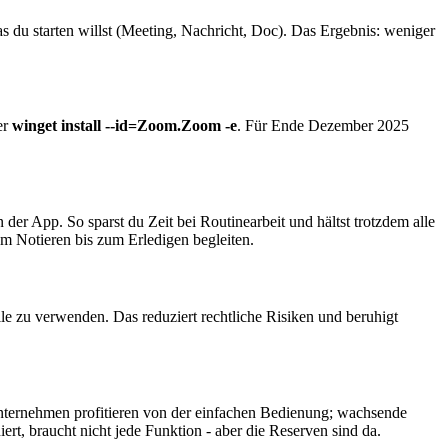
as du starten willst (Meeting, Nachricht, Doc). Das Ergebnis: weniger
er
winget install --id=Zoom.Zoom -e
. Für Ende Dezember 2025
der App. So sparst du Zeit bei Routinearbeit und hältst trotzdem alle
om Notieren bis zum Erledigen begleiten.
e zu verwenden. Das reduziert rechtliche Risiken und beruhigt
 Unternehmen profitieren von der einfachen Bedienung; wachsende
t, braucht nicht jede Funktion - aber die Reserven sind da.