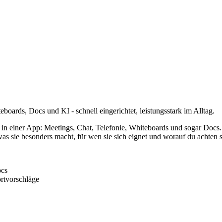
boards, Docs und KI - schnell eingerichtet, leistungsstark im Alltag.
einer App: Meetings, Chat, Telefonie, Whiteboards und sogar Docs. W
 was sie besonders macht, für wen sie sich eignet und worauf du achten so
ocs
rtvorschläge