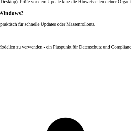
 (Desktop). Prüfe vor dem Update kurz die Hinweisseiten deiner Organi
r Windows?
aktisch für schnelle Updates oder Massenrollouts.
odellen zu verwenden - ein Pluspunkt für Datenschutz und Complianc