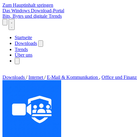
Zum Hauptinhalt springen
Das Windows Download-Portal
Bits, Bytes und digitale Trends
Startseite
Downloads
Trends
Über uns
Downloads
/
Internet
/
E-Mail & Kommunikation
,
Office und Finan