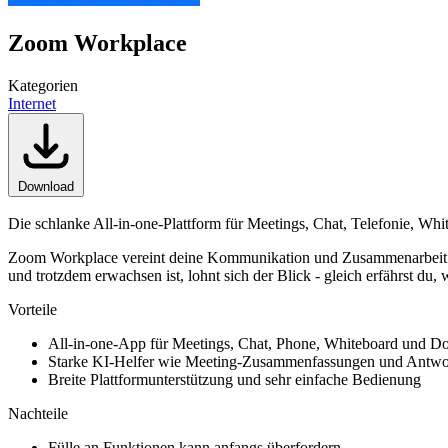
Zoom Workplace
Kategorien
Internet
Download
Die schlanke All-in-one-Plattform für Meetings, Chat, Telefonie, White
Zoom Workplace vereint deine Kommunikation und Zusammenarbeit in 
und trotzdem erwachsen ist, lohnt sich der Blick - gleich erfährst du,
Vorteile
All-in-one-App für Meetings, Chat, Phone, Whiteboard und D
Starke KI-Helfer wie Meeting-Zusammenfassungen und Antwo
Breite Plattformunterstützung und sehr einfache Bedienung
Nachteile
Fülle an Funktionen kann anfangs überfordern