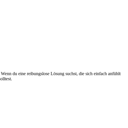
enn du eine reibungslose Lösung suchst, die sich einfach anfühlt
lltest.