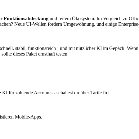
er Funktionsabdeckung
und reifem Ökosystem. Im Vergleich zu Offi
hen? Neue UI-Wellen fordern Umgewöhnung, und einige Enterprise-Feat
hnell, stabil, funktionsreich - und mit nützlicher KI im Gepäck. Wenn
sollte dieses Paket ernsthaft testen.
e KI für zahlende Accounts - schaltest du über Tarife frei.
stieren Mobile-Apps.