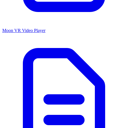
Moon VR Video Player