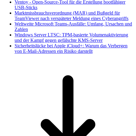
Ventoy - Open-Source-Tool für die Erstellung bootfähiger
USB-Sticks
Marktmissbrauchsverordnung (MAR) und Bußgeld für
TeamViewer nach verspäteter Meldung eines Cyberangriffs
Weltweite Microsoft Teams-Ausfälle: Umfang, Ursachen und
Zahlen
Windows Server LTSC: TPM-basierte Volumenaktivierung
und der Kampf gegen gefälschte KMS-Server
Sicherheitslücke bei Apple iCloud+: Warum das Verbergen
von E-Mail-Adressen ein Risiko darstellt