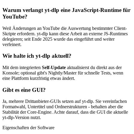
Warum verlangt yt-dlp eine JavaScript-Runtime für
YouTube?
Weil Änderungen an YouTube die Auswertung bestimmter Client-
Skripte erfordern. yt-dlp kann diese Arbeit an externe JS-Runtimes
delegieren; seit Ende 2025 wurde das eingeführt und weiter
verfeinert.
Wie halte ich yt-dlp aktuell?
Mit dem integrierten
Self-Update
aktualisierst du direkt aus der
Konsole; optional gibt's Nightly/Master für schnelle Tests, wenn
eine Plattform kurzfristig etwas ändert.
Gibt es eine GUI?
Ja, mehrere Drittanbieter-GUIs setzen auf yt-dlp. Sie vereinfachen
Formatwahl, Untertitel und Ordnerstrukturen - behalten aber die
Stabilität der Core-Engine. Achte darauf, dass die GUI die aktuelle
yt-dlp-Version nutzt.
Eigenschaften der Software