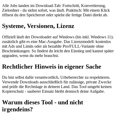
Alle Jobs landen im Download-Tab: Fortschritt, Konvertierung,
Zielordner - du siehst sofort, was läuft. Praktisch: Mit einem Klick
öffnest du den Speicherort oder spielst die fertige Datei direkt ab.
Systeme, Versionen, Lizenz
Offiziell läuft der Downloader auf Windows (bis inkl. Windows 11);
zusätzlich gibt es eine Mac-Ausgabe. Das Lizenzmodell: kostenlos
mit Ads und Limits oder als bezahlte Pro/FULL-Variante ohne
Beschränkungen. So findest du leicht den Einstieg und kannst später
upgraden, wenn du mehr brauchst.
Rechtlicher Hinweis in eigener Sache
Du bist selbst dafür verantwortlich, Urheberrechte zu respektieren.
Verwende Downloads ausschließlich für zulässige, private Zwecke
und prüfe die Rechtslage in deinem Land. Das Tool umgeht keinen
Kopierschutz - sauberer Einsatz bleibt dennoch deine Aufgabe.
Warum dieses Tool - und nicht
irgendeins?