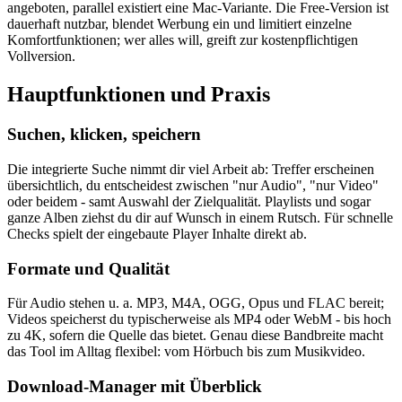
angeboten, parallel existiert eine Mac-Variante. Die Free-Version ist
dauerhaft nutzbar, blendet Werbung ein und limitiert einzelne
Komfortfunktionen; wer alles will, greift zur kostenpflichtigen
Vollversion.
Hauptfunktionen und Praxis
Suchen, klicken, speichern
Die integrierte Suche nimmt dir viel Arbeit ab: Treffer erscheinen
übersichtlich, du entscheidest zwischen "nur Audio", "nur Video"
oder beidem - samt Auswahl der Zielqualität. Playlists und sogar
ganze Alben ziehst du dir auf Wunsch in einem Rutsch. Für schnelle
Checks spielt der eingebaute Player Inhalte direkt ab.
Formate und Qualität
Für Audio stehen u. a. MP3, M4A, OGG, Opus und FLAC bereit;
Videos speicherst du typischerweise als MP4 oder WebM - bis hoch
zu 4K, sofern die Quelle das bietet. Genau diese Bandbreite macht
das Tool im Alltag flexibel: vom Hörbuch bis zum Musikvideo.
Download-Manager mit Überblick