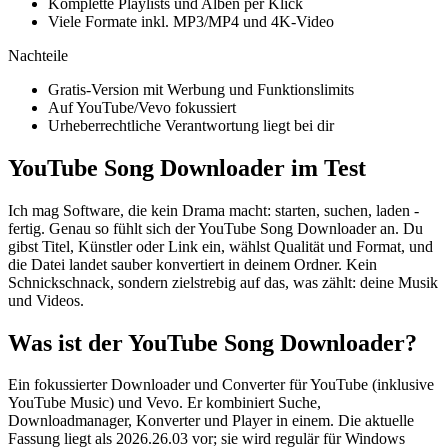
Komplette Playlists und Alben per Klick
Viele Formate inkl. MP3/MP4 und 4K-Video
Nachteile
Gratis-Version mit Werbung und Funktionslimits
Auf YouTube/Vevo fokussiert
Urheberrechtliche Verantwortung liegt bei dir
YouTube Song Downloader im Test
Ich mag Software, die kein Drama macht: starten, suchen, laden -
fertig. Genau so fühlt sich der YouTube Song Downloader an. Du
gibst Titel, Künstler oder Link ein, wählst Qualität und Format, und
die Datei landet sauber konvertiert in deinem Ordner. Kein
Schnickschnack, sondern zielstrebig auf das, was zählt: deine Musik
und Videos.
Was ist der YouTube Song Downloader?
Ein fokussierter Downloader und Converter für YouTube (inklusive
YouTube Music) und Vevo. Er kombiniert Suche,
Downloadmanager, Konverter und Player in einem. Die aktuelle
Fassung liegt als 2026.26.03 vor; sie wird regulär für Windows