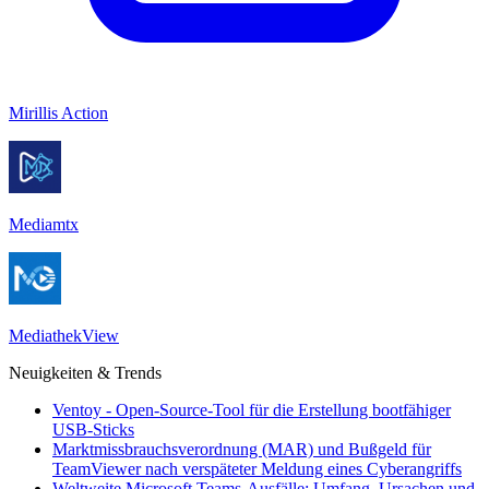
Mirillis Action
Mediamtx
MediathekView
Neuigkeiten & Trends
Ventoy - Open-Source-Tool für die Erstellung bootfähiger
USB-Sticks
Marktmissbrauchsverordnung (MAR) und Bußgeld für
TeamViewer nach verspäteter Meldung eines Cyberangriffs
Weltweite Microsoft Teams-Ausfälle: Umfang, Ursachen und