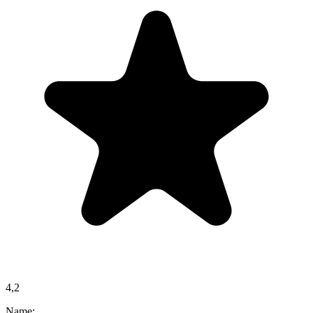
4,2
Name: