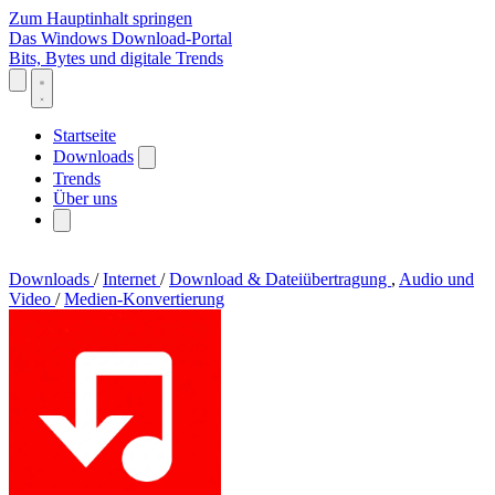
Zum Hauptinhalt springen
Das Windows Download-Portal
Bits, Bytes und digitale Trends
Startseite
Downloads
Trends
Über uns
Downloads
/
Internet
/
Download & Dateiübertragung
,
Audio und
Video
/
Medien-Konvertierung