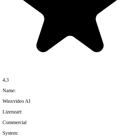
4,3
Name:
Winxvideo AI
Lizenzart:
Commercial
System: