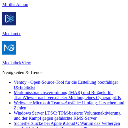
Mirillis Action
Mediamtx
MediathekView
Neuigkeiten & Trends
Ventoy - Open-Source-Tool für die Erstellung bootfähiger
USB-Sticks
Marktmissbrauchsverordnung (MAR) und Bußgeld für
TeamViewer nach verspäteter Meldung eines Cyberangriffs
Weltweite Microsoft Teams-Ausfälle: Umfang, Ursachen und
Zahlen
Windows Server LTSC: TPM-basierte Volumenaktivierung
und der Kampf gegen gefälschte KMS-Server
Sicherheitslücke bei Apple iCloud+: Warum das Verbergen