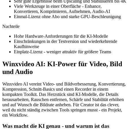
Sehr gute Ergebnisse beim Upscaling und Stabilisieren bis 4K
Viele Werkzeuge in einer Oberfläche - Enhance,
Konvertieren, Komprimieren, Aufnehmen, Audio-AI
Einmal-Lizenz ohne Abo und starke GPU-Beschleunigung
Nachteile
Hohe Hardware-Anforderungen für die KI-Modelle
Einschränkungen in der Testversion und wiederkehrende
Kaufhinweise
Einplatz-Lizenz - weniger attraktiv für größere Teams
Winxvideo AI: KI-Power für Video, Bild
und Audio
Winxvideo AI vereint Video- und Bildverbesserung, Konvertierung,
Kompression, Schnitt-Basics und einen Recorder in einem
kompakten Toolkit. Das Herzstück sind KI-Modelle, die Details
herausarbeiten, Rauschen entfernen, Schärfe und Stabilität erhöhen
und auf Wunsch die Bildrate anheben. Für Creator ist das clever,
weil du nicht ständig zwischen Tools springen musst - ein Projekt,
ein Workflow.
Was macht die KI genau - und warum ist das