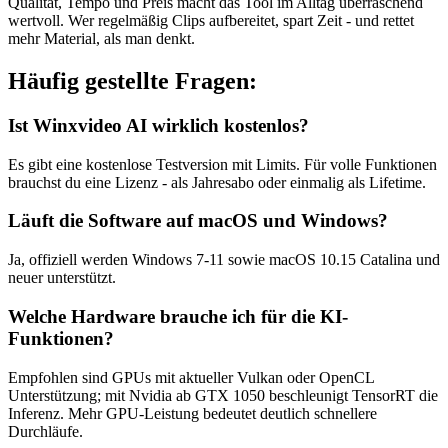
Qualität, Tempo und Preis macht das Tool im Alltag überraschend
wertvoll. Wer regelmäßig Clips aufbereitet, spart Zeit - und rettet
mehr Material, als man denkt.
Häufig gestellte Fragen:
Ist Winxvideo AI wirklich kostenlos?
Es gibt eine kostenlose Testversion mit Limits. Für volle Funktionen
brauchst du eine Lizenz - als Jahresabo oder einmalig als Lifetime.
Läuft die Software auf macOS und Windows?
Ja, offiziell werden Windows 7-11 sowie macOS 10.15 Catalina und
neuer unterstützt.
Welche Hardware brauche ich für die KI-
Funktionen?
Empfohlen sind GPUs mit aktueller Vulkan oder OpenCL
Unterstützung; mit Nvidia ab GTX 1050 beschleunigt TensorRT die
Inferenz. Mehr GPU-Leistung bedeutet deutlich schnellere
Durchläufe.