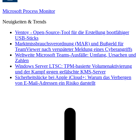
Microsoft Process Monitor
Neuigkeiten & Trends
Ventoy - Open-Source-Tool für die Erstellung bootfähiger
USB-Sticks
Marktmissbrauchsverordnung (MAR) und Bußgeld für
TeamViewer nach verspäteter Meldung eines Cyberangriffs
Weltweite Microsoft Teams-Ausfälle: Umfang, Ursachen und
Zahlen
Windows Server LTSC: TPM-basierte Volumenaktivierung
und der Kampf gegen gefälschte KMS-Server
Sicherheitslücke bei Apple iCloud+: Warum das Verbergen
von E-Mail-Adressen ein Risiko darstellt