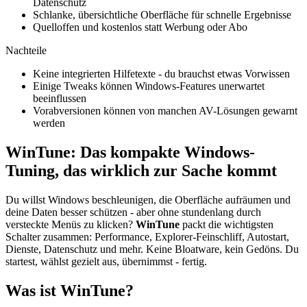
Datenschutz
Schlanke, übersichtliche Oberfläche für schnelle Ergebnisse
Quelloffen und kostenlos statt Werbung oder Abo
Nachteile
Keine integrierten Hilfetexte - du brauchst etwas Vorwissen
Einige Tweaks können Windows-Features unerwartet
beeinflussen
Vorabversionen können von manchen AV-Lösungen gewarnt
werden
WinTune: Das kompakte Windows-
Tuning, das wirklich zur Sache kommt
Du willst Windows beschleunigen, die Oberfläche aufräumen und
deine Daten besser schützen - aber ohne stundenlang durch
versteckte Menüs zu klicken?
WinTune
packt die wichtigsten
Schalter zusammen: Performance, Explorer-Feinschliff, Autostart,
Dienste, Datenschutz und mehr. Keine Bloatware, kein Gedöns. Du
startest, wählst gezielt aus, übernimmst - fertig.
Was ist WinTune?