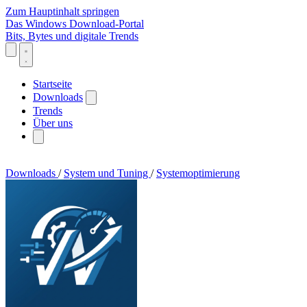
Zum Hauptinhalt springen
Das Windows Download-Portal
Bits, Bytes und digitale Trends
Startseite
Downloads
Trends
Über uns
Downloads
/
System und Tuning
/
Systemoptimierung