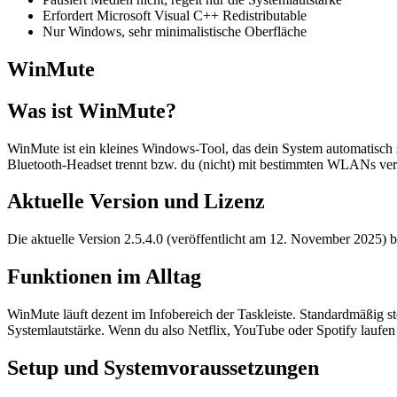
Erfordert Microsoft Visual C++ Redistributable
Nur Windows, sehr minimalistische Oberfläche
WinMute
Was ist WinMute?
WinMute ist ein kleines Windows-Tool, das dein System automatisch s
Bluetooth-Headset trennt bzw. du (nicht) mit bestimmten WLANs verbun
Aktuelle Version und Lizenz
Die aktuelle Version 2.5.4.0 (veröffentlicht am 12. November 2025) br
Funktionen im Alltag
WinMute läuft dezent im Infobereich der Taskleiste. Standardmäßig ste
Systemlautstärke. Wenn du also Netflix, YouTube oder Spotify laufen ha
Setup und Systemvoraussetzungen