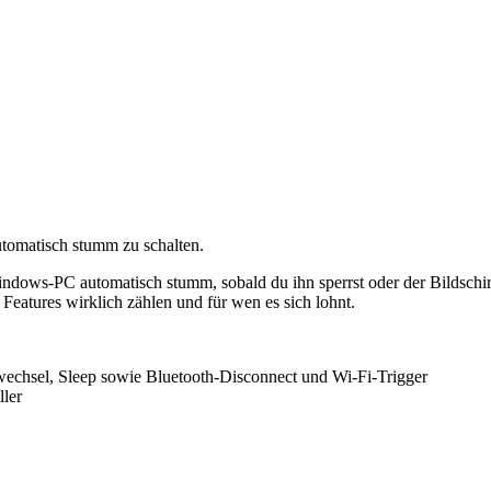
tomatisch stumm zu schalten.
 Windows-PC automatisch stumm, sobald du ihn sperrst oder der Bildschi
 Features wirklich zählen und für wen es sich lohnt.
wechsel, Sleep sowie Bluetooth-Disconnect und Wi-Fi-Trigger
ller