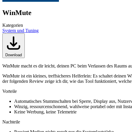
WinMute
Kategorien
System und Tuning
Download
WinMute macht es dir leicht, deinen PC beim Verlassen des Raums au
WinMute ist ein kleines, treffsicheres Helferlein: Es schaltet deinen
der folgenden Review zeige ich dir, wie das Tool funktioniert, welche
Vorteile
Automatisches Stummschalten bei Sperre, Display aus, Nutzer
Winzig, ressourcenschonend, wahlweise portabel oder mit Insta
Keine Werbung, keine Telemetrie
Nachteile
Pausiert Medien nicht; regelt nur die Systemlautstärke