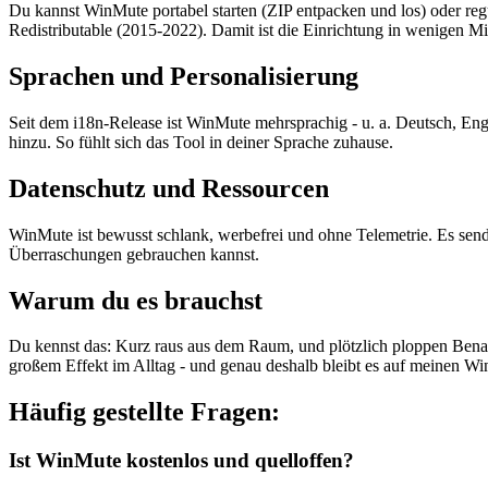
Du kannst WinMute portabel starten (ZIP entpacken und los) oder reg
Redistributable (2015-2022). Damit ist die Einrichtung in wenigen Mi
Sprachen und Personalisierung
Seit dem i18n-Release ist WinMute mehrsprachig - u. a. Deutsch, Engl
hinzu. So fühlt sich das Tool in deiner Sprache zuhause.
Datenschutz und Ressourcen
WinMute ist bewusst schlank, werbefrei und ohne Telemetrie. Es sen
Überraschungen gebrauchen kannst.
Warum du es brauchst
Du kennst das: Kurz raus aus dem Raum, und plötzlich ploppen Benachr
großem Effekt im Alltag - und genau deshalb bleibt es auf meinen 
Häufig gestellte Fragen:
Ist WinMute kostenlos und quelloffen?