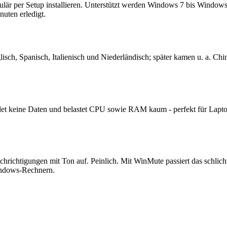
ulär per Setup installieren. Unterstützt werden Windows 7 bis Windows
nuten erledigt.
isch, Spanisch, Italienisch und Niederländisch; später kamen u. a. Chin
det keine Daten und belastet CPU sowie RAM kaum - perfekt für Laptop
ichtigungen mit Ton auf. Peinlich. Mit WinMute passiert das schlicht n
Windows-Rechnern.