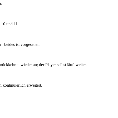
r.
 10 und 11.
 - beides ist vorgesehen.
ückkehren wieder an; der Player selbst läuft weiter.
 kontinuierlich erweitert.