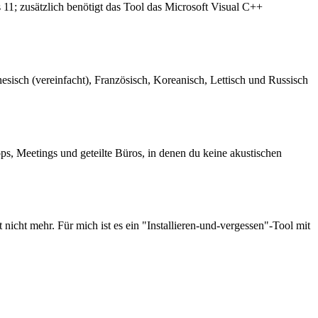
 11; zusätzlich benötigt das Tool das Microsoft Visual C++
esisch (vereinfacht), Französisch, Koreanisch, Lettisch und Russisch
s, Meetings und geteilte Büros, in denen du keine akustischen
icht mehr. Für mich ist es ein "Installieren-und-vergessen"-Tool mit