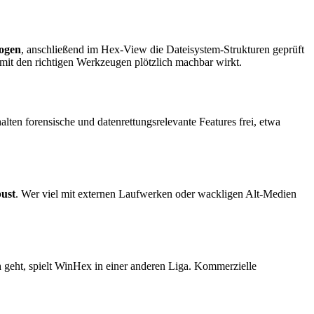
zogen
, anschließend im Hex-View die Dateisystem-Strukturen geprüft
mit den richtigen Werkzeugen plötzlich machbar wirkt.
lten forensische und datenrettungsrelevante Features frei, etwa
bust
. Wer viel mit externen Laufwerken oder wackligen Alt-Medien
n
geht, spielt WinHex in einer anderen Liga. Kommerzielle