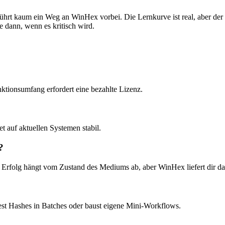
führt kaum ein Weg an WinHex vorbei. Die Lernkurve ist real, aber der
e dann, wenn es kritisch wird.
nktionsumfang erfordert eine bezahlte Lizenz.
t auf aktuellen Systemen stabil.
?
. Erfolg hängt vom Zustand des Mediums ab, aber WinHex liefert dir da
est Hashes in Batches oder baust eigene Mini-Workflows.