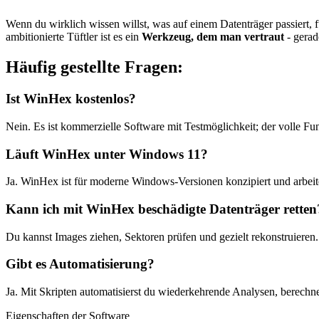
Wenn du wirklich wissen willst, was auf einem Datenträger passiert, 
ambitionierte Tüftler ist es ein
Werkzeug, dem man vertraut
- gerad
Häufig gestellte Fragen:
Ist WinHex kostenlos?
Nein. Es ist kommerzielle Software mit Testmöglichkeit; der volle Fu
Läuft WinHex unter Windows 11?
Ja. WinHex ist für moderne Windows-Versionen konzipiert und arbeite
Kann ich mit WinHex beschädigte Datenträger retten
Du kannst Images ziehen, Sektoren prüfen und gezielt rekonstruieren
Gibt es Automatisierung?
Ja. Mit Skripten automatisierst du wiederkehrende Analysen, berechn
Eigenschaften der Software