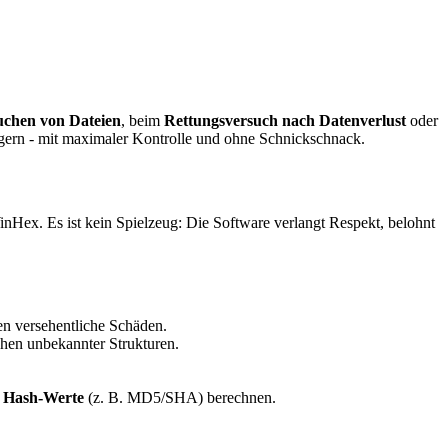
uchen von Dateien
, beim
Rettungsversuch nach Datenverlust
oder
ägern - mit maximaler Kontrolle und ohne Schnickschnack.
inHex. Es ist kein Spielzeug: Die Software verlangt Respekt, belohnt
en versehentliche Schäden.
hen unbekannter Strukturen.
,
Hash-Werte
(z. B. MD5/SHA) berechnen.