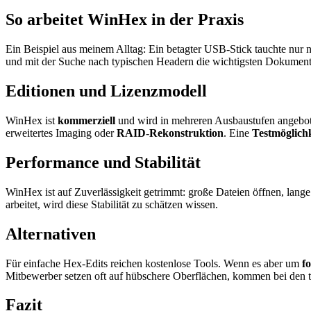
So arbeitet WinHex in der Praxis
Ein Beispiel aus meinem Alltag: Ein betagter USB-Stick tauchte nur
und mit der Suche nach typischen Headern die wichtigsten Dokumente
Editionen und Lizenzmodell
WinHex ist
kommerziell
und wird in mehreren Ausbaustufen angeboten 
erweitertes Imaging oder
RAID-Rekonstruktion
. Eine
Testmöglichk
Performance und Stabilität
WinHex ist auf Zuverlässigkeit getrimmt: große Dateien öffnen, lange 
arbeitet, wird diese Stabilität zu schätzen wissen.
Alternativen
Für einfache Hex-Edits reichen kostenlose Tools. Wenn es aber um
f
Mitbewerber setzen oft auf hübschere Oberflächen, kommen bei den t
Fazit