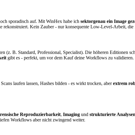
 noch sporadisch auf. Mit WinHex habe ich
sektorgenau ein Image ge
 rekonstruiert. Kein Zauber - nur konsequente Low-Level-Arbeit, die 
(z. B. Standard, Professional, Specialist). Die höheren Editionen scha
eit
gibt es - perfekt, um vor dem Kauf deine Workflows zu validieren.
Scans laufen lassen, Hashes bilden - es wirkt trocken, aber
extrem ro
orensische Reproduzierbarkeit
,
Imaging
und
strukturierte Analyse
iefen Workflows aber nicht zwingend weiter.