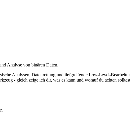
 und Analyse von binären Daten.
ensische Analysen, Datenrettung und tiefgreifende Low-Level-Bearbeit
rkzeug - gleich zeige ich dir, was es kann und worauf du achten solltest
en