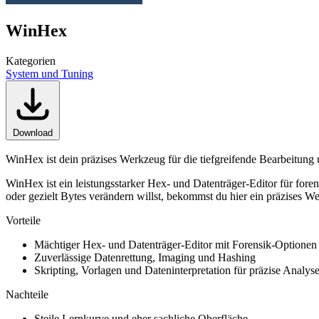
WinHex
Kategorien
System und Tuning
Download
WinHex ist dein präzises Werkzeug für die tiefgreifende Bearbeitung
WinHex ist ein leistungsstarker Hex- und Datenträger-Editor für for
oder gezielt Bytes verändern willst, bekommst du hier ein präzises We
Vorteile
Mächtiger Hex- und Datenträger-Editor mit Forensik-Optionen
Zuverlässige Datenrettung, Imaging und Hashing
Skripting, Vorlagen und Dateninterpretation für präzise Analys
Nachteile
Steile Lernkurve und eher sachliche Oberfläche