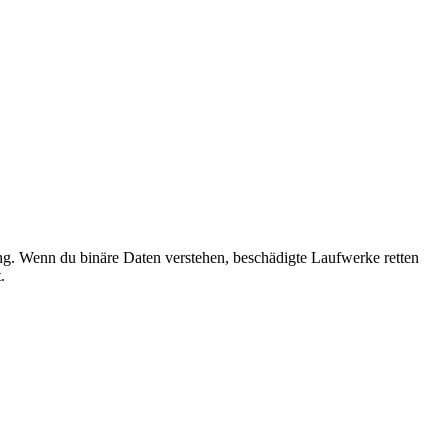
ung. Wenn du binäre Daten verstehen, beschädigte Laufwerke retten
.