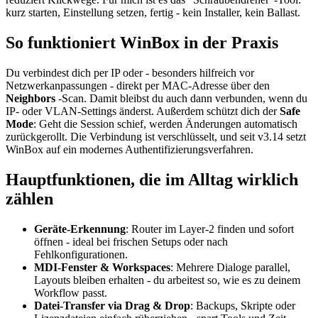
kurz starten, Einstellung setzen, fertig - kein Installer, kein Ballast.
So funktioniert WinBox in der Praxis
Du verbindest dich per IP oder - besonders hilfreich vor
Netzwerkanpassungen - direkt per MAC-Adresse über den
Neighbors
-Scan. Damit bleibst du auch dann verbunden, wenn du
IP- oder VLAN-Settings änderst. Außerdem schützt dich der
Safe
Mode
: Geht die Session schief, werden Änderungen automatisch
zurückgerollt. Die Verbindung ist verschlüsselt, und seit v3.14 setzt
WinBox auf ein modernes Authentifizierungsverfahren.
Hauptfunktionen, die im Alltag wirklich
zählen
Geräte-Erkennung
: Router im Layer-2 finden und sofort
öffnen - ideal bei frischen Setups oder nach
Fehlkonfigurationen.
MDI-Fenster & Workspaces
: Mehrere Dialoge parallel,
Layouts bleiben erhalten - du arbeitest so, wie es zu deinem
Workflow passt.
Datei-Transfer via Drag & Drop
: Backups, Skripte oder