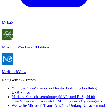
MobaXterm
Minecraft Windows 10 Edition
MediathekView
Neuigkeiten & Trends
Ventoy - Open-Source-Tool für die Erstellung bootfähiger
USB-Sticks
Marktmissbrauchsverordnung (MAR) und Bußgeld für
TeamViewer nach verspäteter Meldung eines Cyberangriffs
Weltweite Microsoft Teams-Ausfälle: Umfang, Ursachen und