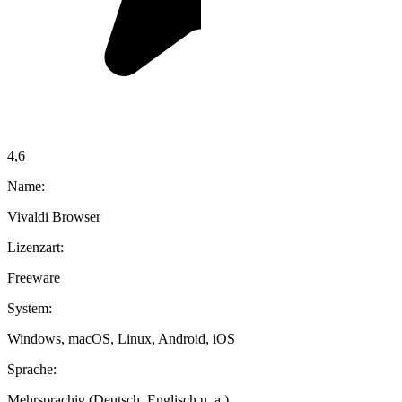
4,6
Name:
Vivaldi Browser
Lizenzart:
Freeware
System:
Windows, macOS, Linux, Android, iOS
Sprache:
Mehrsprachig (Deutsch, Englisch u. a.)