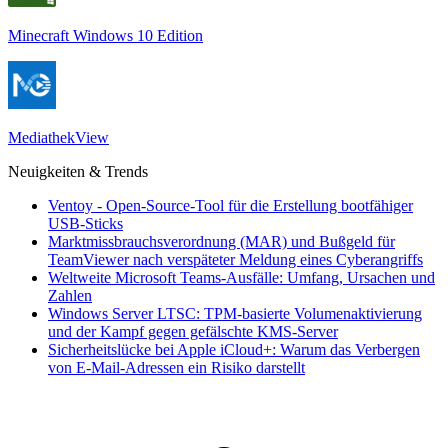
Minecraft Windows 10 Edition
MediathekView
Neuigkeiten & Trends
Ventoy - Open-Source-Tool für die Erstellung bootfähiger
USB-Sticks
Marktmissbrauchsverordnung (MAR) und Bußgeld für
TeamViewer nach verspäteter Meldung eines Cyberangriffs
Weltweite Microsoft Teams-Ausfälle: Umfang, Ursachen und
Zahlen
Windows Server LTSC: TPM-basierte Volumenaktivierung
und der Kampf gegen gefälschte KMS-Server
Sicherheitslücke bei Apple iCloud+: Warum das Verbergen
von E-Mail-Adressen ein Risiko darstellt