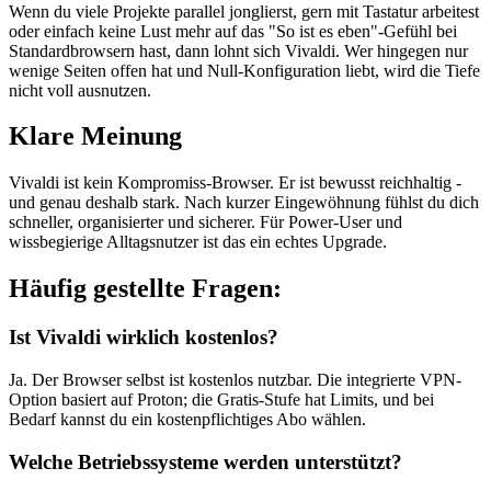
Wenn du viele Projekte parallel jonglierst, gern mit Tastatur arbeitest
oder einfach keine Lust mehr auf das "So ist es eben"-Gefühl bei
Standardbrowsern hast, dann lohnt sich Vivaldi. Wer hingegen nur
wenige Seiten offen hat und Null-Konfiguration liebt, wird die Tiefe
nicht voll ausnutzen.
Klare Meinung
Vivaldi ist kein Kompromiss-Browser. Er ist bewusst reichhaltig -
und genau deshalb stark. Nach kurzer Eingewöhnung fühlst du dich
schneller, organisierter und sicherer. Für Power-User und
wissbegierige Alltagsnutzer ist das ein echtes Upgrade.
Häufig gestellte Fragen:
Ist Vivaldi wirklich kostenlos?
Ja. Der Browser selbst ist kostenlos nutzbar. Die integrierte VPN-
Option basiert auf Proton; die Gratis-Stufe hat Limits, und bei
Bedarf kannst du ein kostenpflichtiges Abo wählen.
Welche Betriebssysteme werden unterstützt?