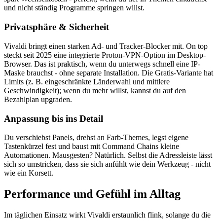
und nicht ständig Programme springen willst.
Privatsphäre & Sicherheit
Vivaldi bringt einen starken Ad- und Tracker-Blocker mit. On top
steckt seit 2025 eine integrierte Proton-VPN-Option im Desktop-
Browser. Das ist praktisch, wenn du unterwegs schnell eine IP-
Maske brauchst - ohne separate Installation. Die Gratis-Variante hat
Limits (z. B. eingeschränkte Länderwahl und mittlere
Geschwindigkeit); wenn du mehr willst, kannst du auf den
Bezahlplan upgraden.
Anpassung bis ins Detail
Du verschiebst Panels, drehst an Farb-Themes, legst eigene
Tastenkürzel fest und baust mit Command Chains kleine
Automationen. Mausgesten? Natürlich. Selbst die Adressleiste lässt
sich so umstricken, dass sie sich anfühlt wie dein Werkzeug - nicht
wie ein Korsett.
Performance und Gefühl im Alltag
Im täglichen Einsatz wirkt Vivaldi erstaunlich flink, solange du die