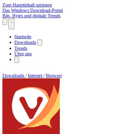
Zum Hauptinhalt springen
Das Windows Download-Portal
Bits, Bytes und digitale Trends
Startseite
Downloads
Trends
Über uns
Downloads
/
Internet
/
Browser