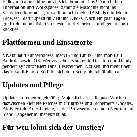
Fülle an Features klug nutzt. Viele hundert Tabs? Dann helfen
Hibernation und Workspaces, damit die Maschine nicht ins
Schwitzen kommt. Ja, Vivaldi braucht mehr RAM als ultraleichte
Browser - dafür sparst du Zeit und Klicks. Nach ein paar Tagen
greifst du automatisiert zu Gesten und Shortcuts, und genau dann
klickt es.
Plattformen und Einsatzorte
Vivaldi läuft auf Windows, macOS und Linux - und mobil auf
Android sowie iOS. Wer zwischen Notebook, Desktop und Handy
pendelt, synchronisiert Tabs, Lesezeichen, Notizen und mehr über
das Vivaldi-Konto. So fühlt sich dein Setup überall ähnlich an.
Updates und Pflege
Updates kommen regelmäßig, Major-Releases alle paar Wochen,
dazwischen kleinere Patches mit Bugfixes und Sicherheits-Updates.
Aktivierst du Auto-Update, ist der Browser nach einem Neustart auf
Stand - angenehm unspektakulär.
Für wen lohnt sich der Umstieg?