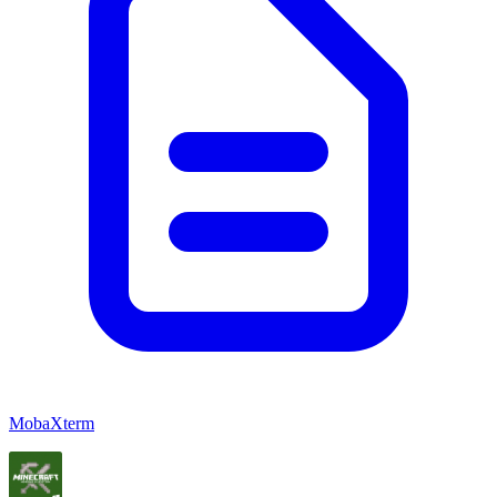
MobaXterm