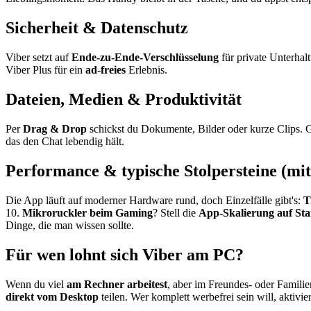
Sicherheit & Datenschutz
Viber setzt auf
Ende-zu-Ende-Verschlüsselung
für private Unterhal
Viber Plus für ein
ad-freies
Erlebnis.
Dateien, Medien & Produktivität
Per
Drag & Drop
schickst du Dokumente, Bilder oder kurze Clips. 
das den Chat lebendig hält.
Performance & typische Stolpersteine (mit
Die App läuft auf moderner Hardware rund, doch Einzelfälle gibt's:
T
10.
Mikroruckler beim Gaming
? Stell die
App-Skalierung auf St
Dinge, die man wissen sollte.
Für wen lohnt sich Viber am PC?
Wenn du viel
am Rechner arbeitest
, aber im Freundes- oder Familie
direkt vom Desktop
teilen. Wer komplett werbefrei sein will, aktivie