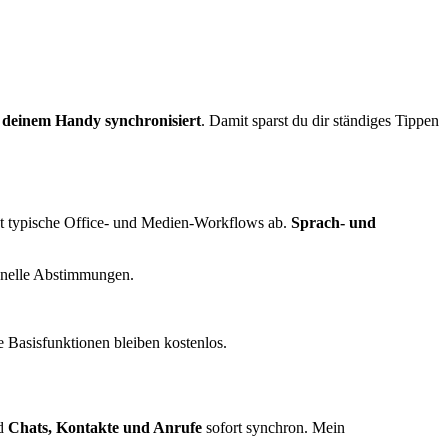
t deinem Handy synchronisiert
. Damit sparst du dir ständiges Tippen
t typische Office- und Medien-Workflows ab.
Sprach- und
chnelle Abstimmungen.
 Basisfunktionen bleiben kostenlos.
nd
Chats, Kontakte und Anrufe
sofort synchron. Mein