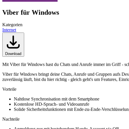
Viber für Windows
Kategorien
Internet
Download
Mit Viber für Windows hast du Chats und Anrufe immer im Griff - sc
Viber für Windows bringt deine Chats, Anrufe und Gruppen aufs Des
zuverlässig läuft, bist du hier richtig - gleich geht's um Features, Ei
Vorteile
Nahtlose Synchronisation mit dem Smartphone
Kostenlose HD-Sprach- und Videoanrufe
Solide Sicherheitsfunktionen mit Ende-zu-Ende-Verschlüsselu
Nachteile
Anmeldung nur mit bestehendem Handy-Account via QR