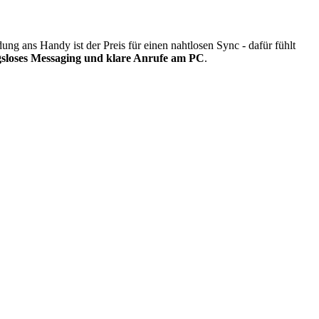
ung ans Handy ist der Preis für einen nahtlosen Sync - dafür fühlt
gsloses Messaging und klare Anrufe am PC
.