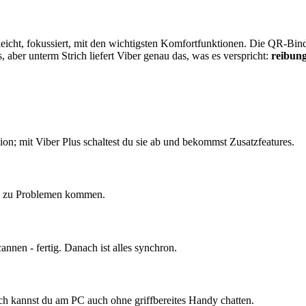
 leicht, fokussiert, mit den wichtigsten Komfortfunktionen. Die QR-Bind
 aber unterm Strich liefert Viber genau das, was es verspricht:
reibun
ion; mit Viber Plus schaltest du sie ab und bekommst Zusatzfeatures.
es zu Problemen kommen.
nen - fertig. Danach ist alles synchron.
ch kannst du am PC auch ohne griffbereites Handy chatten.