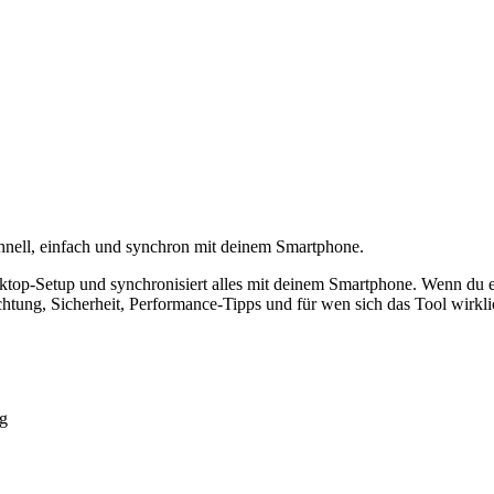
hnell, einfach und synchron mit deinem Smartphone.
ktop-Setup und synchronisiert alles mit deinem Smartphone. Wenn du 
nrichtung, Sicherheit, Performance-Tipps und für wen sich das Tool wirkli
ng