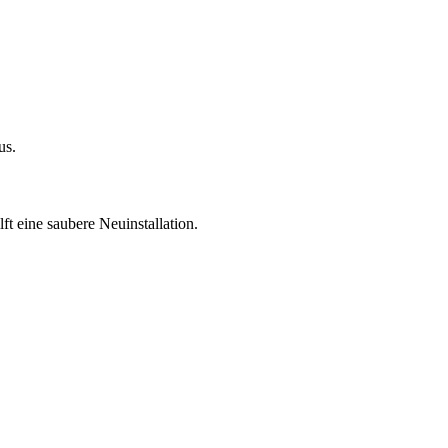
us.
ft eine saubere Neuinstallation.