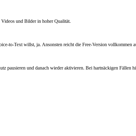
 Videos und Bilder in hoher Qualität.
ce-to-Text willst, ja. Ansonsten reicht die Free-Version vollkommen a
utz pausieren und danach wieder aktivieren. Bei hartnäckigen Fällen hil