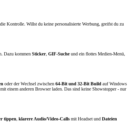
ie Kontrolle. Willst du keine personalisierte Werbung, greifst du zu
drin. Dazu kommen
Sticker
,
GIF-Suche
und ein flottes Medien-Menü,
en
oder der Wechsel zwischen
64-Bit und 32-Bit Build
auf Windows
ls mit einem anderen Browser laden. Das sind keine Showstopper - nur
er tippen
,
klarere Audio/Video-Calls
mit Headset und
Dateien