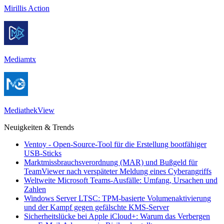
Mirillis Action
Mediamtx
MediathekView
Neuigkeiten & Trends
Ventoy - Open-Source-Tool für die Erstellung bootfähiger
USB-Sticks
Marktmissbrauchsverordnung (MAR) und Bußgeld für
TeamViewer nach verspäteter Meldung eines Cyberangriffs
Weltweite Microsoft Teams-Ausfälle: Umfang, Ursachen und
Zahlen
Windows Server LTSC: TPM-basierte Volumenaktivierung
und der Kampf gegen gefälschte KMS-Server
Sicherheitslücke bei Apple iCloud+: Warum das Verbergen