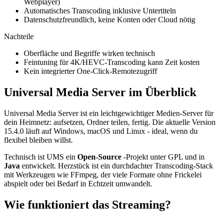
Webplayer)
Automatisches Transcoding inklusive Untertiteln
Datenschutzfreundlich, keine Konten oder Cloud nötig
Nachteile
Oberfläche und Begriffe wirken technisch
Feintuning für 4K/HEVC-Transcoding kann Zeit kosten
Kein integrierter One-Click-Remotezugriff
Universal Media Server im Überblick
Universal Media Server ist ein leichtgewichtiger Medien-Server für
dein Heimnetz: aufsetzen, Ordner teilen, fertig. Die aktuelle Version
15.4.0 läuft auf Windows, macOS und Linux - ideal, wenn du
flexibel bleiben willst.
Technisch ist UMS ein
Open-Source
-Projekt unter GPL und in
Java
entwickelt. Herzstück ist ein durchdachter Transcoding-Stack
mit Werkzeugen wie FFmpeg, der viele Formate ohne Frickelei
abspielt oder bei Bedarf in Echtzeit umwandelt.
Wie funktioniert das Streaming?