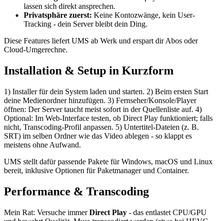
lassen sich direkt ansprechen.
Privatsphäre zuerst:
Keine Kontozwänge, kein User-
Tracking - dein Server bleibt dein Ding.
Diese Features liefert UMS ab Werk und erspart dir Abos oder
Cloud-Umgerechne.
Installation & Setup in Kurzform
1) Installer für dein System laden und starten. 2) Beim ersten Start
deine Medienordner hinzufügen. 3) Fernseher/Konsole/Player
öffnen: Der Server taucht meist sofort in der Quellenliste auf. 4)
Optional: Im Web-Interface testen, ob Direct Play funktioniert; falls
nicht, Transcoding-Profil anpassen. 5) Untertitel-Dateien (z. B.
SRT) im selben Ordner wie das Video ablegen - so klappt es
meistens ohne Aufwand.
UMS stellt dafür passende Pakete für Windows, macOS und Linux
bereit, inklusive Optionen für Paketmanager und Container.
Performance & Transcoding
Mein Rat: Versuche immer
Direct Play
- das entlastet CPU/GPU