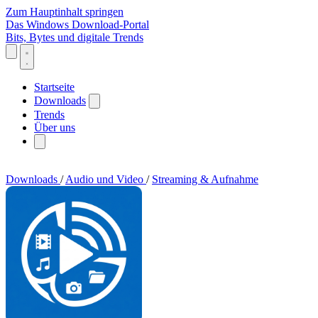
Zum Hauptinhalt springen
Das Windows Download-Portal
Bits, Bytes und digitale Trends
Startseite
Downloads
Trends
Über uns
Downloads
/
Audio und Video
/
Streaming & Aufnahme