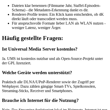
Dateien klar benennen (Filmname Jahr, Staffel-Episoden-
Schema) - die Metadaten-Erkennung dankt es dir.
Renderer-Profile testen: Ein Klick kann entscheiden, ob 4K
direkt läuft oder transcodiert werden muss.
Für anspruchsvolle Formate lieber LAN als WLAN nutzen -
weniger Latenz, weniger Ärger.
Häufig gestellte Fragen:
Ist Universal Media Server kostenlos?
Ja. UMS ist kostenlos nutzbar und als Open-Source-Projekt unter
der GPL lizenziert.
Welche Geräte werden unterstützt?
Praktisch alle DLNA/UPnP-Renderer sowie der Zugriff per
Webplayer. Dazu zählen gängige Smart-TVs, Spielkonsolen,
Streaming-Sticks, Receiver und Smartphones.
Brauche ich Internet für die Nutzung?
Nein. Das Streaming funktioniert lokal im Heimnetz. Internet ist nur