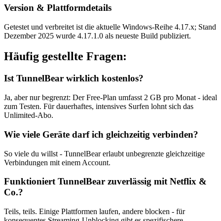
Version & Plattformdetails
Getestet und verbreitet ist die aktuelle Windows-Reihe 4.17.x; Stand
Dezember 2025 wurde 4.17.1.0 als neueste Build publiziert.
Häufig gestellte Fragen:
Ist TunnelBear wirklich kostenlos?
Ja, aber nur begrenzt: Der Free-Plan umfasst 2 GB pro Monat - ideal
zum Testen. Für dauerhaftes, intensives Surfen lohnt sich das
Unlimited-Abo.
Wie viele Geräte darf ich gleichzeitig verbinden?
So viele du willst - TunnelBear erlaubt unbegrenzte gleichzeitige
Verbindungen mit einem Account.
Funktioniert TunnelBear zuverlässig mit Netflix &
Co.?
Teils, teils. Einige Plattformen laufen, andere blocken - für
konsequentes Streaming-Unblocking gibt es spezifischere