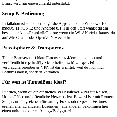
Linux wird nur eingeschränkt unterstützt.
Setup & Bedienung
Installation ist schnell erledigt, die Apps laufen ab Windows 10,
macOS 11, iOS 12 und Android 8.1. Für den Start wählst du am
besten die Auto-Protokoll-Option; wenn ein WLAN zickt, kannst du
auf WireGuard oder OpenVPN wechseln.
Privatsphäre & Transparenz
TunnelBear setzt auf klare Datenschutz-Kommunikation und
veröffentlicht regelmäßig Sicherheitseinschätzungen. Für ein
verbraucherorientiertes VPN ist das wichtig, weil du nicht nur
Features kaufst, sondern Vertrauen.
Für wen ist TunnelBear ideal?
Für dich, wenn du ein
einfaches, verlässliches
VPN für Reisen,
Home-Office und öffentliche Netze suchst. Power-User mit Router-
Setups, umfangreichem Streaming-Fokus oder Spezial-Features
greifen eher zu anderen Lösungen - alle anderen bekommen hier
einen unkomplizierten Alltags-Bodyguard.