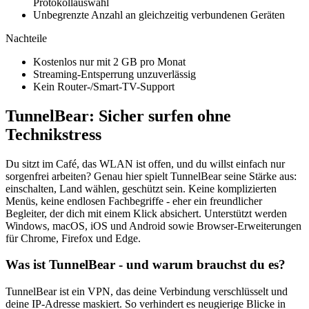
Protokollauswahl
Unbegrenzte Anzahl an gleichzeitig verbundenen Geräten
Nachteile
Kostenlos nur mit 2 GB pro Monat
Streaming-Entsperrung unzuverlässig
Kein Router-/Smart-TV-Support
TunnelBear: Sicher surfen ohne
Technikstress
Du sitzt im Café, das WLAN ist offen, und du willst einfach nur
sorgenfrei arbeiten? Genau hier spielt TunnelBear seine Stärke aus:
einschalten, Land wählen, geschützt sein. Keine komplizierten
Menüs, keine endlosen Fachbegriffe - eher ein freundlicher
Begleiter, der dich mit einem Klick absichert. Unterstützt werden
Windows, macOS, iOS und Android sowie Browser-Erweiterungen
für Chrome, Firefox und Edge.
Was ist TunnelBear - und warum brauchst du es?
TunnelBear ist ein VPN, das deine Verbindung verschlüsselt und
deine IP-Adresse maskiert. So verhindert es neugierige Blicke in