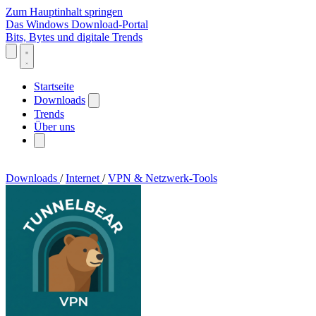
Zum Hauptinhalt springen
Das Windows Download-Portal
Bits, Bytes und digitale Trends
Startseite
Downloads
Trends
Über uns
Downloads
/
Internet
/
VPN & Netzwerk-Tools