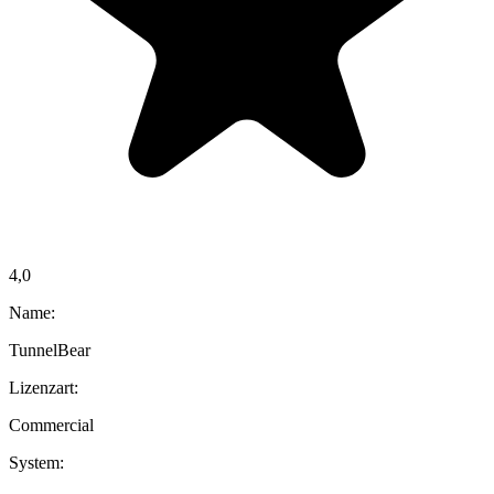
4,0
Name:
TunnelBear
Lizenzart:
Commercial
System: