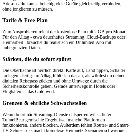
Add-on - du kannst beliebig viele Geräte gleichzeitig verbinden,
ohne jonglieren zu müssen.
Tarife & Free-Plan
Zum Ausprobieren reicht der kostenlose Plan mit 2 GB pro Monat.
Für den Alltag - etwa dauerhaftes Streaming, Cloud-Backups oder
Heimarbeit - brauchst du realistisch ein Unlimited-Abo mit
unbegrenzten Daten.
Stärken, die du sofort spürst
Die Oberfläche ist herrlich direkt: Karte auf, Land tippen, Schalter
umlegen - fertig. Im Alltag fühlt sich das an, als würdest du deinen
digitalen Reisepass zücken und ohne Umwege durch die
Sicherheitskontrolle gehen. Gerade unterwegs in Hotels oder
Flughäfen ist das Gold wert.
Grenzen & ehrliche Schwachstellen
Wenn du primär Streaming-Dienste entsperren willst, liefert
TunnelBear gemischte Ergebnisse; manche Plattformen
funktionieren, andere blocken. Außerdem fehlen Router- und Smart-
TV-Setups - das macht komplexe Heimnetz-Szenarien schwieriger.