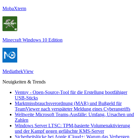
MobaXterm
Minecraft Windows 10 Edition
MediathekView
Neuigkeiten & Trends
Ventoy - Open-Source-Tool für die Erstellung bootfähiger
USB-Sticks
Marktmissbrauchsverordnung (MAR) und Bußgeld für
TeamViewer nach verspäteter Meldung eines Cyberangriffs
Weltweite Microsoft Teams-Ausfälle: Umfang, Ursachen und
Zahlen
Windows Server LTSC: TPM-basierte Volumenaktivierung
und der Kampf gegen gefälschte KMS-Server
Sicherheitslücke bei Apple iCloud+: Warum das Verbergen