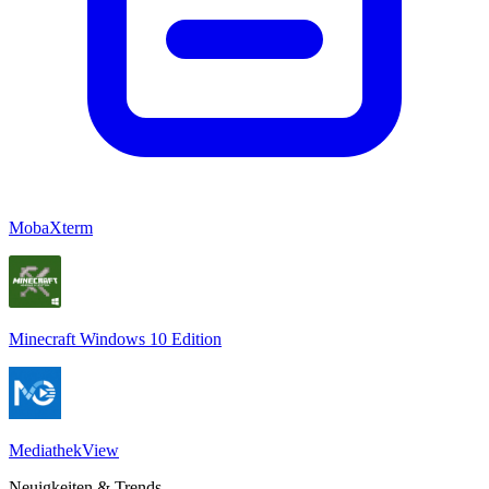
MobaXterm
Minecraft Windows 10 Edition
MediathekView
Neuigkeiten & Trends