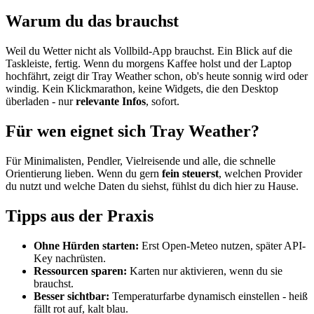
Warum du das brauchst
Weil du Wetter nicht als Vollbild-App brauchst. Ein Blick auf die
Taskleiste, fertig. Wenn du morgens Kaffee holst und der Laptop
hochfährt, zeigt dir Tray Weather schon, ob's heute sonnig wird oder
windig. Kein Klickmarathon, keine Widgets, die den Desktop
überladen - nur
relevante Infos
, sofort.
Für wen eignet sich Tray Weather?
Für Minimalisten, Pendler, Vielreisende und alle, die schnelle
Orientierung lieben. Wenn du gern
fein steuerst
, welchen Provider
du nutzt und welche Daten du siehst, fühlst du dich hier zu Hause.
Tipps aus der Praxis
Ohne Hürden starten:
Erst Open-Meteo nutzen, später API-
Key nachrüsten.
Ressourcen sparen:
Karten nur aktivieren, wenn du sie
brauchst.
Besser sichtbar:
Temperaturfarbe dynamisch einstellen - heiß
fällt rot auf, kalt blau.