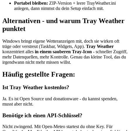
Portabel bleiben:
ZIP-Version + leere TrayWeather.ini
anlegen, dann nimmst du dein Setup einfach mit.
Alternativen - und warum Tray Weather
punktet
Windows bringt eigene Wetteranzeigen mit, doch sie wirken oft
träge oder verstreut (Taskbar, Widgets, App).
Tray Weather
konzentriert alles
in einem sauberen Tray-Icon
- schneller Zugriff,
mehr Datenquellen, mehr Kontrolle. Genau das kleine Tool, das du
irgendwann nicht mehr missen willst.
Häufig gestellte Fragen:
Ist Tray Weather kostenlos?
Ja. Es ist Open Source und donationware - du kannst spenden,
musst aber nicht.
Benötige ich einen API-Schlüssel?
Nicht zwingend. Mit Open-Meteo startest du ohne Key. Für