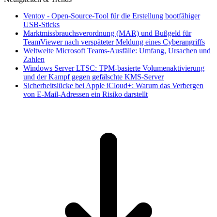
Ventoy - Open-Source-Tool für die Erstellung bootfähiger
USB-Sticks
Marktmissbrauchsverordnung (MAR) und Bußgeld für
TeamViewer nach verspäteter Meldung eines Cyberangriffs
Weltweite Microsoft Teams-Ausfälle: Umfang, Ursachen und
Zahlen
Windows Server LTSC: TPM-basierte Volumenaktivierung
und der Kampf gegen gefälschte KMS-Server
Sicherheitslücke bei Apple iCloud+: Warum das Verbergen
von E-Mail-Adressen ein Risiko darstellt