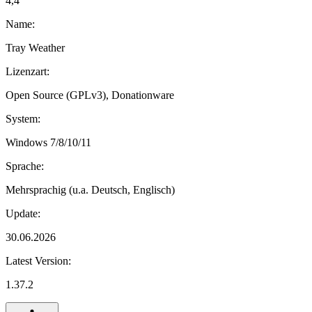
4,4
Name:
Tray Weather
Lizenzart:
Open Source (GPLv3), Donationware
System:
Windows 7/8/10/11
Sprache:
Mehrsprachig (u.a. Deutsch, Englisch)
Update:
30.06.2026
Latest Version:
1.37.2