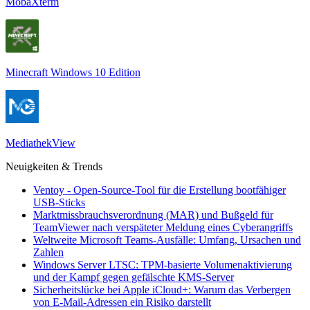
MobaXterm
Minecraft Windows 10 Edition
MediathekView
Neuigkeiten & Trends
Ventoy - Open-Source-Tool für die Erstellung bootfähiger
USB-Sticks
Marktmissbrauchsverordnung (MAR) und Bußgeld für
TeamViewer nach verspäteter Meldung eines Cyberangriffs
Weltweite Microsoft Teams-Ausfälle: Umfang, Ursachen und
Zahlen
Windows Server LTSC: TPM-basierte Volumenaktivierung
und der Kampf gegen gefälschte KMS-Server
Sicherheitslücke bei Apple iCloud+: Warum das Verbergen
von E-Mail-Adressen ein Risiko darstellt