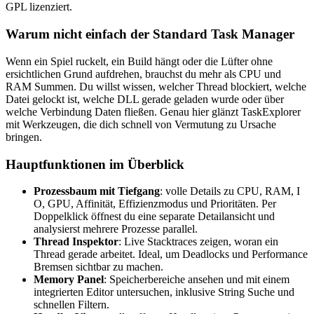
GPL lizenziert.
Warum nicht einfach der Standard Task Manager
Wenn ein Spiel ruckelt, ein Build hängt oder die Lüfter ohne
ersichtlichen Grund aufdrehen, brauchst du mehr als CPU und
RAM Summen. Du willst wissen, welcher Thread blockiert, welche
Datei gelockt ist, welche DLL gerade geladen wurde oder über
welche Verbindung Daten fließen. Genau hier glänzt TaskExplorer
mit Werkzeugen, die dich schnell von Vermutung zu Ursache
bringen.
Hauptfunktionen im Überblick
Prozessbaum mit Tiefgang
: volle Details zu CPU, RAM, I
O, GPU, Affinität, Effizienzmodus und Prioritäten. Per
Doppelklick öffnest du eine separate Detailansicht und
analysierst mehrere Prozesse parallel.
Thread Inspektor
: Live Stacktraces zeigen, woran ein
Thread gerade arbeitet. Ideal, um Deadlocks und Performance
Bremsen sichtbar zu machen.
Memory Panel
: Speicherbereiche ansehen und mit einem
integrierten Editor untersuchen, inklusive String Suche und
schnellen Filtern.