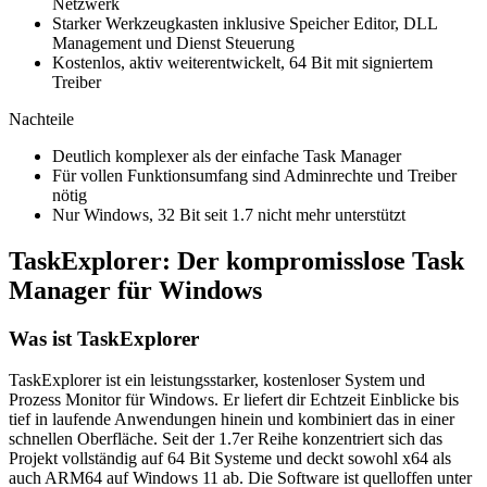
Netzwerk
Starker Werkzeugkasten inklusive Speicher Editor, DLL
Management und Dienst Steuerung
Kostenlos, aktiv weiterentwickelt, 64 Bit mit signiertem
Treiber
Nachteile
Deutlich komplexer als der einfache Task Manager
Für vollen Funktionsumfang sind Adminrechte und Treiber
nötig
Nur Windows, 32 Bit seit 1.7 nicht mehr unterstützt
TaskExplorer: Der kompromisslose Task
Manager für Windows
Was ist TaskExplorer
TaskExplorer ist ein leistungsstarker, kostenloser System und
Prozess Monitor für Windows. Er liefert dir Echtzeit Einblicke bis
tief in laufende Anwendungen hinein und kombiniert das in einer
schnellen Oberfläche. Seit der 1.7er Reihe konzentriert sich das
Projekt vollständig auf 64 Bit Systeme und deckt sowohl x64 als
auch ARM64 auf Windows 11 ab. Die Software ist quelloffen unter