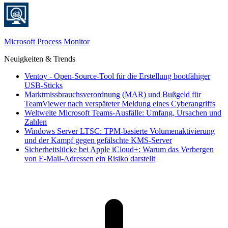
Microsoft Process Monitor
Neuigkeiten & Trends
Ventoy - Open-Source-Tool für die Erstellung bootfähiger
USB-Sticks
Marktmissbrauchsverordnung (MAR) und Bußgeld für
TeamViewer nach verspäteter Meldung eines Cyberangriffs
Weltweite Microsoft Teams-Ausfälle: Umfang, Ursachen und
Zahlen
Windows Server LTSC: TPM-basierte Volumenaktivierung
und der Kampf gegen gefälschte KMS-Server
Sicherheitslücke bei Apple iCloud+: Warum das Verbergen
von E-Mail-Adressen ein Risiko darstellt