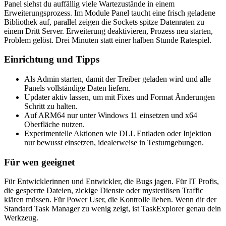
Panel siehst du auffällig viele Wartezustände in einem
Erweiterungsprozess. Im Module Panel taucht eine frisch geladene
Bibliothek auf, parallel zeigen die Sockets spitze Datenraten zu
einem Dritt Server. Erweiterung deaktivieren, Prozess neu starten,
Problem gelöst. Drei Minuten statt einer halben Stunde Ratespiel.
Einrichtung und Tipps
Als Admin starten, damit der Treiber geladen wird und alle
Panels vollständige Daten liefern.
Updater aktiv lassen, um mit Fixes und Format Änderungen
Schritt zu halten.
Auf ARM64 nur unter Windows 11 einsetzen und x64
Oberfläche nutzen.
Experimentelle Aktionen wie DLL Entladen oder Injektion
nur bewusst einsetzen, idealerweise in Testumgebungen.
Für wen geeignet
Für Entwicklerinnen und Entwickler, die Bugs jagen. Für IT Profis,
die gesperrte Dateien, zickige Dienste oder mysteriösen Traffic
klären müssen. Für Power User, die Kontrolle lieben. Wenn dir der
Standard Task Manager zu wenig zeigt, ist TaskExplorer genau dein
Werkzeug.