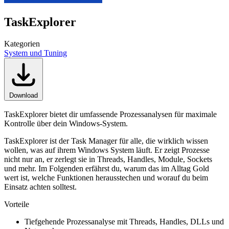
TaskExplorer
Kategorien
System und Tuning
Download
TaskExplorer bietet dir umfassende Prozessanalysen für maximale
Kontrolle über dein Windows-System.
TaskExplorer ist der Task Manager für alle, die wirklich wissen
wollen, was auf ihrem Windows System läuft. Er zeigt Prozesse
nicht nur an, er zerlegt sie in Threads, Handles, Module, Sockets
und mehr. Im Folgenden erfährst du, warum das im Alltag Gold
wert ist, welche Funktionen herausstechen und worauf du beim
Einsatz achten solltest.
Vorteile
Tiefgehende Prozessanalyse mit Threads, Handles, DLLs und