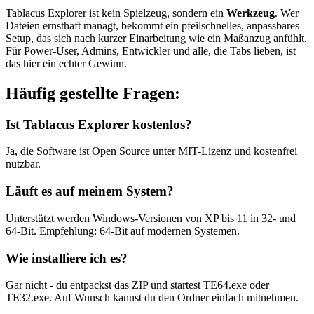
Tablacus Explorer ist kein Spielzeug, sondern ein
Werkzeug
. Wer
Dateien ernsthaft managt, bekommt ein pfeilschnelles, anpassbares
Setup, das sich nach kurzer Einarbeitung wie ein Maßanzug anfühlt.
Für Power-User, Admins, Entwickler und alle, die Tabs lieben, ist
das hier ein echter Gewinn.
Häufig gestellte Fragen:
Ist Tablacus Explorer kostenlos?
Ja, die Software ist Open Source unter MIT-Lizenz und kostenfrei
nutzbar.
Läuft es auf meinem System?
Unterstützt werden Windows-Versionen von XP bis 11 in 32- und
64-Bit. Empfehlung: 64-Bit auf modernen Systemen.
Wie installiere ich es?
Gar nicht - du entpackst das ZIP und startest TE64.exe oder
TE32.exe. Auf Wunsch kannst du den Ordner einfach mitnehmen.