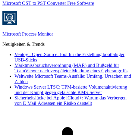
Microsoft OST to PST Converter Free Software
Microsoft Process Monitor
Neuigkeiten & Trends
Ventoy - Open-Source-Tool für die Erstellung bootfähiger
USB-Sticks
Marktmissbrauchsverordnung (MAR) und Bußgeld für
TeamViewer nach verspäteter Meldung eines Cyberangriffs
Weltweite Microsoft Teams-Ausfälle: Umfang, Ursachen und
Zahlen
Windows Server LTSC: TPM-basierte Volumenaktivierung
und der Kampf gegen gefälschte KMS-Server
Sicherheitslücke bei Apple iCloud+: Warum das Verbergen
von E-Mail-Adressen ein Risiko darstellt