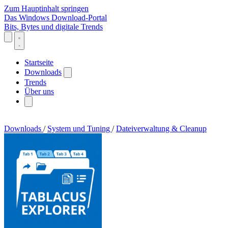
Zum Hauptinhalt springen
Das Windows Download-Portal
Bits, Bytes und digitale Trends
Startseite
Downloads
Trends
Über uns
Downloads
/
System und Tuning
/
Dateiverwaltung & Cleanup