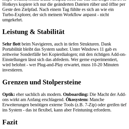
Hotkeys kopiere ich nur die geänderten Dateien rüber und öffne per
Geste den Zielpfad. Nach einem Tag fühlte es sich an wie ein
Turbo-Explorer, der sich meinem Workflow anpasst - nicht
umgekehrt.
Leistung & Stabilität
Sehr flott
beim Navigieren, auch in tiefen Strukturen. Dank
Portabilität bleibt das System sauber. Unter Windows 11 gab es
zeitweise Sonderfälle bei Kopierdialogen; mit den richtigen Add-on-
Einstellungen lässt sich das abfedern. Wer gerne experimentiert,
wird belohnt - wer Plug-and-Play erwartet, muss 10-20 Minuten
investieren.
Grenzen und Stolpersteine
Optik:
eher sachlich als modern.
Onboarding:
Die Macht der Add-
ons wirkt am Anfang erschlagend.
Ökosystem:
Manche
Erweiterungen benötigen externe Tools (z.B. 7-Zip) oder greifen tief
ins System - das ist flexibel, kann aber Feintuning erfordern.
Fazit