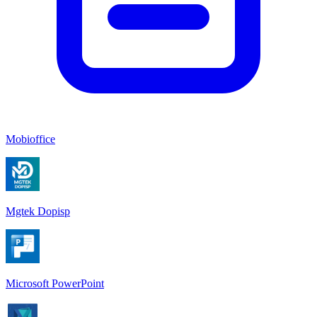
Mobioffice
Mgtek Dopisp
Microsoft PowerPoint