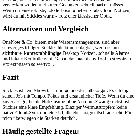
verstecken wollen und kurze Gedanken schnell parken müssen.
Wenn dir eine robuste, lokale Lösung lieber ist als Cloud-Notizen,
wirst du mit Stickies warm - trotz eher klassischer Optik.
Alternativen und Vergleich
OneNote & Co. bieten mehr Wissensmanagement, sind aber
schwergewichtiger. Stickies bleibt unschlagbar, wenn es um
sichtbare
,
kontextabhängige
Desktop-Notizen, schnelle Alarme
und lokale Kontrolle geht. Genau das macht das Tool in stressigen
Projektphasen so wertvoll.
Fazit
Stickies ist kein Showstar - und gerade deshalb so gut. Es erledigt
seinen Job mit Tempo, Fokus und erstaunlicher Tiefe. Wenn du eine
zuverlässige, lokale Notizlösung ohne Account-Zwang suchst, ist
Stickies eine klare Empfehlung. Einziger Wermutstropfen: keine
native Cloud-Sync und eine UI, die eher pragmatisch aussieht. Für
mich überwiegen die Stärken deutlich.
Häufig gestellte Fragen: