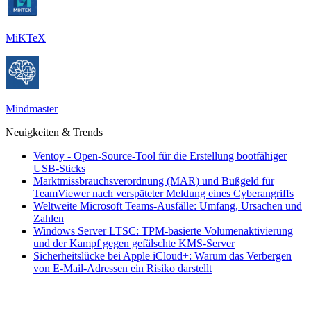
MiKTeX
Mindmaster
Neuigkeiten & Trends
Ventoy - Open-Source-Tool für die Erstellung bootfähiger
USB-Sticks
Marktmissbrauchsverordnung (MAR) und Bußgeld für
TeamViewer nach verspäteter Meldung eines Cyberangriffs
Weltweite Microsoft Teams-Ausfälle: Umfang, Ursachen und
Zahlen
Windows Server LTSC: TPM-basierte Volumenaktivierung
und der Kampf gegen gefälschte KMS-Server
Sicherheitslücke bei Apple iCloud+: Warum das Verbergen
von E-Mail-Adressen ein Risiko darstellt