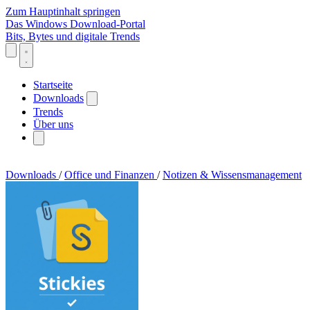
Zum Hauptinhalt springen
Das Windows Download-Portal
Bits, Bytes und digitale Trends
Startseite
Downloads
Trends
Über uns
Downloads
/
Office und Finanzen
/
Notizen & Wissensmanagement