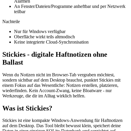
Alarmen
An Fenster/Dateien/Programme anheftbar und per Netzwerk
teilbar
Nachteile
Nur für Windows verfügbar
Oberfläche wirkt teils altmodisch
Keine integrierte Cloud-Synchronisation
Stickies - digitale Haftnotizen ohne
Ballast
Wenn du Notizen nicht im Browser-Tab vergraben möchtest,
sondern sichtbar auf dem Desktop brauchst, punktet Stickies mit
einem Fokus auf das Wesentliche: Notizen erstellen, platzieren,
wiederfinden. Kein Account-Zwang, keine Bloatware - nur
Werkzeuge, die dir im Alltag wirklich helfen.
Was ist Stickies?
Stickies ist eine kompakte Windows-Anwendung für Haftnotizen
auf dem Desktop. Das Tool bleibt bewusst klein, speichert deine
Daten in einer einzigen SQLite-Datenbank und verzichtet auf