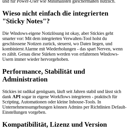
und für Power-User wie Minimalisten gleichermaßen nützlich.
Wieso nicht einfach die integrierten
"Sticky Notes"?
Die Windows-eigene Notizlösung ist okay, aber Stickies geht
smarter vor: Mit dem integrierten Verwalten-Tool holst du
geschlossene Notizen zurück, steuerst, wo Daten liegen, und
kombinierst Alarme mit Wiederholungen - das spart Nerven, wenn
es zählt. Genau diese Stärken werden von erfahrenen Windows-
Usern immer wieder hervorgehoben.
Performance, Stabilität und
Administration
Stickies ist radikal genügsam, läuft seit Jahren stabil und lässt sich
dank
API
sogar in eigene Workflows integrieren - praktisch für
Scripting, Automationen oder kleine Inhouse-Tools. In
Unternehmensumgebungen können Admins per Richtlinien Default-
Einstellungen vorgeben.
Kompatibilität, Lizenz und Version