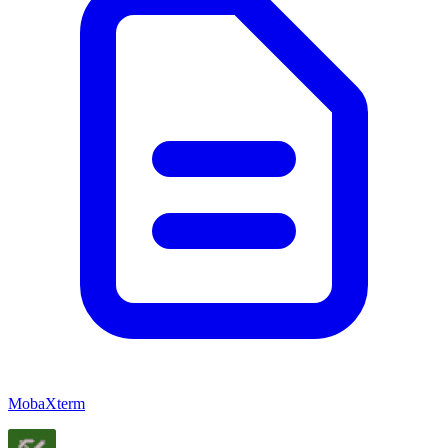
MobaXterm