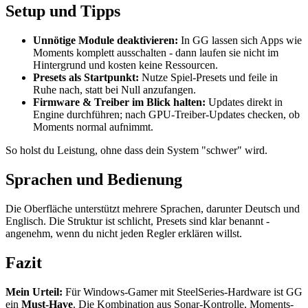
Setup und Tipps
Unnötige Module deaktivieren:
In GG lassen sich Apps wie
Moments komplett ausschalten - dann laufen sie nicht im
Hintergrund und kosten keine Ressourcen.
Presets als Startpunkt:
Nutze Spiel-Presets und feile in
Ruhe nach, statt bei Null anzufangen.
Firmware & Treiber im Blick halten:
Updates direkt in
Engine durchführen; nach GPU-Treiber-Updates checken, ob
Moments normal aufnimmt.
So holst du Leistung, ohne dass dein System "schwer" wird.
Sprachen und Bedienung
Die Oberfläche unterstützt mehrere Sprachen, darunter Deutsch und
Englisch. Die Struktur ist schlicht, Presets sind klar benannt -
angenehm, wenn du nicht jeden Regler erklären willst.
Fazit
Mein Urteil:
Für Windows-Gamer mit SteelSeries-Hardware ist GG
ein
Must-Have
. Die Kombination aus Sonar-Kontrolle, Moments-