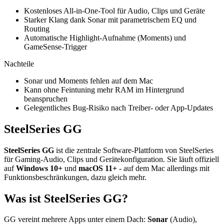
Kostenloses All-in-One-Tool für Audio, Clips und Geräte
Starker Klang dank Sonar mit parametrischem EQ und
Routing
Automatische Highlight-Aufnahme (Moments) und
GameSense-Trigger
Nachteile
Sonar und Moments fehlen auf dem Mac
Kann ohne Feintuning mehr RAM im Hintergrund
beanspruchen
Gelegentliches Bug-Risiko nach Treiber- oder App-Updates
SteelSeries GG
SteelSeries GG
ist die zentrale Software-Plattform von SteelSeries
für Gaming-Audio, Clips und Gerätekonfiguration. Sie läuft offiziell
auf
Windows 10+
und
macOS 11+
- auf dem Mac allerdings mit
Funktionsbeschränkungen, dazu gleich mehr.
Was ist SteelSeries GG?
GG vereint mehrere Apps unter einem Dach:
Sonar
(Audio),