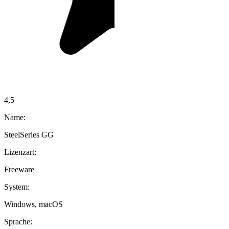
4,5
Name:
SteelSeries GG
Lizenzart:
Freeware
System:
Windows, macOS
Sprache: