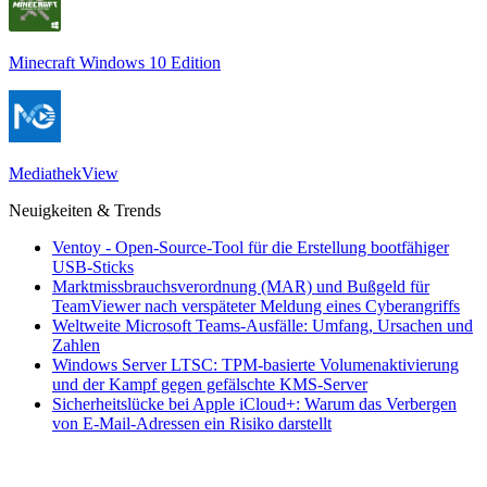
Minecraft Windows 10 Edition
MediathekView
Neuigkeiten & Trends
Ventoy - Open-Source-Tool für die Erstellung bootfähiger
USB-Sticks
Marktmissbrauchsverordnung (MAR) und Bußgeld für
TeamViewer nach verspäteter Meldung eines Cyberangriffs
Weltweite Microsoft Teams-Ausfälle: Umfang, Ursachen und
Zahlen
Windows Server LTSC: TPM-basierte Volumenaktivierung
und der Kampf gegen gefälschte KMS-Server
Sicherheitslücke bei Apple iCloud+: Warum das Verbergen
von E-Mail-Adressen ein Risiko darstellt