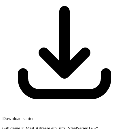
Download starten
Gib deine E-Mail-Adresse ein, um „SteelSeries GG“