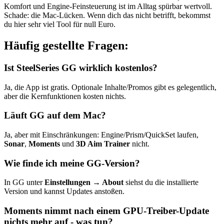
Komfort und Engine-Feinsteuerung ist im Alltag spürbar wertvoll.
Schade: die Mac-Lücken. Wenn dich das nicht betrifft, bekommst
du hier sehr viel Tool für null Euro.
Häufig gestellte Fragen:
Ist SteelSeries GG wirklich kostenlos?
Ja, die App ist gratis. Optionale Inhalte/Promos gibt es gelegentlich,
aber die Kernfunktionen kosten nichts.
Läuft GG auf dem Mac?
Ja, aber mit Einschränkungen: Engine/Prism/QuickSet laufen,
Sonar
,
Moments
und
3D Aim Trainer
nicht.
Wie finde ich meine GG-Version?
In GG unter
Einstellungen → About
siehst du die installierte
Version und kannst Updates anstoßen.
Moments nimmt nach einem GPU-Treiber-Update
nichts mehr auf - was tun?