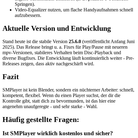
Springen).
Video-Equalizer nutzen, um flache Handyaufnahmen schnell
aufzubessern.
Aktuelle Version und Entwicklung
Stand heute ist die stabile Version
25.6.0
(veröffentlicht Anfang Juni
2025). Das Release bringt u. a. Fixes für Play/Pause mit neueren
mpv-Versionen, stabileres Verhalten beim Disc-Playback und
diverse Bugfixes. Die Entwicklung läuft kontinuierlich weiter - Pre-
Releases zeigen, dass aktiv nachgeschärft wird.
Fazit
SMPlayer ist kein Blender, sondern ein nüchterner Arbeiter: schnell,
kompetent, flexibel. Wenn du einen Player suchst, der dir die
Kontrolle gibt, statt dich zu bevormunden, ist das hier eine
angenehm unaufgeregte - und sehr starke - Wahl.
Häufig gestellte Fragen:
Ist SMPlayer wirklich kostenlos und sicher?