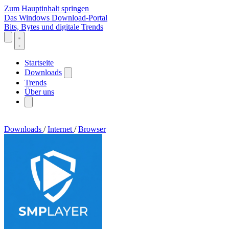
Zum Hauptinhalt springen
Das Windows Download-Portal
Bits, Bytes und digitale Trends
Startseite
Downloads
Trends
Über uns
Downloads
/
Internet
/
Browser