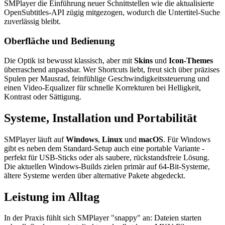
SMPlayer die Einführung neuer Schnittstellen wie die aktualisierte
OpenSubtitles-API zügig mitgezogen, wodurch die Untertitel-Suche
zuverlässig bleibt.
Oberfläche und Bedienung
Die Optik ist bewusst klassisch, aber mit
Skins
und
Icon-Themes
überraschend anpassbar. Wer Shortcuts liebt, freut sich über präzises
Spulen per Mausrad, feinfühlige Geschwindigkeitssteuerung und
einen Video-Equalizer für schnelle Korrekturen bei Helligkeit,
Kontrast oder Sättigung.
Systeme, Installation und Portabilität
SMPlayer läuft auf
Windows
,
Linux
und
macOS
. Für Windows
gibt es neben dem Standard-Setup auch eine portable Variante -
perfekt für USB-Sticks oder als saubere, rückstandsfreie Lösung.
Die aktuellen Windows-Builds zielen primär auf 64-Bit-Systeme,
ältere Systeme werden über alternative Pakete abgedeckt.
Leistung im Alltag
In der Praxis fühlt sich SMPlayer "snappy" an: Dateien starten