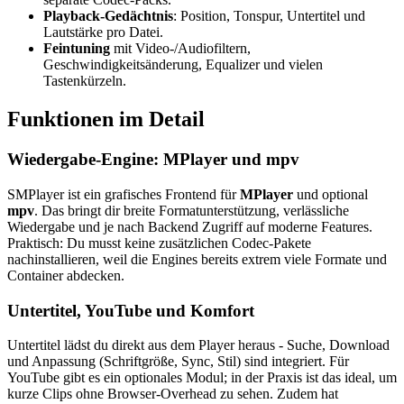
Playback-Gedächtnis
: Position, Tonspur, Untertitel und
Lautstärke pro Datei.
Feintuning
mit Video-/Audiofiltern,
Geschwindigkeitsänderung, Equalizer und vielen
Tastenkürzeln.
Funktionen im Detail
Wiedergabe-Engine: MPlayer und mpv
SMPlayer ist ein grafisches Frontend für
MPlayer
und optional
mpv
. Das bringt dir breite Formatunterstützung, verlässliche
Wiedergabe und je nach Backend Zugriff auf moderne Features.
Praktisch: Du musst keine zusätzlichen Codec-Pakete
nachinstallieren, weil die Engines bereits extrem viele Formate und
Container abdecken.
Untertitel, YouTube und Komfort
Untertitel lädst du direkt aus dem Player heraus - Suche, Download
und Anpassung (Schriftgröße, Sync, Stil) sind integriert. Für
YouTube gibt es ein optionales Modul; in der Praxis ist das ideal, um
kurze Clips ohne Browser-Overhead zu sehen. Zudem hat