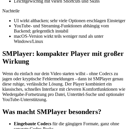
Leichtgewichtig mit vielen Shortcuts und Skins
Nachteile
UI wirkt altbacken; sehr viele Optionen erschlagen Einsteiger
YouTube- und Streaming-Funktionen abhängig vom
Backend; gelegentlich instabil
macOS-Version wirkt teils weniger rund als unter
Windows/Linux
SMPlayer: kompakter Player mit großer
Wirkung
Wenn du einfach nur dein Video starten willst - ohne Codecs zu
jagen oder kryptische Fehlermeldungen - dann ist SMPlayer genau
diese ruhige, verlässliche Lösung. Der Player kombiniert ein
klassisches, schnelles Interface mit cleveren Komfortfunktionen wie
Wiedergabe-Fortsetzung pro Datei, Untertitel-Suche und optionaler
YouTube-Unterstützung.
Was macht SMPlayer besonders?
Eingebaute Codecs
für die gängigen Formate, ganz ohne
separate Codec-Packs.