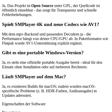
Ja. Das Projekt ist
Open Source
unter GPL, der Quellcode ist
öffentlich einsehbar - das sorgt für Transparenz und schnelle
Fehlerbehebungen.
Spielt SMPlayer 4K und neue Codecs wie AV1?
Mit dem mpv-Backend und passenden Decodern ja - die
Performance hängt von deiner CPU/GPU ab. In Paketformaten wie
Flatpak wurde AV1-Unterstützung explizit ergänzt.
Gibt es eine portable Windows-Version?
Ja, es steht eine offizielle portable Ausgabe bereit - ideal für den
Einsatz ohne Installation oder auf mehreren Rechnern.
Läuft SMPlayer auf dem Mac?
Ja, es existieren Builds für macOS; zudem wurden macOS-
spezifische Probleme (z. B. HDR-Farben, Audioausgabe) in
Updates adressiert.
Eigenschaften der Software