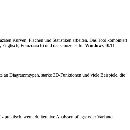
präzisen Kurven, Flächen und Statistiken arbeiten. Das Tool kombiniert
, Englisch, Französisch) und das Ganze ist für
Windows 10/11
tte an Diagrammtypen, starke 3D-Funktionen und viele Beispiele, die
X
- praktisch, wenn du iterative Analysen pflegst oder Varianten