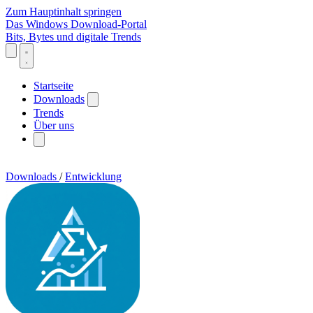
Zum Hauptinhalt springen
Das Windows Download-Portal
Bits, Bytes und digitale Trends
Startseite
Downloads
Trends
Über uns
Downloads
/
Entwicklung