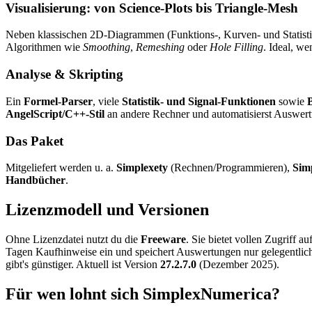
Visualisierung: von Science-Plots bis Triangle-Mesh
Neben klassischen 2D-Diagrammen (Funktions-, Kurven- und Statist
Algorithmen wie
Smoothing
,
Remeshing
oder
Hole Filling
. Ideal, w
Analyse & Skripting
Ein
Formel-Parser
, viele
Statistik- und Signal-Funktionen
sowie
B
AngelScript/C++-Stil
an andere Rechner und automatisierst Auswert
Das Paket
Mitgeliefert werden u. a.
Simplexety
(Rechnen/Programmieren),
Sim
Handbücher
.
Lizenzmodell und Versionen
Ohne Lizenzdatei nutzt du die
Freeware
. Sie bietet vollen Zugriff 
Tagen Kaufhinweise ein und speichert Auswertungen nur gelegentlich
gibt's günstiger. Aktuell ist Version
27.2.7.0
(Dezember 2025).
Für wen lohnt sich SimplexNumerica?