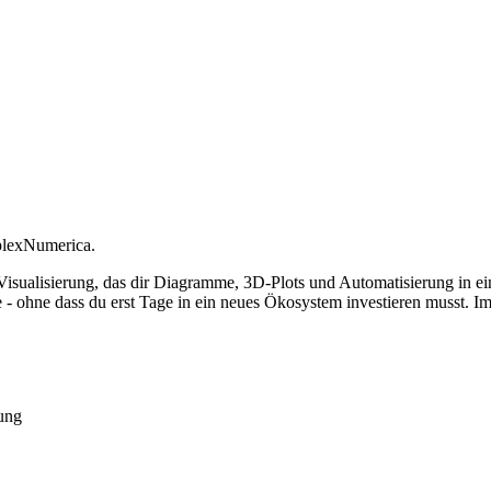
mplexNumerica.
isualisierung, das dir Diagramme, 3D-Plots und Automatisierung in ei
se - ohne dass du erst Tage in ein neues Ökosystem investieren musst. 
ung