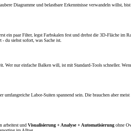
ubere Diagramme und belastbare Erkenntnisse verwandeln willst, bist 
erst ein paar Filter, legst Farbskalen fest und drehst die 3D-Fläche im 
- du siehst sofort, was Sache ist.
it. Wer nur einfache Balken will, ist mit Standard-Tools schneller. We
er umfangreiche Labor-Suiten spannend sein. Die brauchen aber meis
n arbeitest und
Visualisierung + Analyse + Automatisierung
ohne Over
eporting im Alltag.