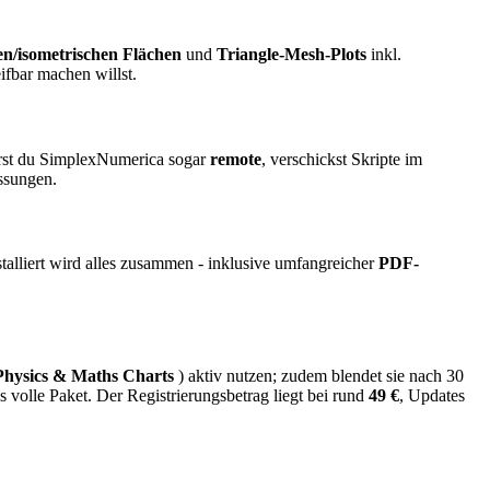
n/isometrischen Flächen
und
Triangle-Mesh-Plots
inkl.
ifbar machen willst.
rst du SimplexNumerica sogar
remote
, verschickst Skripte im
ssungen.
nstalliert wird alles zusammen - inklusive umfangreicher
PDF-
Physics & Maths Charts
) aktiv nutzen; zudem blendet sie nach 30
 volle Paket. Der Registrierungsbetrag liegt bei rund
49 €
, Updates