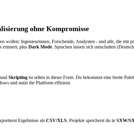
alisierung ohne Kompromisse
tehen wollen: Ingenieurinnen, Forschende, Analysten - und alle, die mit 
 erinnert, plus
Dark Mode
. Sprachen lassen sich umschalten (Deutsch
und
Skripting
ist selten in dieser Form. Du bekommst eine breite Pale
ows und nutzt die Plattform effizient.
portierst Ergebnisse als
CSV/XLS
. Projekte speicherst du in
SXW/S