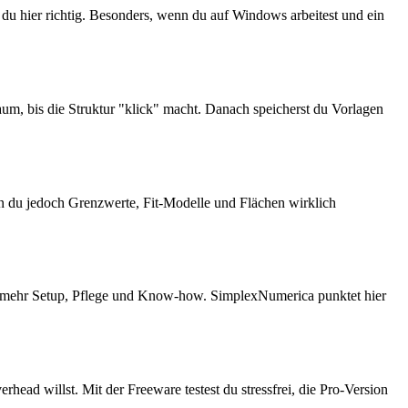
du hier richtig. Besonders, wenn du auf Windows arbeitest und ein
Raum, bis die Struktur "klick" macht. Danach speicherst du Vorlagen
nn du jedoch Grenzwerte, Fit-Modelle und Flächen wirklich
t mehr Setup, Pflege und Know-how. SimplexNumerica punktet hier
head willst. Mit der Freeware testest du stressfrei, die Pro-Version