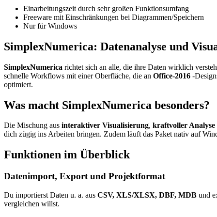
Einarbeitungszeit durch sehr großen Funktionsumfang
Freeware mit Einschränkungen bei Diagrammen/Speichern
Nur für Windows
SimplexNumerica: Datenanalyse und Visu
SimplexNumerica
richtet sich an alle, die ihre Daten wirklich vers
schnelle Workflows mit einer Oberfläche, die an
Office-2016
-Designs
optimiert.
Was macht SimplexNumerica besonders?
Die Mischung aus
interaktiver Visualisierung
,
kraftvoller Analyse
dich zügig ins Arbeiten bringen. Zudem läuft das Paket nativ auf Wind
Funktionen im Überblick
Datenimport, Export und Projektformat
Du importierst Daten u. a. aus
CSV, XLS/XLSX, DBF, MDB
und ex
vergleichen willst.