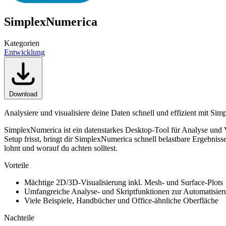
SimplexNumerica
Kategorien
Entwicklung
Download
Analysiere und visualisiere deine Daten schnell und effizient mit Si
SimplexNumerica ist ein datenstarkes Desktop-Tool für Analyse und V
Setup frisst, bringt dir SimplexNumerica schnell belastbare Ergebnis
lohnt und worauf du achten solltest.
Vorteile
Mächtige 2D/3D-Visualisierung inkl. Mesh- und Surface-Plots
Umfangreiche Analyse- und Skriptfunktionen zur Automatisier
Viele Beispiele, Handbücher und Office-ähnliche Oberfläche
Nachteile