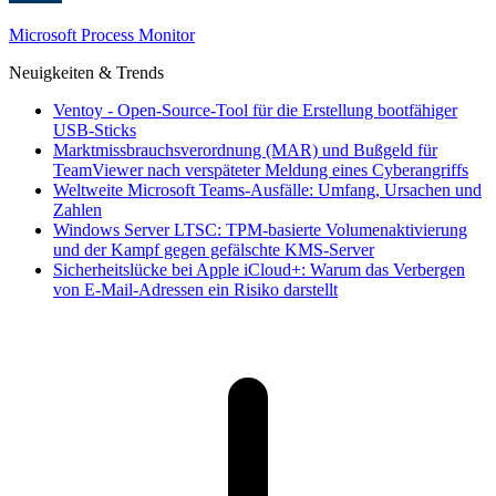
Microsoft Process Monitor
Neuigkeiten & Trends
Ventoy - Open-Source-Tool für die Erstellung bootfähiger
USB-Sticks
Marktmissbrauchsverordnung (MAR) und Bußgeld für
TeamViewer nach verspäteter Meldung eines Cyberangriffs
Weltweite Microsoft Teams-Ausfälle: Umfang, Ursachen und
Zahlen
Windows Server LTSC: TPM-basierte Volumenaktivierung
und der Kampf gegen gefälschte KMS-Server
Sicherheitslücke bei Apple iCloud+: Warum das Verbergen
von E-Mail-Adressen ein Risiko darstellt