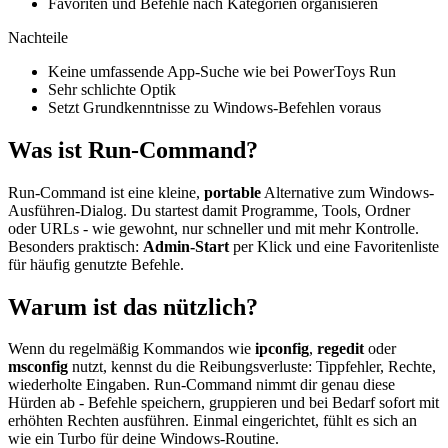
Favoriten und Befehle nach Kategorien organisieren
Nachteile
Keine umfassende App-Suche wie bei PowerToys Run
Sehr schlichte Optik
Setzt Grundkenntnisse zu Windows-Befehlen voraus
Was ist Run-Command?
Run-Command ist eine kleine,
portable
Alternative zum Windows-
Ausführen-Dialog. Du startest damit Programme, Tools, Ordner
oder URLs - wie gewohnt, nur schneller und mit mehr Kontrolle.
Besonders praktisch:
Admin-Start
per Klick und eine Favoritenliste
für häufig genutzte Befehle.
Warum ist das nützlich?
Wenn du regelmäßig Kommandos wie
ipconfig
,
regedit
oder
msconfig
nutzt, kennst du die Reibungsverluste: Tippfehler, Rechte,
wiederholte Eingaben. Run-Command nimmt dir genau diese
Hürden ab - Befehle speichern, gruppieren und bei Bedarf sofort mit
erhöhten Rechten ausführen. Einmal eingerichtet, fühlt es sich an
wie ein Turbo für deine Windows-Routine.