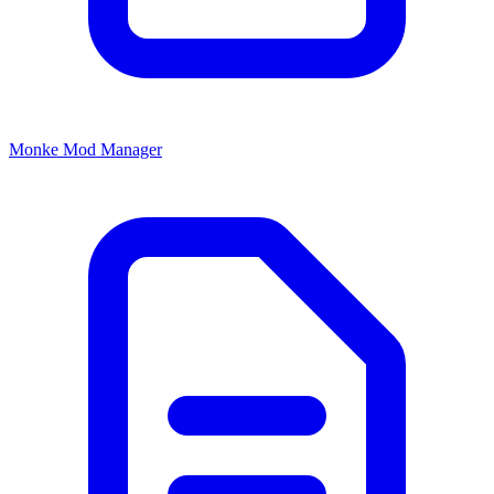
Monke Mod Manager