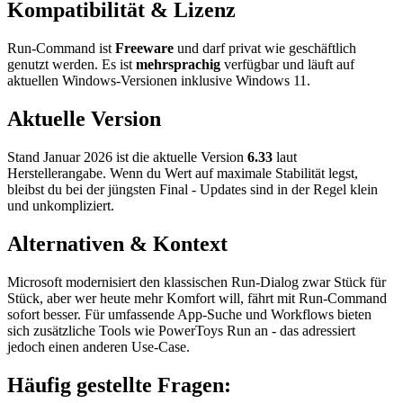
Kompatibilität & Lizenz
Run-Command ist
Freeware
und darf privat wie geschäftlich
genutzt werden. Es ist
mehrsprachig
verfügbar und läuft auf
aktuellen Windows-Versionen inklusive Windows 11.
Aktuelle Version
Stand Januar 2026 ist die aktuelle Version
6.33
laut
Herstellerangabe. Wenn du Wert auf maximale Stabilität legst,
bleibst du bei der jüngsten Final - Updates sind in der Regel klein
und unkompliziert.
Alternativen & Kontext
Microsoft modernisiert den klassischen Run-Dialog zwar Stück für
Stück, aber wer heute mehr Komfort will, fährt mit Run-Command
sofort besser. Für umfassende App-Suche und Workflows bieten
sich zusätzliche Tools wie PowerToys Run an - das adressiert
jedoch einen anderen Use-Case.
Häufig gestellte Fragen: