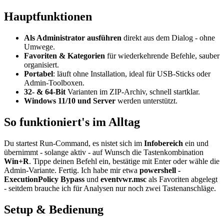
Hauptfunktionen
Als Administrator ausführen
direkt aus dem Dialog - ohne
Umwege.
Favoriten & Kategorien
für wiederkehrende Befehle, sauber
organisiert.
Portabel
: läuft ohne Installation, ideal für USB-Sticks oder
Admin-Toolboxen.
32- & 64-Bit
Varianten im ZIP-Archiv, schnell startklar.
Windows 11/10 und Server
werden unterstützt.
So funktioniert's im Alltag
Du startest Run-Command, es nistet sich im
Infobereich
ein und
übernimmt - solange aktiv - auf Wunsch die Tastenkombination
Win+R
. Tippe deinen Befehl ein, bestätige mit Enter oder wähle die
Admin-Variante. Fertig. Ich habe mir etwa
powershell -
ExecutionPolicy Bypass
und
eventvwr.msc
als Favoriten abgelegt
- seitdem brauche ich für Analysen nur noch zwei Tastenanschläge.
Setup & Bedienung