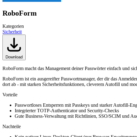
RoboForm
Kategorien
Sicherheit
Download
RoboForm macht das Management deiner Passwörter einfach und sich
RoboForm ist ein ausgereifter Passwortmanager, der dir das Anmelde
dort ab - mit starken Sicherheitsfunktionen, cleverem Autofill und 
Vorteile
Passwortloses Entsperren mit Passkeys und starker Autofill-En
Integrierter TOTP-Authenticator und Security-Checks
Gute Business-Verwaltung mit Richtlinien, SSO/SCIM und Au
Nachteile
Kein nativer Linux-Desktop-Client (nur Browser-Erweiterunge