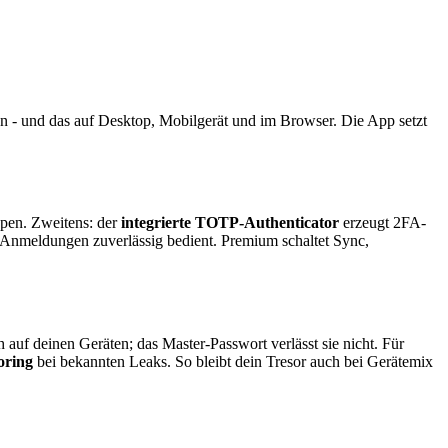
n - und das auf Desktop, Mobilgerät und im Browser. Die App setzt
ppen. Zweitens: der
integrierte TOTP-Authenticator
erzeugt 2FA-
 Anmeldungen zuverlässig bedient. Premium schaltet Sync,
h auf deinen Geräten; das Master-Passwort verlässt sie nicht. Für
oring
bei bekannten Leaks. So bleibt dein Tresor auch bei Gerätemix