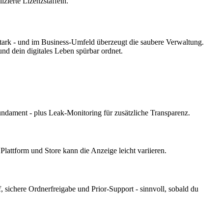
zierte Lizenzstaffeln.
tark - und im Business-Umfeld überzeugt die saubere Verwaltung.
nd dein digitales Leben spürbar ordnet.
dament - plus Leak-Monitoring für zusätzliche Transparenz.
Plattform und Store kann die Anzeige leicht variieren.
 sichere Ordnerfreigabe und Prior-Support - sinnvoll, sobald du