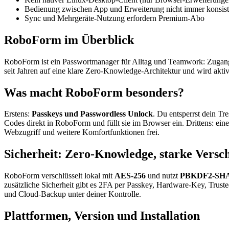
Bedienung zwischen App und Erweiterung nicht immer konsist
Sync und Mehrgeräte-Nutzung erfordern Premium-Abo
RoboForm im Überblick
RoboForm ist ein Passwortmanager für Alltag und Teamwork: Zugangsd
seit Jahren auf eine klare Zero-Knowledge-Architektur und wird akti
Was macht RoboForm besonders?
Erstens:
Passkeys und Passwordless Unlock
. Du entsperrst dein Tr
Codes direkt in RoboForm und füllt sie im Browser ein. Drittens: ein
Webzugriff und weitere Komfortfunktionen frei.
Sicherheit: Zero-Knowledge, starke Versc
RoboForm verschlüsselt lokal mit
AES-256
und nutzt
PBKDF2-SHA
zusätzliche Sicherheit gibt es 2FA per Passkey, Hardware-Key, Tru
und Cloud-Backup unter deiner Kontrolle.
Plattformen, Version und Installation