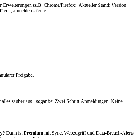
r-Erweiterungen (z.B. Chrome/Firefox). Aktueller Stand: Version
ügen, anmelden - fertig.
nularer Freigabe.
t alles sauber aus - sogar bei Zwei-Schritt-Anmeldungen. Keine
dy?
Dann ist
Premium
mit Sync, Webzugriff und Data-Breach-Alerts