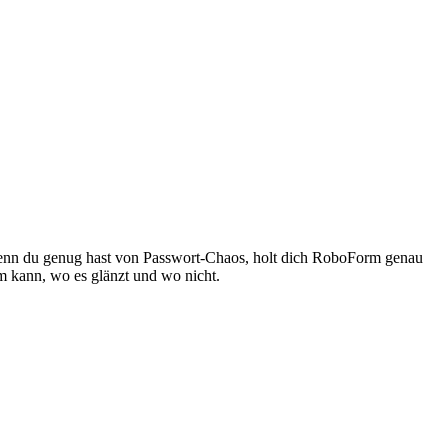
 Wenn du genug hast von Passwort-Chaos, holt dich RoboForm genau
m kann, wo es glänzt und wo nicht.