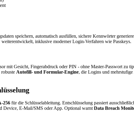
ent
aten speichern, automatisch ausfüllen, sichere Kennwörter generiere
v weiterentwickelt, inklusive moderner Login-Verfahren wie Passkeys.
esor mit Gesicht, Fingerabdruck oder PIN - ohne Master-Passwort zu ti
e robuste
Autofill- und Formular-Engine
, die Logins und mehrstufige
hlüsselung
-256
für die Schlüsselableitung. Entschlüsselung passiert ausschließlic
sted Device, E-Mail/SMS oder App. Optional warnt
Data Breach Monit