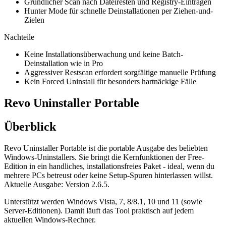
Gründlicher Scan nach Dateiresten und Registry-Einträgen
Hunter Mode für schnelle Deinstallationen per Ziehen-und-
Zielen
Nachteile
Keine Installationsüberwachung und keine Batch-
Deinstallation wie in Pro
Aggressiver Restscan erfordert sorgfältige manuelle Prüfung
Kein Forced Uninstall für besonders hartnäckige Fälle
Revo Uninstaller Portable
Überblick
Revo Uninstaller Portable ist die portable Ausgabe des beliebten
Windows-Uninstallers. Sie bringt die Kernfunktionen der Free-
Edition in ein handliches, installationsfreies Paket - ideal, wenn du
mehrere PCs betreust oder keine Setup-Spuren hinterlassen willst.
Aktuelle Ausgabe: Version 2.6.5.
Unterstützt werden Windows Vista, 7, 8/8.1, 10 und 11 (sowie
Server-Editionen). Damit läuft das Tool praktisch auf jedem
aktuellen Windows-Rechner.