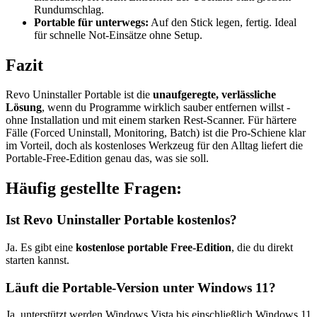
Rundumschlag.
Portable für unterwegs:
Auf den Stick legen, fertig. Ideal
für schnelle Not-Einsätze ohne Setup.
Fazit
Revo Uninstaller Portable ist die
unaufgeregte, verlässliche
Lösung
, wenn du Programme wirklich sauber entfernen willst -
ohne Installation und mit einem starken Rest-Scanner. Für härtere
Fälle (Forced Uninstall, Monitoring, Batch) ist die Pro-Schiene klar
im Vorteil, doch als kostenloses Werkzeug für den Alltag liefert die
Portable-Free-Edition genau das, was sie soll.
Häufig gestellte Fragen:
Ist Revo Uninstaller Portable kostenlos?
Ja. Es gibt eine
kostenlose portable Free-Edition
, die du direkt
starten kannst.
Läuft die Portable-Version unter Windows 11?
Ja, unterstützt werden Windows Vista bis einschließlich Windows 11