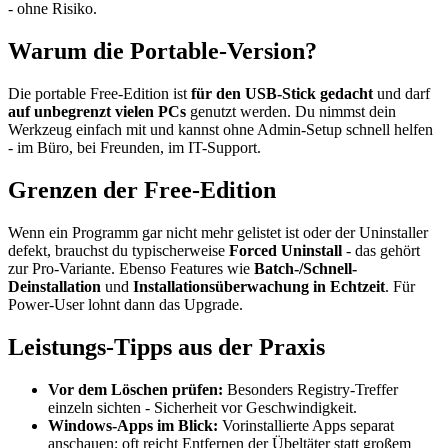
- ohne Risiko.
Warum die Portable-Version?
Die portable Free-Edition ist
für den USB-Stick gedacht
und darf
auf unbegrenzt vielen PCs
genutzt werden. Du nimmst dein
Werkzeug einfach mit und kannst ohne Admin-Setup schnell helfen
- im Büro, bei Freunden, im IT-Support.
Grenzen der Free-Edition
Wenn ein Programm gar nicht mehr gelistet ist oder der Uninstaller
defekt, brauchst du typischerweise
Forced Uninstall
- das gehört
zur Pro-Variante. Ebenso Features wie
Batch-/Schnell-
Deinstallation
und
Installationsüberwachung in Echtzeit
. Für
Power-User lohnt dann das Upgrade.
Leistungs-Tipps aus der Praxis
Vor dem Löschen prüfen:
Besonders Registry-Treffer
einzeln sichten - Sicherheit vor Geschwindigkeit.
Windows-Apps im Blick:
Vorinstallierte Apps separat
anschauen; oft reicht Entfernen der Übeltäter statt großem