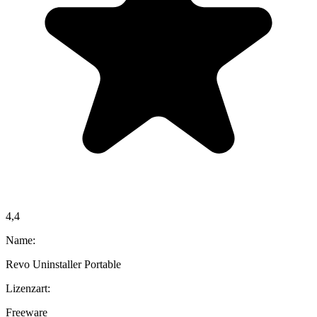
4,4
Name:
Revo Uninstaller Portable
Lizenzart:
Freeware