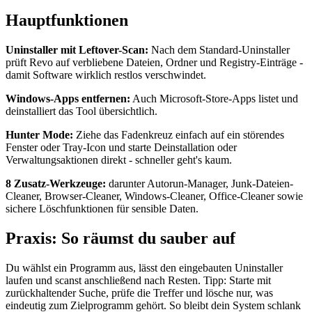
Hauptfunktionen
Uninstaller mit Leftover-Scan:
Nach dem Standard-Uninstaller
prüft Revo auf verbliebene Dateien, Ordner und Registry-Einträge -
damit Software wirklich restlos verschwindet.
Windows-Apps entfernen:
Auch Microsoft-Store-Apps listet und
deinstalliert das Tool übersichtlich.
Hunter Mode:
Ziehe das Fadenkreuz einfach auf ein störendes
Fenster oder Tray-Icon und starte Deinstallation oder
Verwaltungsaktionen direkt - schneller geht's kaum.
8 Zusatz-Werkzeuge:
darunter Autorun-Manager, Junk-Dateien-
Cleaner, Browser-Cleaner, Windows-Cleaner, Office-Cleaner sowie
sichere Löschfunktionen für sensible Daten.
Praxis: So räumst du sauber auf
Du wählst ein Programm aus, lässt den eingebauten Uninstaller
laufen und scanst anschließend nach Resten. Tipp: Starte mit
zurückhaltender Suche, prüfe die Treffer und lösche nur, was
eindeutig zum Zielprogramm gehört. So bleibt dein System schlank