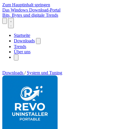
Zum Hauptinhalt springen
Das Windows Download-Portal
Bits, Bytes und digitale Trends
Startseite
Downloads
Trends
Über uns
Downloads
/
System und Tuning