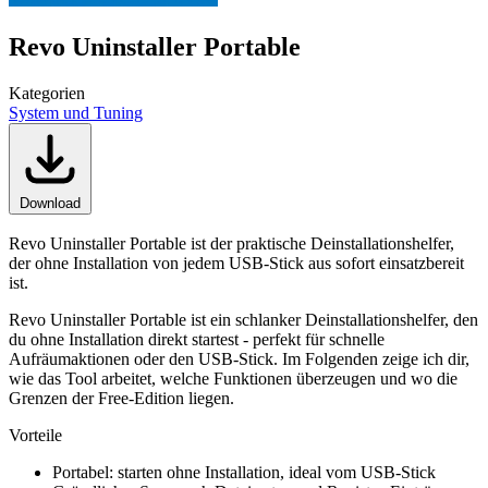
Revo Uninstaller Portable
Kategorien
System und Tuning
Download
Revo Uninstaller Portable ist der praktische Deinstallationshelfer,
der ohne Installation von jedem USB-Stick aus sofort einsatzbereit
ist.
Revo Uninstaller Portable ist ein schlanker Deinstallationshelfer, den
du ohne Installation direkt startest - perfekt für schnelle
Aufräumaktionen oder den USB-Stick. Im Folgenden zeige ich dir,
wie das Tool arbeitet, welche Funktionen überzeugen und wo die
Grenzen der Free-Edition liegen.
Vorteile
Portabel: starten ohne Installation, ideal vom USB-Stick