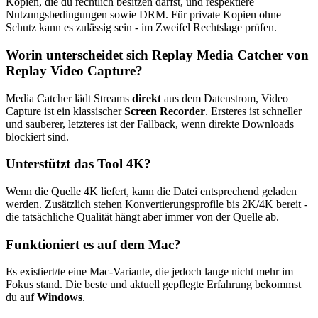
Kopien, die du rechtlich besitzen darfst, und respektiere
Nutzungsbedingungen sowie DRM. Für private Kopien ohne
Schutz kann es zulässig sein - im Zweifel Rechtslage prüfen.
Worin unterscheidet sich Replay Media Catcher von
Replay Video Capture?
Media Catcher lädt Streams
direkt
aus dem Datenstrom, Video
Capture ist ein klassischer
Screen Recorder
. Ersteres ist schneller
und sauberer, letzteres ist der Fallback, wenn direkte Downloads
blockiert sind.
Unterstützt das Tool 4K?
Wenn die Quelle 4K liefert, kann die Datei entsprechend geladen
werden. Zusätzlich stehen Konvertierungsprofile bis 2K/4K bereit -
die tatsächliche Qualität hängt aber immer von der Quelle ab.
Funktioniert es auf dem Mac?
Es existiert/te eine Mac-Variante, die jedoch lange nicht mehr im
Fokus stand. Die beste und aktuell gepflegte Erfahrung bekommst
du auf
Windows
.