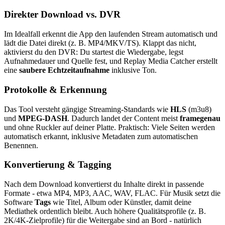
Direkter Download vs. DVR
Im Idealfall erkennt die App den laufenden Stream automatisch und
lädt die Datei direkt (z. B. MP4/MKV/TS). Klappt das nicht,
aktivierst du den DVR: Du startest die Wiedergabe, legst
Aufnahmedauer und Quelle fest, und Replay Media Catcher erstellt
eine
saubere Echtzeitaufnahme
inklusive Ton.
Protokolle & Erkennung
Das Tool versteht gängige Streaming-Standards wie
HLS
(m3u8)
und
MPEG-DASH
. Dadurch landet der Content meist
framegenau
und ohne Ruckler auf deiner Platte. Praktisch: Viele Seiten werden
automatisch erkannt, inklusive Metadaten zum automatischen
Benennen.
Konvertierung & Tagging
Nach dem Download konvertierst du Inhalte direkt in passende
Formate - etwa MP4, MP3, AAC, WAV, FLAC. Für Musik setzt die
Software
Tags
wie Titel, Album oder Künstler, damit deine
Mediathek ordentlich bleibt. Auch höhere Qualitätsprofile (z. B.
2K/4K-Zielprofile) für die Weitergabe sind an Bord - natürlich