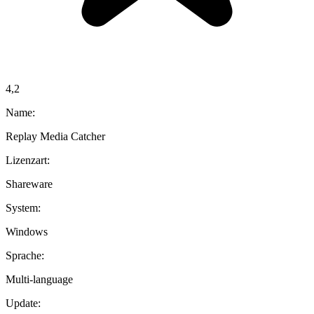
4,2
Name:
Replay Media Catcher
Lizenzart:
Shareware
System:
Windows
Sprache:
Multi-language
Update: