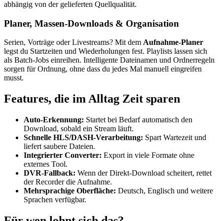
abhängig von der gelieferten Quellqualität.
Planer, Massen-Downloads & Organisation
Serien, Vorträge oder Livestreams? Mit dem
Aufnahme-Planer
legst du Startzeiten und Wiederholungen fest. Playlists lassen sich
als Batch-Jobs einreihen. Intelligente Dateinamen und Ordnerregeln
sorgen für Ordnung, ohne dass du jedes Mal manuell eingreifen
musst.
Features, die im Alltag Zeit sparen
Auto-Erkennung:
Startet bei Bedarf automatisch den
Download, sobald ein Stream läuft.
Schnelle HLS/DASH-Verarbeitung:
Spart Wartezeit und
liefert saubere Dateien.
Integrierter Converter:
Export in viele Formate ohne
externes Tool.
DVR-Fallback:
Wenn der Direkt-Download scheitert, rettet
der Recorder die Aufnahme.
Mehrsprachige Oberfläche:
Deutsch, Englisch und weitere
Sprachen verfügbar.
Für wen lohnt sich das?