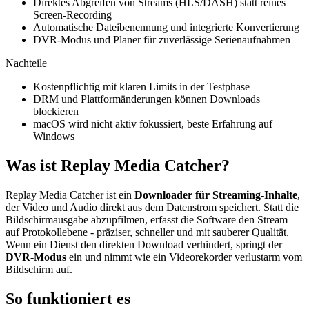
Direktes Abgreifen von Streams (HLS/DASH) statt reines
Screen-Recording
Automatische Dateibenennung und integrierte Konvertierung
DVR-Modus und Planer für zuverlässige Serienaufnahmen
Nachteile
Kostenpflichtig mit klaren Limits in der Testphase
DRM und Plattformänderungen können Downloads
blockieren
macOS wird nicht aktiv fokussiert, beste Erfahrung auf
Windows
Was ist Replay Media Catcher?
Replay Media Catcher ist ein
Downloader für Streaming-Inhalte
,
der Video und Audio direkt aus dem Datenstrom speichert. Statt die
Bildschirmausgabe abzupfilmen, erfasst die Software den Stream
auf Protokollebene - präziser, schneller und mit sauberer Qualität.
Wenn ein Dienst den direkten Download verhindert, springt der
DVR-Modus
ein und nimmt wie ein Videorekorder verlustarm vom
Bildschirm auf.
So funktioniert es