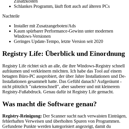
Zusatzkosten
Schlankes Programm, läuft flott auch auf älteren PCs
Nachteile
Installer mit Zusatzangeboten/Ads
Kaum spürbarer Performance-Gewinn unter modernen
Windows-Versionen
Geringes Update-Tempo, letzte Version seit 2020
Registry Life: Überblick und Einordnung
Registry Life richtet sich an alle, die ihre Windows-Registry schnell
aufräumen und verkleinern möchten. Ich habe das Tool auf einem
betagten Büro-PC ausprobiert, der über Jahre Installationen und De-
Installationen gesammelt hatte. Das Gefühl danach? Aufgeräumt -
nicht plötzlich "raketenschnell", aber sauberer und mit kleinerem
Registry-Fußabdruck. Genau dafür ist Registry Life gemacht.
Was macht die Software genau?
Registry-Reinigung:
Der Scanner sucht nach verwaisten Einträgen,
fehlerhaften Verweisen und überholten Spuren von Programmen.
Gefundene Punkte werden kategorisiert angezeigt, damit du