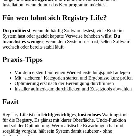
Installation, wenn du nur das Kernprogramm möchtest.
Für wen lohnt sich Registry Life?
Du profitierst
, wenn du häufig Software testest, viele Reste im
System hast oder gezielt kaputte Verweise beheben willst.
Du
brauchst es weniger
, wenn dein System frisch ist, selten Software
wechselt oder bereits stabil läuft.
Praxis-Tipps
Vor dem ersten Lauf einen Wiederherstellungspunkt anlegen
Mit "sicheren" Kategorien starten und Ergebnisse kurz prüfen
Optimierung erst nach der Bereinigung durchführen
Installer aufmerksam durchklicken und Zusatztools abwählen
Fazit
Registry Life ist ein
leichtgewichtiges
,
kostenloses
Wartungstool
für die Registry. Es glänzt mit klarer Oberfläche, Undo-Funktion
und solider Optimierung. Wer realistische Erwartungen hat und
sorgfältig vorgeht, hält sein System damit sauberer - ohne