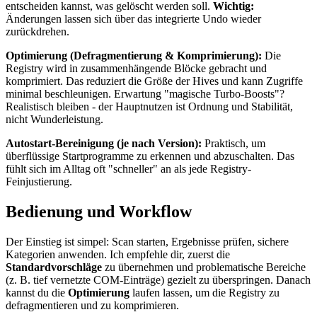
entscheiden kannst, was gelöscht werden soll.
Wichtig:
Änderungen lassen sich über das integrierte Undo wieder
zurückdrehen.
Optimierung (Defragmentierung & Komprimierung):
Die
Registry wird in zusammenhängende Blöcke gebracht und
komprimiert. Das reduziert die Größe der Hives und kann Zugriffe
minimal beschleunigen. Erwartung "magische Turbo-Boosts"?
Realistisch bleiben - der Hauptnutzen ist Ordnung und Stabilität,
nicht Wunderleistung.
Autostart-Bereinigung (je nach Version):
Praktisch, um
überflüssige Startprogramme zu erkennen und abzuschalten. Das
fühlt sich im Alltag oft "schneller" an als jede Registry-
Feinjustierung.
Bedienung und Workflow
Der Einstieg ist simpel: Scan starten, Ergebnisse prüfen, sichere
Kategorien anwenden. Ich empfehle dir, zuerst die
Standardvorschläge
zu übernehmen und problematische Bereiche
(z. B. tief vernetzte COM-Einträge) gezielt zu überspringen. Danach
kannst du die
Optimierung
laufen lassen, um die Registry zu
defragmentieren und zu komprimieren.