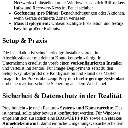
Netzwerkschnittstellen; unter Windows zusätzlich
BitLocker-
Infos
und Recovery-Keys im Panel sichtbar.
Geofencing (pro Pläne):
Benachrichtigungen oder Aktionen,
wenn Geräte definierte Zonen verlassen.
Mass-Deployment:
Unbeaufsichtigte Installation und
Setup-
Key
für größere Rollouts.
Setup & Praxis
Die Installation ist schnell erledigt: Installer starten, im
Abschlussfenster mit deinem Konto koppeln - fertig. In
Unternehmen erstellst du vorab einen
vorkonfigurierten Installer
und verteilst ihn zentral. Für Image-Deployments setzt du den
Setup-Key, überprüfst die Konfiguration und klonst das Master-
Image. In der Praxis überzeugt Prey durch
sehr geringe Systemlast
und eine reaktionsschnelle Steuerung aus dem Web-Panel.
Sicherheit & Datenschutz in der Realität
Prey braucht - je nach Feature -
System- und Kamerarechte
. Das
ist normal, sollte aber bewusst konfiguriert werden. Für Windows
empfiehlt sich zusätzlich eine
BIOS/UEFI-PIN
sowie ein
starkes
Anmeldekennwort
, damit einfache Umgehungsversuche scheitern.