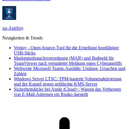
xp-AntiSpy
Neuigkeiten & Trends
Ventoy - Open-Source-Tool für die Erstellung bootfähiger
USB-Sticks
Marktmissbrauchsverordnung (MAR) und Bußgeld für
TeamViewer nach verspäteter Meldung eines Cyberangriffs
Weltweite Microsoft Teams-Ausfälle: Umfang, Ursachen und
Zahlen
Windows Server LTSC: TPM-basierte Volumenaktivierung
und der Kampf gegen gefälschte KMS-Server
Sicherheitslücke bei Apple iCloud+: Warum das Verbergen
von E-Mail-Adressen ein Risiko darstellt