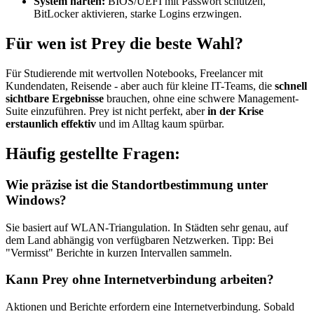
System härten:
BIOS/UEFI mit Passwort schützen,
BitLocker aktivieren, starke Logins erzwingen.
Für wen ist Prey die beste Wahl?
Für Studierende mit wertvollen Notebooks, Freelancer mit
Kundendaten, Reisende - aber auch für kleine IT-Teams, die
schnell
sichtbare Ergebnisse
brauchen, ohne eine schwere Management-
Suite einzuführen. Prey ist nicht perfekt, aber
in der Krise
erstaunlich effektiv
und im Alltag kaum spürbar.
Häufig gestellte Fragen:
Wie präzise ist die Standortbestimmung unter
Windows?
Sie basiert auf WLAN-Triangulation. In Städten sehr genau, auf
dem Land abhängig von verfügbaren Netzwerken. Tipp: Bei
"Vermisst" Berichte in kurzen Intervallen sammeln.
Kann Prey ohne Internetverbindung arbeiten?
Aktionen und Berichte erfordern eine Internetverbindung. Sobald