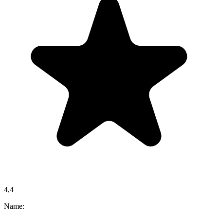
4,4
Name: