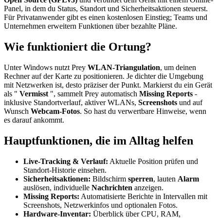
Panel, in dem du Status, Standort und Sicherheitsaktionen steuerst.
Für Privatanwender gibt es einen kostenlosen Einstieg; Teams und
Unternehmen erweitern Funktionen über bezahlte Pläne.
Wie funktioniert die Ortung?
Unter Windows nutzt Prey
WLAN-Triangulation
, um deinen
Rechner auf der Karte zu positionieren. Je dichter die Umgebung
mit Netzwerken ist, desto präziser der Punkt. Markierst du ein Gerät
als "
Vermisst
", sammelt Prey automatisch
Missing Reports
-
inklusive Standortverlauf, aktiver WLANs,
Screenshots
und auf
Wunsch
Webcam-Fotos
. So hast du verwertbare Hinweise, wenn
es darauf ankommt.
Hauptfunktionen, die im Alltag helfen
Live-Tracking & Verlauf:
Aktuelle Position prüfen und
Standort-Historie einsehen.
Sicherheitsaktionen:
Bildschirm
sperren
, lauten
Alarm
auslösen, individuelle
Nachrichten
anzeigen.
Missing Reports:
Automatisierte Berichte in Intervallen mit
Screenshots, Netzwerkinfos und optionalen Fotos.
Hardware-Inventar:
Überblick über CPU, RAM,