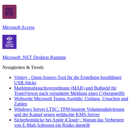
Microsoft Access
Microsoft .NET Desktop Runtime
Neuigkeiten & Trends
Ventoy - Open-Source-Tool für die Erstellung bootfähiger
USB-Sticks
Marktmissbrauchsverordnung (MAR) und Bußgeld für
TeamViewer nach verspäteter Meldung eines Cyberangriffs
Weltweite Microsoft Teams-Ausfälle: Umfang, Ursachen und
Zahlen
Windows Server LTSC: TPM-basierte Volumenaktivierung
und der Kampf gegen gefälschte KMS-Server
Sicherheitslücke bei Apple iCloud+: Warum das Verbergen
von E-Mail-Adressen ein Risiko darstellt