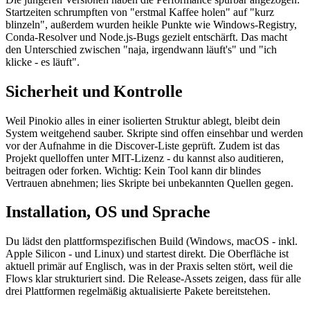
Startzeiten schrumpften von "erstmal Kaffee holen" auf "kurz
blinzeln", außerdem wurden heikle Punkte wie Windows-Registry,
Conda-Resolver und Node.js-Bugs gezielt entschärft. Das macht
den Unterschied zwischen "naja, irgendwann läuft's" und "ich
klicke - es läuft".
Sicherheit und Kontrolle
Weil Pinokio alles in einer isolierten Struktur ablegt, bleibt dein
System weitgehend sauber. Skripte sind offen einsehbar und werden
vor der Aufnahme in die Discover-Liste geprüft. Zudem ist das
Projekt quelloffen unter MIT-Lizenz - du kannst also auditieren,
beitragen oder forken. Wichtig: Kein Tool kann dir blindes
Vertrauen abnehmen; lies Skripte bei unbekannten Quellen gegen.
Installation, OS und Sprache
Du lädst den plattformspezifischen Build (Windows, macOS - inkl.
Apple Silicon - und Linux) und startest direkt. Die Oberfläche ist
aktuell primär auf Englisch, was in der Praxis selten stört, weil die
Flows klar strukturiert sind. Die Release-Assets zeigen, dass für alle
drei Plattformen regelmäßig aktualisierte Pakete bereitstehen.