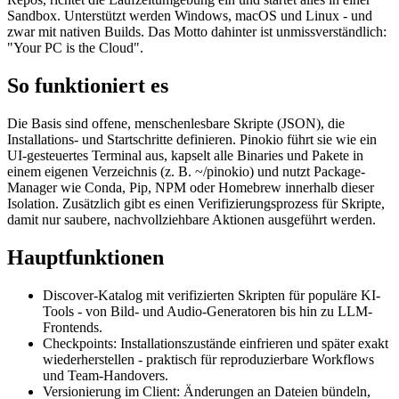
Sandbox. Unterstützt werden Windows, macOS und Linux - und
zwar mit nativen Builds. Das Motto dahinter ist unmissverständlich:
"Your PC is the Cloud".
So funktioniert es
Die Basis sind offene, menschenlesbare Skripte (JSON), die
Installations- und Startschritte definieren. Pinokio führt sie wie ein
UI-gesteuertes Terminal aus, kapselt alle Binaries und Pakete in
einem eigenen Verzeichnis (z. B. ~/pinokio) und nutzt Package-
Manager wie Conda, Pip, NPM oder Homebrew innerhalb dieser
Isolation. Zusätzlich gibt es einen Verifizierungsprozess für Skripte,
damit nur saubere, nachvollziehbare Aktionen ausgeführt werden.
Hauptfunktionen
Discover-Katalog mit verifizierten Skripten für populäre KI-
Tools - von Bild- und Audio-Generatoren bis hin zu LLM-
Frontends.
Checkpoints: Installationszustände einfrieren und später exakt
wiederherstellen - praktisch für reproduzierbare Workflows
und Team-Handovers.
Versionierung im Client: Änderungen an Dateien bündeln,