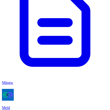
Mingw
Meld