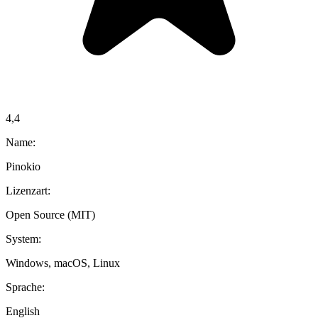
4,4
Name:
Pinokio
Lizenzart:
Open Source (MIT)
System:
Windows, macOS, Linux
Sprache:
English