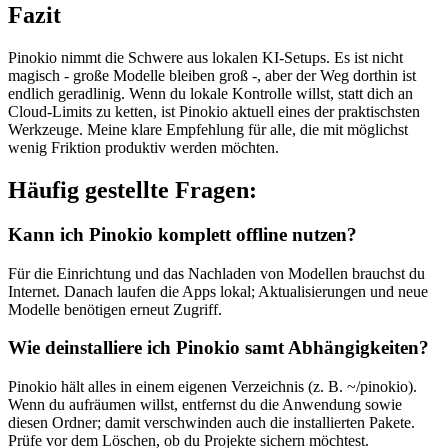
Fazit
Pinokio nimmt die Schwere aus lokalen KI-Setups. Es ist nicht
magisch - große Modelle bleiben groß -, aber der Weg dorthin ist
endlich geradlinig. Wenn du lokale Kontrolle willst, statt dich an
Cloud-Limits zu ketten, ist Pinokio aktuell eines der praktischsten
Werkzeuge. Meine klare Empfehlung für alle, die mit möglichst
wenig Friktion produktiv werden möchten.
Häufig gestellte Fragen:
Kann ich Pinokio komplett offline nutzen?
Für die Einrichtung und das Nachladen von Modellen brauchst du
Internet. Danach laufen die Apps lokal; Aktualisierungen und neue
Modelle benötigen erneut Zugriff.
Wie deinstalliere ich Pinokio samt Abhängigkeiten?
Pinokio hält alles in einem eigenen Verzeichnis (z. B. ~/pinokio).
Wenn du aufräumen willst, entfernst du die Anwendung sowie
diesen Ordner; damit verschwinden auch die installierten Pakete.
Prüfe vor dem Löschen, ob du Projekte sichern möchtest.