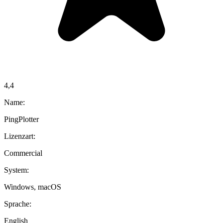
4,4
Name:
PingPlotter
Lizenzart:
Commercial
System:
Windows, macOS
Sprache:
English