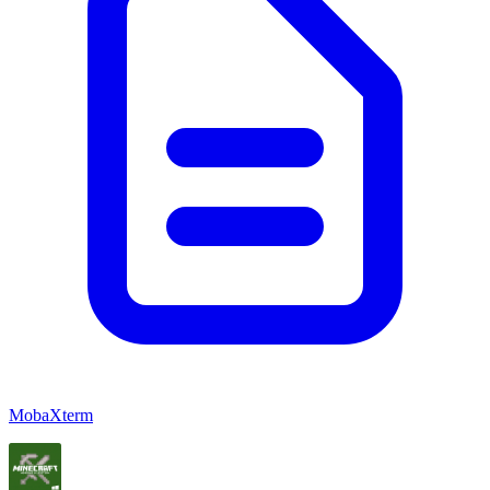
MobaXterm