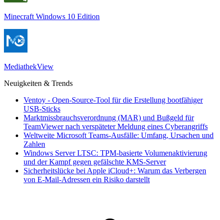
Minecraft Windows 10 Edition
MediathekView
Neuigkeiten & Trends
Ventoy - Open-Source-Tool für die Erstellung bootfähiger
USB-Sticks
Marktmissbrauchsverordnung (MAR) und Bußgeld für
TeamViewer nach verspäteter Meldung eines Cyberangriffs
Weltweite Microsoft Teams-Ausfälle: Umfang, Ursachen und
Zahlen
Windows Server LTSC: TPM-basierte Volumenaktivierung
und der Kampf gegen gefälschte KMS-Server
Sicherheitslücke bei Apple iCloud+: Warum das Verbergen
von E-Mail-Adressen ein Risiko darstellt