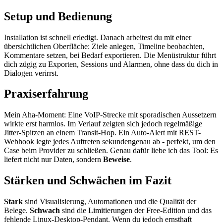
Setup und Bedienung
Installation ist schnell erledigt. Danach arbeitest du mit einer
übersichtlichen Oberfläche: Ziele anlegen, Timeline beobachten,
Kommentare setzen, bei Bedarf exportieren. Die Menüstruktur führt
dich zügig zu Exporten, Sessions und Alarmen, ohne dass du dich in
Dialogen verirrst.
Praxiserfahrung
Mein Aha-Moment: Eine VoIP-Strecke mit sporadischen Aussetzern
wirkte erst harmlos. Im Verlauf zeigten sich jedoch regelmäßige
Jitter-Spitzen an einem Transit-Hop. Ein Auto-Alert mit REST-
Webhook legte jedes Auftreten sekundengenau ab - perfekt, um den
Case beim Provider zu schließen. Genau dafür liebe ich das Tool: Es
liefert nicht nur Daten, sondern
Beweise
.
Stärken und Schwächen im Fazit
Stark
sind Visualisierung, Automationen und die Qualität der
Belege.
Schwach
sind die Limitierungen der Free-Edition und das
fehlende Linux-Desktop-Pendant. Wenn du jedoch ernsthaft