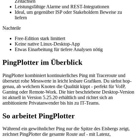
Zeitachsen
Leistungsfähige Alarme und REST-Integrationen
Ideal, um gegenüber ISP oder Stakeholdern Beweise zu
liefern
Nachteile
Free-Edition stark limitiert
Keine native Linux-Desktop-App
Etwas Einarbeitung für tiefere Analysen nötig
PingPlotter im Überblick
PingPlotter kombiniert kontinuierliches Ping mit Traceroute und
übersetzt rohe Messwerte in leicht lesbare Grafiken. Du siehst hop-
genau, ab welchem Knoten die Qualität kippt - perfekt für VoIP,
Gaming oder Remote-Work. Die hier beschriebene Desktop-Version
ist aktuell in Version 5.25.20 erhältlich und richtet sich an
ambitionierte Privatanwender bis hin zu IT-Teams.
So arbeitet PingPlotter
Während ein gewöhnlicher Ping nur die Spitze des Eisbergs zeigt,
zeichnet PingPlotter die gesamte Route auf - mit Latenz,