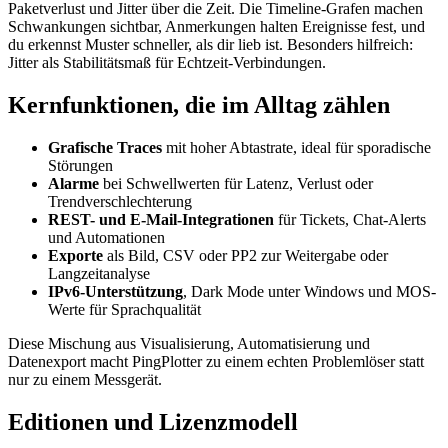
Paketverlust und Jitter über die Zeit. Die Timeline-Grafen machen
Schwankungen sichtbar, Anmerkungen halten Ereignisse fest, und
du erkennst Muster schneller, als dir lieb ist. Besonders hilfreich:
Jitter als Stabilitätsmaß für Echtzeit-Verbindungen.
Kernfunktionen, die im Alltag zählen
Grafische Traces
mit hoher Abtastrate, ideal für sporadische
Störungen
Alarme
bei Schwellwerten für Latenz, Verlust oder
Trendverschlechterung
REST- und E-Mail-Integrationen
für Tickets, Chat-Alerts
und Automationen
Exporte
als Bild, CSV oder PP2 zur Weitergabe oder
Langzeitanalyse
IPv6-Unterstützung
, Dark Mode unter Windows und MOS-
Werte für Sprachqualität
Diese Mischung aus Visualisierung, Automatisierung und
Datenexport macht PingPlotter zu einem echten Problemlöser statt
nur zu einem Messgerät.
Editionen und Lizenzmodell