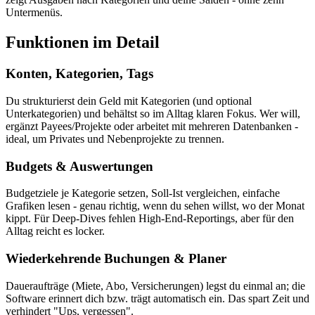
Untermenüs.
Funktionen im Detail
Konten, Kategorien, Tags
Du strukturierst dein Geld mit Kategorien (und optional
Unterkategorien) und behältst so im Alltag klaren Fokus. Wer will,
ergänzt Payees/Projekte oder arbeitet mit mehreren Datenbanken -
ideal, um Privates und Nebenprojekte zu trennen.
Budgets & Auswertungen
Budgetziele je Kategorie setzen, Soll-Ist vergleichen, einfache
Grafiken lesen - genau richtig, wenn du sehen willst, wo der Monat
kippt. Für Deep-Dives fehlen High-End-Reportings, aber für den
Alltag reicht es locker.
Wiederkehrende Buchungen & Planer
Daueraufträge (Miete, Abo, Versicherungen) legst du einmal an; die
Software erinnert dich bzw. trägt automatisch ein. Das spart Zeit und
verhindert "Ups, vergessen".