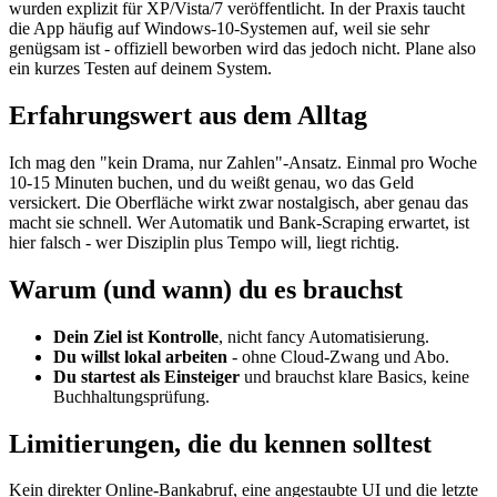
wurden explizit für XP/Vista/7 veröffentlicht. In der Praxis taucht
die App häufig auf Windows-10-Systemen auf, weil sie sehr
genügsam ist - offiziell beworben wird das jedoch nicht. Plane also
ein kurzes Testen auf deinem System.
Erfahrungswert aus dem Alltag
Ich mag den "kein Drama, nur Zahlen"-Ansatz. Einmal pro Woche
10-15 Minuten buchen, und du weißt genau, wo das Geld
versickert. Die Oberfläche wirkt zwar nostalgisch, aber genau das
macht sie schnell. Wer Automatik und Bank-Scraping erwartet, ist
hier falsch - wer Disziplin plus Tempo will, liegt richtig.
Warum (und wann) du es brauchst
Dein Ziel ist Kontrolle
, nicht fancy Automatisierung.
Du willst lokal arbeiten
- ohne Cloud-Zwang und Abo.
Du startest als Einsteiger
und brauchst klare Basics, keine
Buchhaltungsprüfung.
Limitierungen, die du kennen solltest
Kein direkter Online-Bankabruf, eine angestaubte UI und die letzte