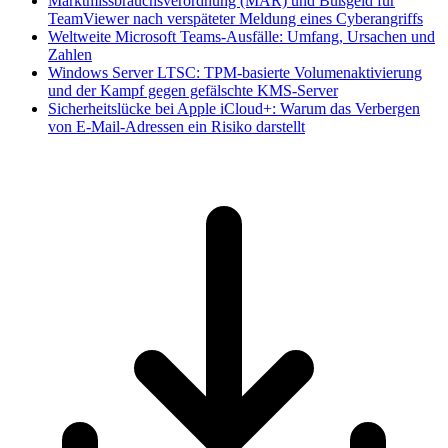
Marktmissbrauchsverordnung (MAR) und Bußgeld für
TeamViewer nach verspäteter Meldung eines Cyberangriffs
Weltweite Microsoft Teams-Ausfälle: Umfang, Ursachen und
Zahlen
Windows Server LTSC: TPM-basierte Volumenaktivierung
und der Kampf gegen gefälschte KMS-Server
Sicherheitslücke bei Apple iCloud+: Warum das Verbergen
von E-Mail-Adressen ein Risiko darstellt