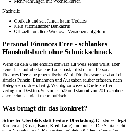
Mehrwährungen mit Wechselkursen
Nachteile
Optik alt und seit Jahren kaum Updates
Kein automatischer Bankabruf
Offiziell nur ältere Windows-Versionen aufgeführt
Personal Finances Free - schlankes
Haushaltsbuch ohne Schnickschnack
Wenn du dein Geld endlich schwarz auf weiß sehen willst, aber
keine Lust auf überladene Tools hast, triffst du mit Personal
Finances Free eine pragmatische Wahl. Die Freeware setzt auf ein
simples Prinzip: Einnahmen und Ausgaben sauber erfassen, nach
Kategorien ordnen, fertig. Wichtig zu wissen: Die letzte frei
verfügbare Desktop-Version ist
5.9
und stammt von 2015 - solide,
aber technisch nicht mehr taufrisch.
Was bringt dir das konkret?
Schneller Überblick statt Feature-Überladung.
Du startest, legst
Konten an (Kasse, Bank, Kreditkarte) und buchst. Die Startansicht
zeigt Ausgaben nach Kategorien und deine Salden - ohne zehn