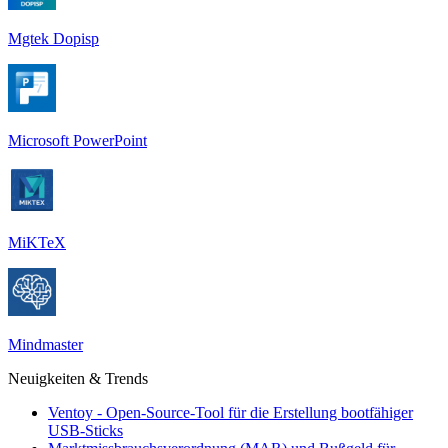
Mgtek Dopisp
Microsoft PowerPoint
MiKTeX
Mindmaster
Neuigkeiten & Trends
Ventoy - Open-Source-Tool für die Erstellung bootfähiger
USB-Sticks