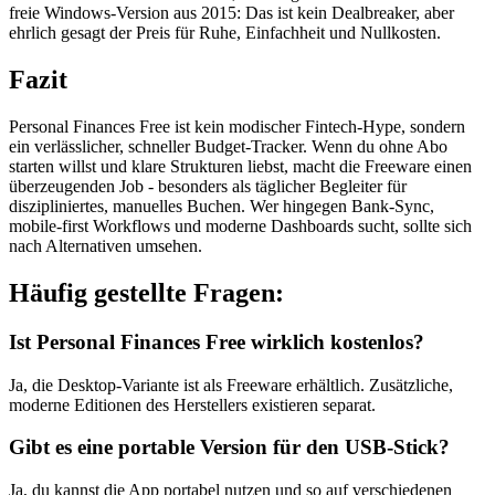
freie Windows-Version aus 2015: Das ist kein Dealbreaker, aber
ehrlich gesagt der Preis für Ruhe, Einfachheit und Nullkosten.
Fazit
Personal Finances Free ist kein modischer Fintech-Hype, sondern
ein verlässlicher, schneller Budget-Tracker. Wenn du ohne Abo
starten willst und klare Strukturen liebst, macht die Freeware einen
überzeugenden Job - besonders als täglicher Begleiter für
diszipliniertes, manuelles Buchen. Wer hingegen Bank-Sync,
mobile-first Workflows und moderne Dashboards sucht, sollte sich
nach Alternativen umsehen.
Häufig gestellte Fragen:
Ist Personal Finances Free wirklich kostenlos?
Ja, die Desktop-Variante ist als Freeware erhältlich. Zusätzliche,
moderne Editionen des Herstellers existieren separat.
Gibt es eine portable Version für den USB-Stick?
Ja, du kannst die App portabel nutzen und so auf verschiedenen