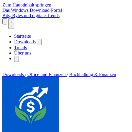
Zum Hauptinhalt springen
Das Windows Download-Portal
Bits, Bytes und digitale Trends
Startseite
Downloads
Trends
Über uns
Downloads
/
Office und Finanzen
/
Buchhaltung & Finanzen