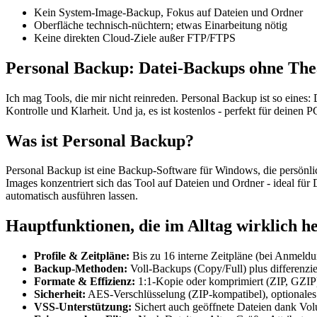
Kein System-Image-Backup, Fokus auf Dateien und Ordner
Oberfläche technisch-nüchtern; etwas Einarbeitung nötig
Keine direkten Cloud-Ziele außer FTP/FTPS
Personal Backup: Datei-Backups ohne Theat
Ich mag Tools, die mir nicht reinreden. Personal Backup ist so eine
Kontrolle und Klarheit. Und ja, es ist kostenlos - perfekt für deinen 
Was ist Personal Backup?
Personal Backup ist eine Backup-Software für Windows, die persönlic
Images konzentriert sich das Tool auf Dateien und Ordner - ideal für
automatisch ausführen lassen.
Hauptfunktionen, die im Alltag wirklich he
Profile & Zeitpläne:
Bis zu 16 interne Zeitpläne (bei Anmeldu
Backup-Methoden:
Voll-Backups (Copy/Full) plus differenzie
Formate & Effizienz:
1:1-Kopie oder komprimiert (ZIP, GZIP),
Sicherheit:
AES-Verschlüsselung (ZIP-kompatibel), optionales
VSS-Unterstützung:
Sichert auch geöffnete Dateien dank V