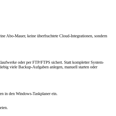
eine Abo-Mauer, keine überfrachtete Cloud-Integrationen, sondern
zlaufwerke oder per FTP/FTPS sichert. Statt kompletter System-
eliebig viele Backup-Aufgaben anlegen, manuell starten oder
ben in den Windows-Taskplaner ein.
eien.