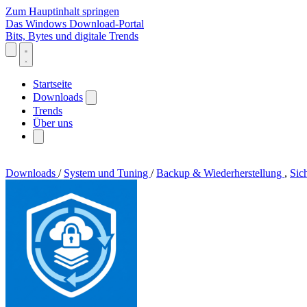
Zum Hauptinhalt springen
Das Windows Download-Portal
Bits, Bytes und digitale Trends
Startseite
Downloads
Trends
Über uns
Downloads
/
System und Tuning
/
Backup & Wiederherstellung
,
Sic