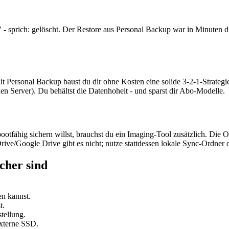
 - sprich: gelöscht. Der Restore aus Personal Backup war in Minuten du
Personal Backup baust du dir ohne Kosten eine solide 3-2-1-Strategie
en Server). Du behältst die Datenhoheit - und sparst dir Abo-Modelle.
hig sichern willst, brauchst du ein Imaging-Tool zusätzlich. Die Ober
ive/Google Drive gibt es nicht; nutze stattdessen lokale Sync-Ordner 
cher sind
en kannst.
t.
tellung.
externe SSD.