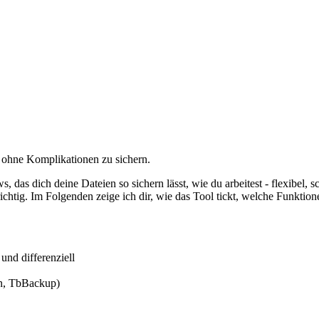
nd ohne Komplikationen zu sichern.
 das dich deine Dateien so sichern lässt, wie du arbeitest - flexibel
 richtig. Im Folgenden zeige ich dir, wie das Tool tickt, welche Funkti
und differenziell
on, TbBackup)