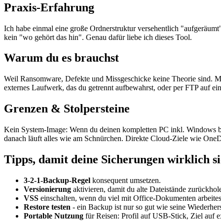
Praxis-Erfahrung
Ich habe einmal eine große Ordnerstruktur versehentlich "aufgeräumt"
kein "wo gehört das hin". Genau dafür liebe ich dieses Tool.
Warum du es brauchst
Weil Ransomware, Defekte und Missgeschicke keine Theorie sind. Mit 
externes Laufwerk, das du getrennt aufbewahrst, oder per FTP auf ein
Grenzen & Stolpersteine
Kein System-Image: Wenn du deinen kompletten PC inkl. Windows bootfä
danach läuft alles wie am Schnürchen. Direkte Cloud-Ziele wie OneDr
Tipps, damit deine Sicherungen wirklich si
3-2-1-Backup-Regel
konsequent umsetzen.
Versionierung
aktivieren, damit du alte Dateistände zurückhol
VSS
einschalten, wenn du viel mit Office-Dokumenten arbeites
Restore testen
- ein Backup ist nur so gut wie seine Wiederhers
Portable Nutzung
für Reisen: Profil auf USB-Stick, Ziel auf 