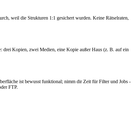
rch, weil die Strukturen 1:1 gesichert wurden. Keine Rätselraten,
: drei Kopien, zwei Medien, eine Kopie außer Haus (z. B. auf ein
fläche ist bewusst funktional; nimm dir Zeit für Filter und Jobs -
oder FTP.