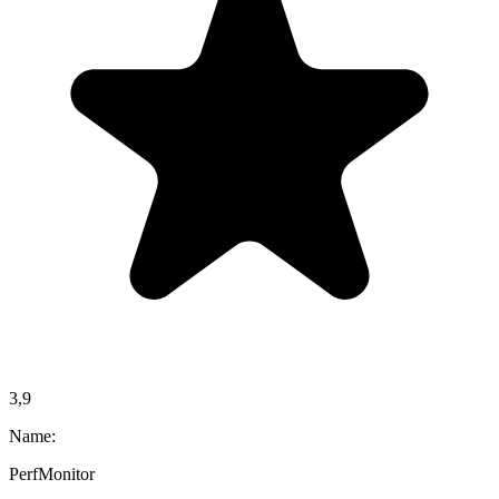
3,9
Name:
PerfMonitor