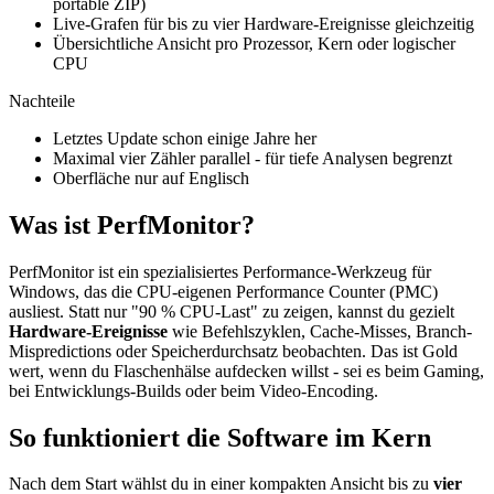
portable ZIP)
Live-Grafen für bis zu vier Hardware-Ereignisse gleichzeitig
Übersichtliche Ansicht pro Prozessor, Kern oder logischer
CPU
Nachteile
Letztes Update schon einige Jahre her
Maximal vier Zähler parallel - für tiefe Analysen begrenzt
Oberfläche nur auf Englisch
Was ist PerfMonitor?
PerfMonitor ist ein spezialisiertes Performance-Werkzeug für
Windows, das die CPU-eigenen Performance Counter (PMC)
ausliest. Statt nur "90 % CPU-Last" zu zeigen, kannst du gezielt
Hardware-Ereignisse
wie Befehlszyklen, Cache-Misses, Branch-
Mispredictions oder Speicherdurchsatz beobachten. Das ist Gold
wert, wenn du Flaschenhälse aufdecken willst - sei es beim Gaming,
bei Entwicklungs-Builds oder beim Video-Encoding.
So funktioniert die Software im Kern
Nach dem Start wählst du in einer kompakten Ansicht bis zu
vier