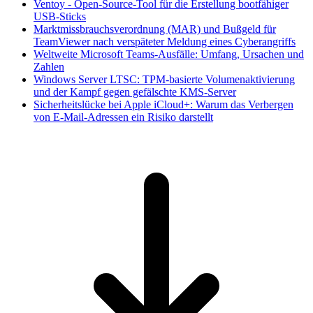
Ventoy - Open-Source-Tool für die Erstellung bootfähiger
USB-Sticks
Marktmissbrauchsverordnung (MAR) und Bußgeld für
TeamViewer nach verspäteter Meldung eines Cyberangriffs
Weltweite Microsoft Teams-Ausfälle: Umfang, Ursachen und
Zahlen
Windows Server LTSC: TPM-basierte Volumenaktivierung
und der Kampf gegen gefälschte KMS-Server
Sicherheitslücke bei Apple iCloud+: Warum das Verbergen
von E-Mail-Adressen ein Risiko darstellt