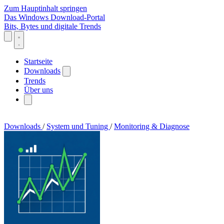
Zum Hauptinhalt springen
Das Windows Download-Portal
Bits, Bytes und digitale Trends
Startseite
Downloads
Trends
Über uns
Downloads
/
System und Tuning
/
Monitoring & Diagnose