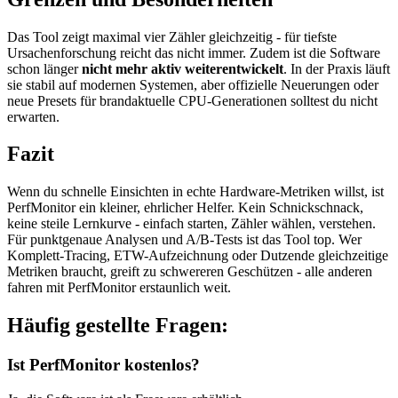
Das Tool zeigt maximal vier Zähler gleichzeitig - für tiefste
Ursachenforschung reicht das nicht immer. Zudem ist die Software
schon länger
nicht mehr aktiv weiterentwickelt
. In der Praxis läuft
sie stabil auf modernen Systemen, aber offizielle Neuerungen oder
neue Presets für brandaktuelle CPU-Generationen solltest du nicht
erwarten.
Fazit
Wenn du schnelle Einsichten in echte Hardware-Metriken willst, ist
PerfMonitor ein kleiner, ehrlicher Helfer. Kein Schnickschnack,
keine steile Lernkurve - einfach starten, Zähler wählen, verstehen.
Für punktgenaue Analysen und A/B-Tests ist das Tool top. Wer
Komplett-Tracing, ETW-Aufzeichnung oder Dutzende gleichzeitige
Metriken braucht, greift zu schwereren Geschützen - alle anderen
fahren mit PerfMonitor erstaunlich weit.
Häufig gestellte Fragen:
Ist PerfMonitor kostenlos?