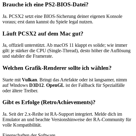
Brauche ich eine PS2-BIOS-Datei?
Ja. PCSX2 setzt eine BIOS-Sicherung deiner eigenen Konsole
voraus; erst dann kannst du Spiele legal nutzen.
Läuft PCSX2 auf dem Mac gut?
Ja, offiziell unterstützt. Ab macOS 11 klappt es solide; wie immer
gilt: je stärker die CPU (Single-Thread), desto höher die Auflösung
und stabiler die Framerate.
Welchen Grafik-Renderer sollte ich wählen?
Starte mit
Vulkan
. Bringt das Artefakte oder ist langsamer, nimm
auf Windows
D3D12
.
OpenGL
ist der Fallback für Spezialfälle
oder ältere Treiber.
Gibt es Erfolge (RetroAchievements)?
Ja. Seit der 2.x-Reihe ist RA-Support integriert. Melde dich im
Emulator an und beachte Versionshinweise der RA-Community für
volle Kompatibilität.
Eigenschaften der Software