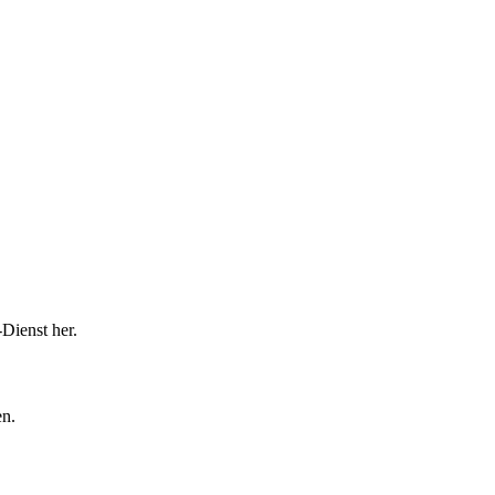
Dienst her.
en.