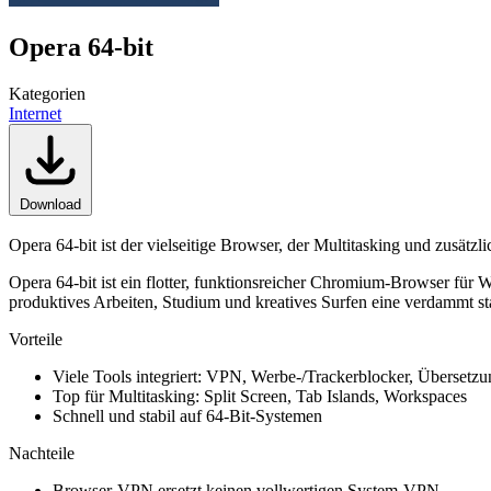
Opera 64-bit
Kategorien
Internet
Download
Opera 64-bit ist der vielseitige Browser, der Multitasking und zusätzl
Opera 64-bit ist ein flotter, funktionsreicher Chromium-Browser für 
produktives Arbeiten, Studium und kreatives Surfen eine verdammt sta
Vorteile
Viele Tools integriert: VPN, Werbe-/Trackerblocker, Übersetzu
Top für Multitasking: Split Screen, Tab Islands, Workspaces
Schnell und stabil auf 64-Bit-Systemen
Nachteile
Browser-VPN ersetzt keinen vollwertigen System-VPN