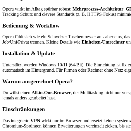
Opera wirkt im Alltag spürbar robust:
Mehrprozess-Architektur
,
GP
Tracking-Schutz und clevere Standards (z. B. HTTPS-Fokus) minimie
Bedienung & Workflow
Opera fühlt sich wie ein Schweizer Taschenmesser an - aber eins, das
Job/Uni/Privat trennen. Kleine Details wie
Einheiten-Umrechner
u
Installation & Update
Unterstützt werden Windows 10/11 (64-Bit). Die Einrichtung ist fix erl
automatisch im Hintergrund. Für Firmen oder Rechner ohne Netz eignet
Warum ausgerechnet Opera?
Du willst einen
All-in-One-Browser
, der Multitasking nicht nur ver
jemals anders gearbeitet hast.
Einschränkungen
Das integrierte
VPN
wirkt nur im Browser und ersetzt keinen system
Chromium-Sprüngen können Erweiterungen vereinzelt zicken, bis sie a