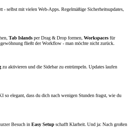
tt - selbst mit vielen Web-Apps. Regelmäßige Sicherheitsupdates,
ehen,
Tab Islands
per Drag & Drop formen,
Workspaces
für
ngewöhnung fließt der Workflow - man möchte nicht zurück.
g
zu aktivieren und die Sidebar zu entrümpeln. Updates laufen
d KI so elegant, dass du dich nach wenigen Stunden fragst, wie du
kurzer Besuch in
Easy Setup
schafft Klarheit. Und ja: Nach großen