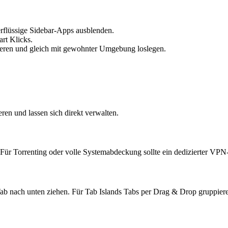
erflüssige Sidebar-Apps ausblenden.
rt Klicks.
ieren und gleich mit gewohnter Umgebung loslegen.
en und lassen sich direkt verwalten.
Für Torrenting oder volle Systemabdeckung sollte ein dedizierter VPN-
Tab nach unten ziehen. Für Tab Islands Tabs per Drag & Drop gruppier