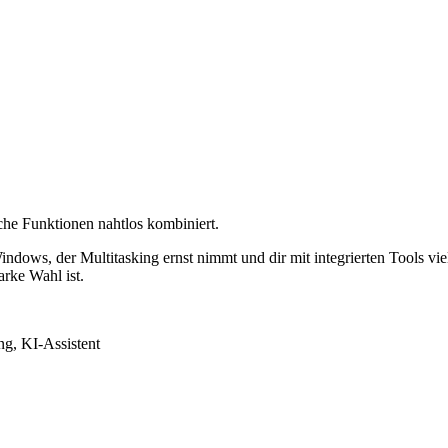
iche Funktionen nahtlos kombiniert.
Windows, der Multitasking ernst nimmt und dir mit integrierten Tools vi
rke Wahl ist.
ng, KI-Assistent