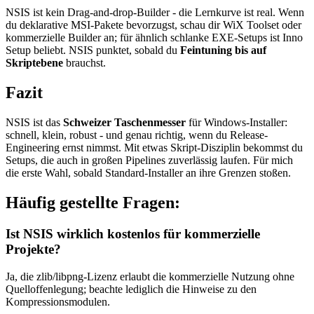
NSIS ist kein Drag-and-drop-Builder - die Lernkurve ist real. Wenn
du deklarative MSI-Pakete bevorzugst, schau dir WiX Toolset oder
kommerzielle Builder an; für ähnlich schlanke EXE-Setups ist Inno
Setup beliebt. NSIS punktet, sobald du
Feintuning bis auf
Skriptebene
brauchst.
Fazit
NSIS ist das
Schweizer Taschenmesser
für Windows-Installer:
schnell, klein, robust - und genau richtig, wenn du Release-
Engineering ernst nimmst. Mit etwas Skript-Disziplin bekommst du
Setups, die auch in großen Pipelines zuverlässig laufen. Für mich
die erste Wahl, sobald Standard-Installer an ihre Grenzen stoßen.
Häufig gestellte Fragen:
Ist NSIS wirklich kostenlos für kommerzielle
Projekte?
Ja, die zlib/libpng-Lizenz erlaubt die kommerzielle Nutzung ohne
Quelloffenlegung; beachte lediglich die Hinweise zu den
Kompressionsmodulen.