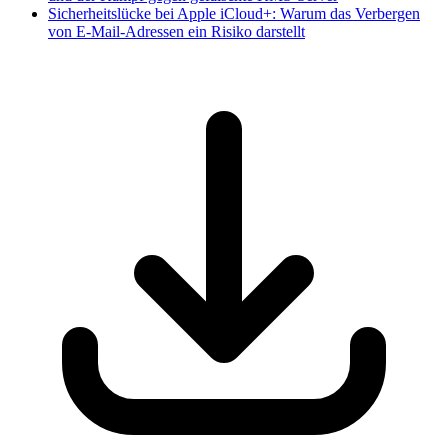
Sicherheitslücke bei Apple iCloud+: Warum das Verbergen
von E-Mail-Adressen ein Risiko darstellt