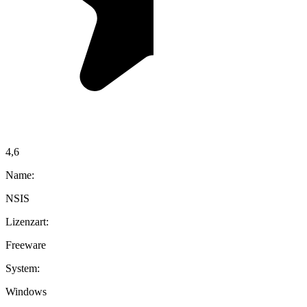
4,6
Name:
NSIS
Lizenzart:
Freeware
System:
Windows