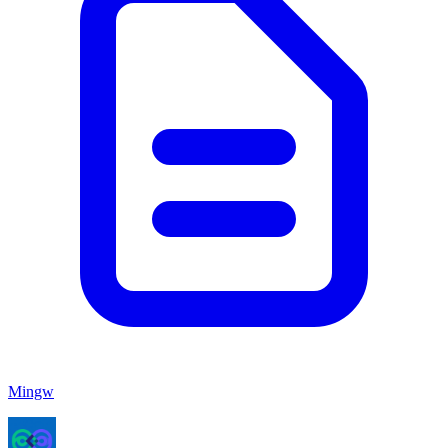
Mingw