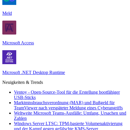
Meld
Microsoft Access
Microsoft .NET Desktop Runtime
Neuigkeiten & Trends
Ventoy - Open-Source-Tool für die Erstellung bootfähiger
USB-Sticks
Marktmissbrauchsverordnung (MAR) und Bußgeld für
TeamViewer nach verspäteter Meldung eines Cyberangriffs
Weltweite Microsoft Teams-Ausfälle: Umfang, Ursachen und
Zahlen
Windows Server LTSC: TPM-basierte Volumenaktivierung
und der Kampf gegen gefälschte KMS-Server