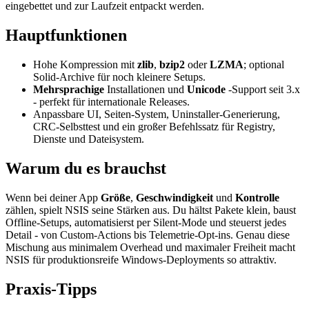
eingebettet und zur Laufzeit entpackt werden.
Hauptfunktionen
Hohe Kompression mit
zlib
,
bzip2
oder
LZMA
; optional
Solid-Archive für noch kleinere Setups.
Mehrsprachige
Installationen und
Unicode
-Support seit 3.x
- perfekt für internationale Releases.
Anpassbare UI, Seiten-System, Uninstaller-Generierung,
CRC-Selbsttest und ein großer Befehlssatz für Registry,
Dienste und Dateisystem.
Warum du es brauchst
Wenn bei deiner App
Größe
,
Geschwindigkeit
und
Kontrolle
zählen, spielt NSIS seine Stärken aus. Du hältst Pakete klein, baust
Offline-Setups, automatisierst per Silent-Mode und steuerst jedes
Detail - von Custom-Actions bis Telemetrie-Opt-ins. Genau diese
Mischung aus minimalem Overhead und maximaler Freiheit macht
NSIS für produktionsreife Windows-Deployments so attraktiv.
Praxis-Tipps