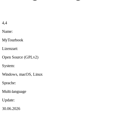
4,4
Name:
MyTourbook
Lizenzart:
Open Source (GPLv2)
System:
Windows, macOS, Linux
Sprache:
Multi-language
Update:
30.06.2026