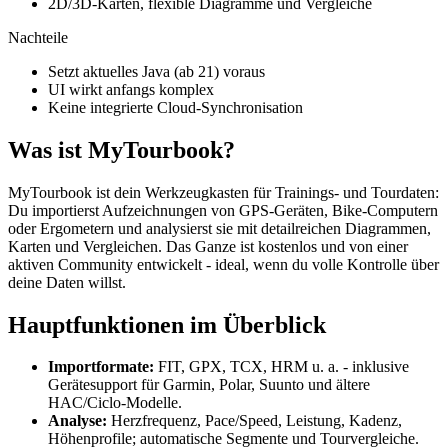
2D/3D-Karten, flexible Diagramme und Vergleiche
Nachteile
Setzt aktuelles Java (ab 21) voraus
UI wirkt anfangs komplex
Keine integrierte Cloud-Synchronisation
Was ist MyTourbook?
MyTourbook ist dein Werkzeugkasten für Trainings- und Tourdaten:
Du importierst Aufzeichnungen von GPS-Geräten, Bike-Computern
oder Ergometern und analysierst sie mit detailreichen Diagrammen,
Karten und Vergleichen. Das Ganze ist kostenlos und von einer
aktiven Community entwickelt - ideal, wenn du volle Kontrolle über
deine Daten willst.
Hauptfunktionen im Überblick
Importformate:
FIT, GPX, TCX, HRM u. a. - inklusive
Gerätesupport für Garmin, Polar, Suunto und ältere
HAC/Ciclo-Modelle.
Analyse:
Herzfrequenz, Pace/Speed, Leistung, Kadenz,
Höhenprofile; automatische Segmente und Tourvergleiche.