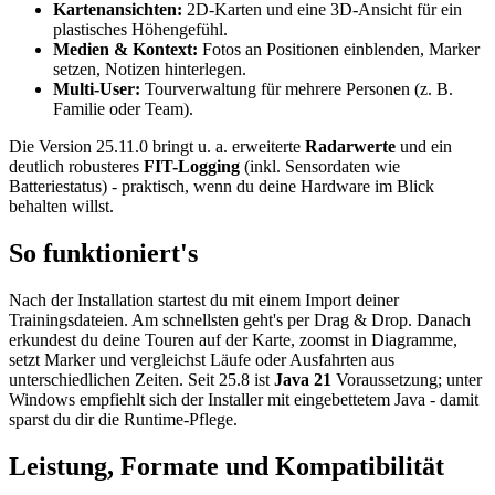
Kartenansichten:
2D-Karten und eine 3D-Ansicht für ein
plastisches Höhengefühl.
Medien & Kontext:
Fotos an Positionen einblenden, Marker
setzen, Notizen hinterlegen.
Multi-User:
Tourverwaltung für mehrere Personen (z. B.
Familie oder Team).
Die Version 25.11.0 bringt u. a. erweiterte
Radarwerte
und ein
deutlich robusteres
FIT-Logging
(inkl. Sensordaten wie
Batteriestatus) - praktisch, wenn du deine Hardware im Blick
behalten willst.
So funktioniert's
Nach der Installation startest du mit einem Import deiner
Trainingsdateien. Am schnellsten geht's per Drag & Drop. Danach
erkundest du deine Touren auf der Karte, zoomst in Diagramme,
setzt Marker und vergleichst Läufe oder Ausfahrten aus
unterschiedlichen Zeiten. Seit 25.8 ist
Java 21
Voraussetzung; unter
Windows empfiehlt sich der Installer mit eingebettetem Java - damit
sparst du dir die Runtime-Pflege.
Leistung, Formate und Kompatibilität