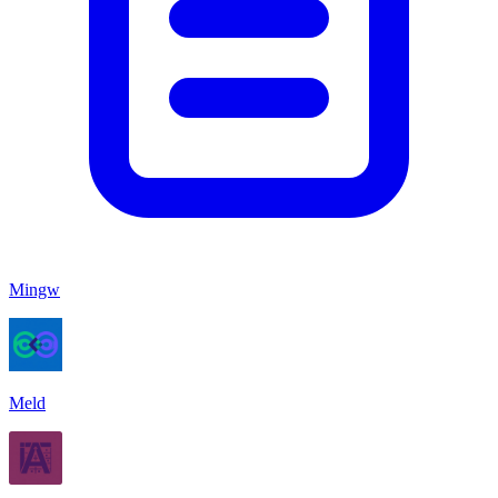
Mingw
Meld