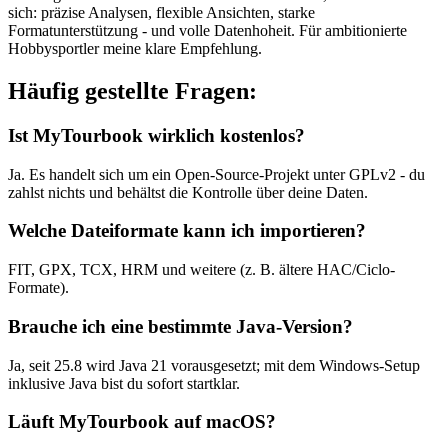
sich: präzise Analysen, flexible Ansichten, starke
Formatunterstützung - und volle Datenhoheit. Für ambitionierte
Hobbysportler meine klare Empfehlung.
Häufig gestellte Fragen:
Ist MyTourbook wirklich kostenlos?
Ja. Es handelt sich um ein Open-Source-Projekt unter GPLv2 - du
zahlst nichts und behältst die Kontrolle über deine Daten.
Welche Dateiformate kann ich importieren?
FIT, GPX, TCX, HRM und weitere (z. B. ältere HAC/Ciclo-
Formate).
Brauche ich eine bestimmte Java-Version?
Ja, seit 25.8 wird Java 21 vorausgesetzt; mit dem Windows-Setup
inklusive Java bist du sofort startklar.
Läuft MyTourbook auf macOS?