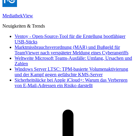
MediathekView
Neuigkeiten & Trends
Ventoy - Open-Source-Tool für die Erstellung bootfähiger
USB-Sticks
Marktmissbrauchsverordnung (MAR) und Bußgeld für
TeamViewer nach verspäteter Meldung eines Cyberangriffs
Weltweite Microsoft Teams-Ausfälle: Umfang, Ursachen und
Zahlen
Windows Server LTSC: TPM-basierte Volumenaktivierung
und der Kampf gegen gefälschte KMS-Server
Sicherheitslücke bei Apple iCloud+: Warum das Verbergen
von E-Mail-Adressen ein Risiko darstellt