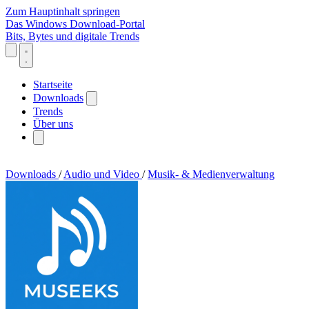
Zum Hauptinhalt springen
Das Windows Download-Portal
Bits, Bytes und digitale Trends
Startseite
Downloads
Trends
Über uns
Downloads
/
Audio und Video
/
Musik- & Medienverwaltung