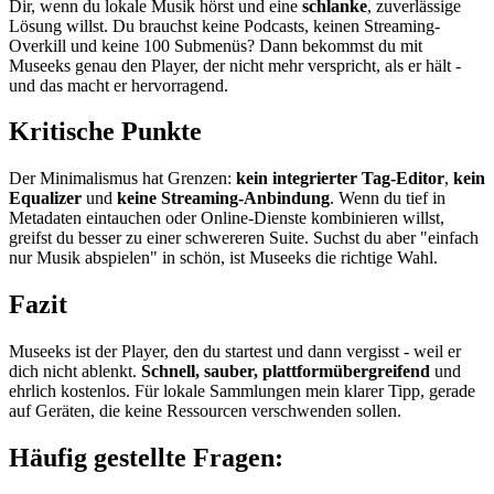
Dir, wenn du lokale Musik hörst und eine
schlanke
, zuverlässige
Lösung willst. Du brauchst keine Podcasts, keinen Streaming-
Overkill und keine 100 Submenüs? Dann bekommst du mit
Museeks genau den Player, der nicht mehr verspricht, als er hält -
und das macht er hervorragend.
Kritische Punkte
Der Minimalismus hat Grenzen:
kein integrierter Tag-Editor
,
kein
Equalizer
und
keine Streaming-Anbindung
. Wenn du tief in
Metadaten eintauchen oder Online-Dienste kombinieren willst,
greifst du besser zu einer schwereren Suite. Suchst du aber "einfach
nur Musik abspielen" in schön, ist Museeks die richtige Wahl.
Fazit
Museeks ist der Player, den du startest und dann vergisst - weil er
dich nicht ablenkt.
Schnell, sauber, plattformübergreifend
und
ehrlich kostenlos. Für lokale Sammlungen mein klarer Tipp, gerade
auf Geräten, die keine Ressourcen verschwenden sollen.
Häufig gestellte Fragen: